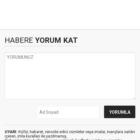
HABERE
YORUM KAT
UYARI:
Küfür, hakaret, rencide edici cümleler veya imalar, inançlara saldırı
içeren, imla kuralları ile yazılmamış,