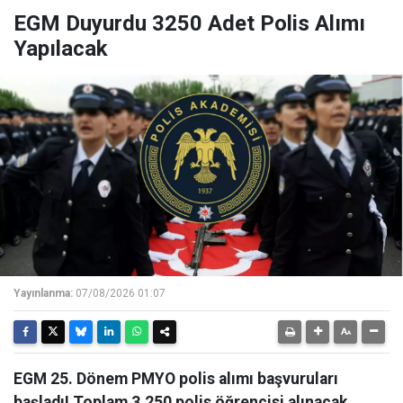
EGM Duyurdu 3250 Adet Polis Alımı
Yapılacak
Yayınlanma:
07/08/2026 01:07
EGM 25. Dönem PMYO polis alımı başvuruları
başladı! Toplam 3.250 polis öğrencisi alınacak.