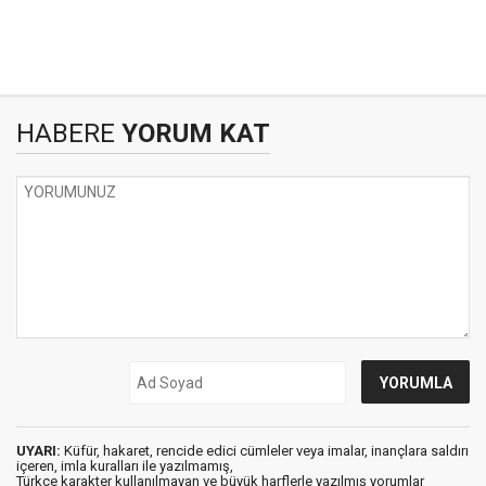
HABERE
YORUM KAT
UYARI:
Küfür, hakaret, rencide edici cümleler veya imalar, inançlara saldırı
içeren, imla kuralları ile yazılmamış,
Türkçe karakter kullanılmayan ve büyük harflerle yazılmış yorumlar