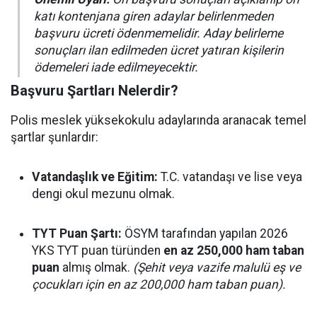
katı kontenjana giren adaylar belirlenmeden
başvuru ücreti ödenmemelidir. Aday belirleme
sonuçları ilan edilmeden ücret yatıran kişilerin
ödemeleri iade edilmeyecektir.
Başvuru Şartları Nelerdir?
Polis meslek yüksekokulu adaylarında aranacak temel
şartlar şunlardır:
Vatandaşlık ve Eğitim:
T.C. vatandaşı ve lise veya
dengi okul mezunu olmak.
TYT Puan Şartı:
ÖSYM tarafından yapılan 2026
YKS TYT puan türünden
en az 250,000 ham taban
puan
almış olmak.
(Şehit veya vazife malulü eş ve
çocukları için en az 200,000 ham taban puan).