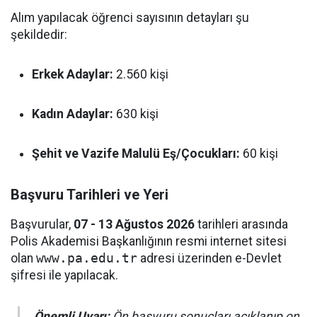
Alım yapılacak öğrenci sayısının detayları şu
şekildedir:
Erkek Adaylar:
2.560 kişi
Kadın Adaylar:
630 kişi
Şehit ve Vazife Malulü Eş/Çocukları:
60 kişi
Başvuru Tarihleri ve Yeri
Başvurular,
07 - 13 Ağustos 2026
tarihleri arasında
Polis Akademisi Başkanlığının resmi internet sitesi
olan
www.pa.edu.tr
adresi üzerinden e-Devlet
şifresi ile yapılacak.
Önemli Uyarı:
Ön başvuru sonuçları açıklanıp on