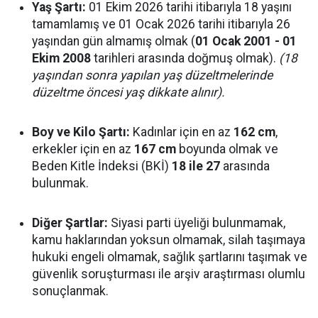
Yaş Şartı:
01 Ekim 2026 tarihi itibarıyla 18 yaşını
tamamlamış ve 01 Ocak 2026 tarihi itibarıyla 26
yaşından gün almamış olmak (
01 Ocak 2001 - 01
Ekim 2008
tarihleri arasında doğmuş olmak).
(18
yaşından sonra yapılan yaş düzeltmelerinde
düzeltme öncesi yaş dikkate alınır).
Boy ve Kilo Şartı:
Kadınlar için en az
162 cm
,
erkekler için en az
167 cm
boyunda olmak ve
Beden Kitle İndeksi (BKİ)
18 ile 27
arasında
bulunmak.
Diğer Şartlar:
Siyasi parti üyeliği bulunmamak,
kamu haklarından yoksun olmamak, silah taşımaya
hukuki engeli olmamak, sağlık şartlarını taşımak ve
güvenlik soruşturması ile arşiv araştırması olumlu
sonuçlanmak.