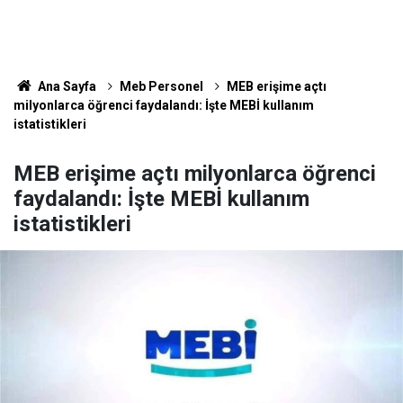
Ana Sayfa
Meb Personel
MEB erişime açtı
milyonlarca öğrenci faydalandı: İşte MEBİ kullanım
istatistikleri
MEB erişime açtı milyonlarca öğrenci
faydalandı: İşte MEBİ kullanım
istatistikleri