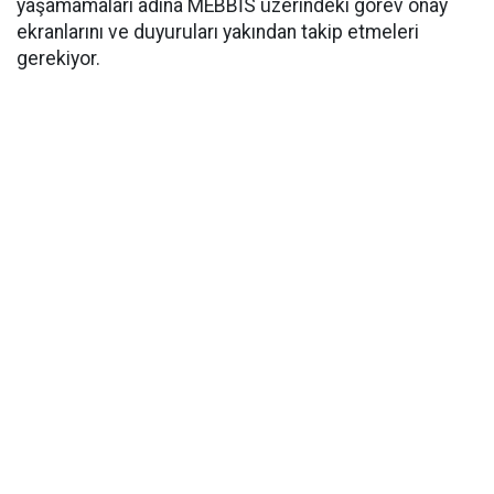
yaşamamaları adına MEBBİS üzerindeki görev onay
ekranlarını ve duyuruları yakından takip etmeleri
gerekiyor.