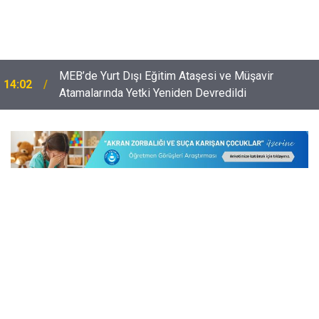
MEB’de Yurt Dışı Eğitim Ataşesi ve Müşavir
14:02
Atamalarında Yetki Yeniden Devredildi