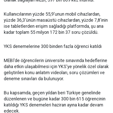
olanak sağlayan MEBİ, 597 bin 809 kez indirildi.
Kullanıcılarının yüzde 55,9'unun mobil cihazlardan,
yüzde 36,3'ünün masaüstü cihazlardan, yüzde 7,8'inin
ise tabletlerden erişim sağladığı platformda, şu ana
kadar toplam 55 milyon 172 bin 37 soru çözüldü.
YKS denemelerine 300 binden fazla öğrenci katıldı
MEBİ'de öğrencilerin üniversite sınavında hedeflerine
daha etkin ulaşabilmesi için YKS'ye yönelik özel olarak
geliştirilen konu anlatım videoları, soru çözümleri ve
deneme sınavları da bulunuyor.
Bu kapsamda, geçen yıldan beri Türkiye genelinde
düzenlenen ve bugüne kadar 300 bin 615 öğrencinin
katıldığı YKS denemeleri haziran ayına kadar devam
edecek.