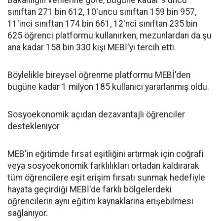
Bakanlığın verilerine göre, bugüne kadar 9'uncu
sınıftan 271 bin 612, 10'uncu sınıftan 159 bin 957,
11'inci sınıftan 174 bin 661, 12'nci sınıftan 235 bin
625 öğrenci platformu kullanırken, mezunlardan da şu
ana kadar 158 bin 330 kişi MEBİ'yi tercih etti.
Böylelikle bireysel öğrenme platformu MEBİ'den
bugüne kadar 1 milyon 185 kullanıcı yararlanmış oldu.
Sosyoekonomik açıdan dezavantajlı öğrenciler
destekleniyor
MEB'in eğitimde fırsat eşitliğini artırmak için coğrafi
veya sosyoekonomik farklılıkları ortadan kaldırarak
tüm öğrencilere eşit erişim fırsatı sunmak hedefiyle
hayata geçirdiği MEBİ'de farklı bölgelerdeki
öğrencilerin aynı eğitim kaynaklarına erişebilmesi
sağlanıyor.