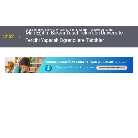
Milli Eğitim Bakanı Yusuf Tekin'den Üniversite
12:02
Tercihi Yapacak Öğrencilere Taktikler