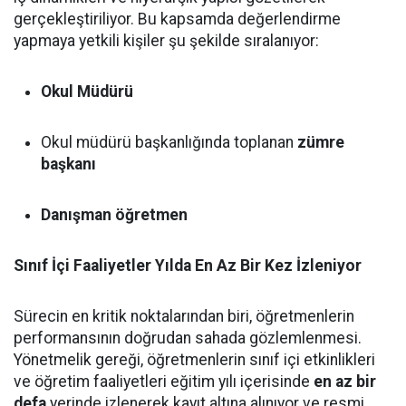
gerçekleştiriliyor. Bu kapsamda değerlendirme
yapmaya yetkili kişiler şu şekilde sıralanıyor:
Okul Müdürü
Okul müdürü başkanlığında toplanan
zümre
başkanı
Danışman öğretmen
Sınıf İçi Faaliyetler Yılda En Az Bir Kez İzleniyor
Sürecin en kritik noktalarından biri, öğretmenlerin
performansının doğrudan sahada gözlemlenmesi.
Yönetmelik gereği, öğretmenlerin sınıf içi etkinlikleri
ve öğretim faaliyetleri eğitim yılı içerisinde
en az bir
defa
yerinde izlenerek kayıt altına alınıyor ve resmi