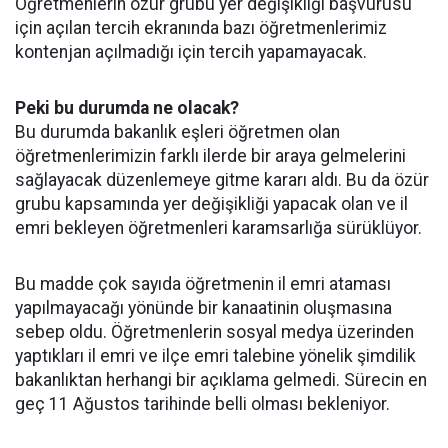
Öğretmenlerin özür grubu yer değişikliği başvurusu
için açılan tercih ekranında bazı öğretmenlerimiz
kontenjan açılmadığı için tercih yapamayacak.
Peki bu durumda ne olacak?
Bu durumda bakanlık eşleri öğretmen olan
öğretmenlerimizin farklı ilerde bir araya gelmelerini
sağlayacak düzenlemeye gitme kararı aldı. Bu da özür
grubu kapsamında yer değişikliği yapacak olan ve il
emri bekleyen öğretmenleri karamsarlığa sürüklüyor.
Bu madde çok sayıda öğretmenin il emri ataması
yapılmayacağı yönünde bir kanaatinin oluşmasına
sebep oldu. Öğretmenlerin sosyal medya üzerinden
yaptıkları il emri ve ilçe emri talebine yönelik şimdilik
bakanlıktan herhangi bir açıklama gelmedi. Sürecin en
geç 11 Ağustos tarihinde belli olması bekleniyor.