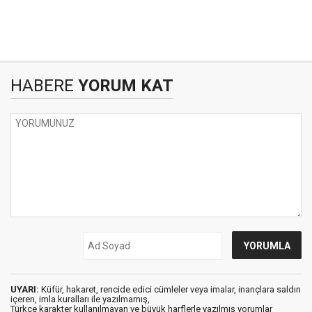
HABERE
YORUM KAT
UYARI:
Küfür, hakaret, rencide edici cümleler veya imalar, inançlara saldırı
içeren, imla kuralları ile yazılmamış,
Türkçe karakter kullanılmayan ve büyük harflerle yazılmış yorumlar