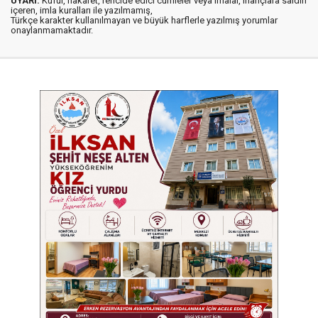
UYARI:
Küfür, hakaret, rencide edici cümleler veya imalar, inançlara saldırı
içeren, imla kuralları ile yazılmamış,
Türkçe karakter kullanılmayan ve büyük harflerle yazılmış yorumlar
onaylanmamaktadır.