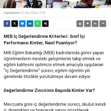
Yayınlanma:
07/06/2026 12:02
MEB İç Değerlendirme Kriterleri: Sınıf İçi
Performansı Kimler, Nasıl Puanlıyor?
Milli Eğitim Bakanlığı (MEB) kadrolarında görev yapan
öğretmenlerin mesleki gelişimlerini takip etmek ve
eğitim kalitesini optimize etmek amacıyla uygulanan
"İç Değerlendirme" süreci, eğitim-öğretim yılı
genelinde titizlikle yürütülmeye devam ediyor.
Değerlendirme Zincirinin Başında Kimler Var?
Mevzuata göre iç değerlendirme süreci, okulun kendi
iç dinamikleri ve hiyerarşik yapısı gözetilerek