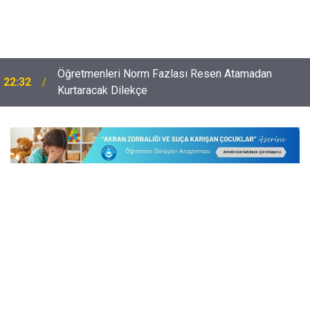
Öğretmenleri Norm Fazlası Resen Atamadan
22:32
Kurtaracak Dilekçe