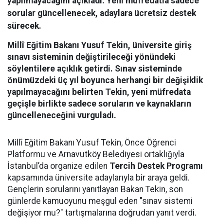
yapılmayacağını açıkladı. Yeni müfredatla sadece
sorular güncellenecek, adaylara ücretsiz destek
sürecek.
Millî Eğitim Bakanı Yusuf Tekin, üniversite giriş
sınavı sisteminin değiştirileceği yönündeki
söylentilere açıklık getirdi. Sınav sisteminde
önümüzdeki üç yıl boyunca herhangi bir değişiklik
yapılmayacağını belirten Tekin, yeni müfredata
geçişle birlikte sadece soruların ve kaynakların
güncelleneceğini vurguladı.
Millî Eğitim Bakanı Yusuf Tekin, Önce Öğrenci
Platformu ve Arnavutköy Belediyesi ortaklığıyla
İstanbul’da organize edilen
Tercih Destek Programı
kapsamında üniversite adaylarıyla bir araya geldi.
Gençlerin sorularını yanıtlayan Bakan Tekin, son
günlerde kamuoyunu meşgul eden "sınav sistemi
değişiyor mu?" tartışmalarına doğrudan yanıt verdi.