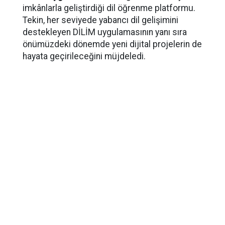
imkânlarla geliştirdiği dil öğrenme platformu.
Tekin, her seviyede yabancı dil gelişimini
destekleyen DİLİM uygulamasının yanı sıra
önümüzdeki dönemde yeni dijital projelerin de
hayata geçirileceğini müjdeledi.