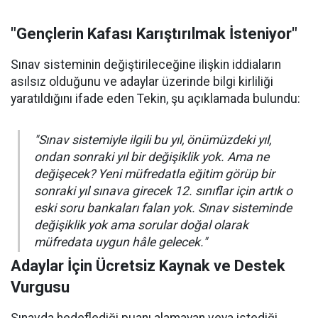
"Gençlerin Kafası Karıştırılmak İsteniyor"
Sınav sisteminin değiştirileceğine ilişkin iddiaların
asılsız olduğunu ve adaylar üzerinde bilgi kirliliği
yaratıldığını ifade eden Tekin, şu açıklamada bulundu:
"Sınav sistemiyle ilgili bu yıl, önümüzdeki yıl,
ondan sonraki yıl bir değişiklik yok. Ama ne
değişecek? Yeni müfredatla eğitim görüp bir
sonraki yıl sınava girecek 12. sınıflar için artık o
eski soru bankaları falan yok. Sınav sisteminde
değişiklik yok ama sorular doğal olarak
müfredata uygun hâle gelecek."
Adaylar İçin Ücretsiz Kaynak ve Destek
Vurgusu
Sınavda hedeflediği puanı alamayan veya istediği