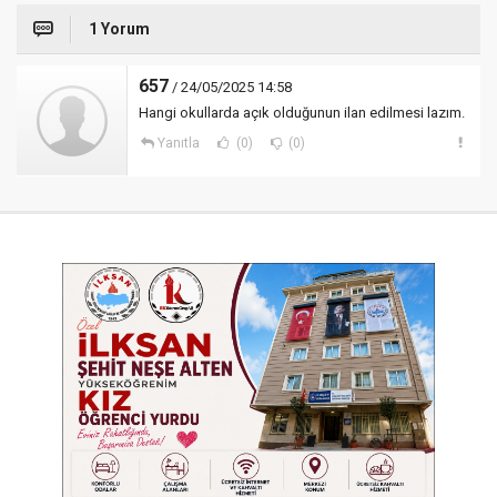
1 Yorum
657
/ 24/05/2025 14:58
Hangi okullarda açık olduğunun ilan edilmesi lazım.
Yanıtla
(0)
(0)