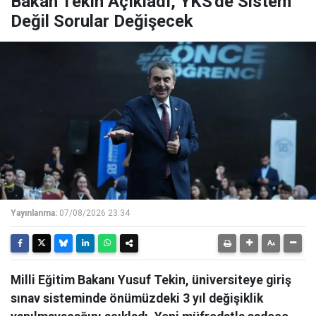
Bakan Tekin Açıkladı, YKS'de Sistem
Değil Sorular Değişecek
Yayınlanma:
07/08/2026 23:34
Milli Eğitim Bakanı Yusuf Tekin, üniversiteye giriş
sınav sisteminde önümüzdeki 3 yıl değişiklik