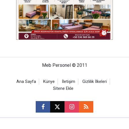
Meb Personel © 2011
Ana Sayfa
Künye
İletişim
Gizlilik İlkeleri
Sitene Ekle
CM Bilişim