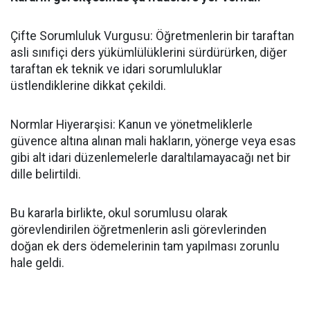
​Çifte Sorumluluk Vurgusu: Öğretmenlerin bir taraftan
asli sınıfiçi ders yükümlülüklerini sürdürürken, diğer
taraftan ek teknik ve idari sorumluluklar
üstlendiklerine dikkat çekildi.
​Normlar Hiyerarşisi: Kanun ve yönetmeliklerle
güvence altına alınan mali hakların, yönerge veya esas
gibi alt idari düzenlemelerle daraltılamayacağı net bir
dille belirtildi.
​Bu kararla birlikte, okul sorumlusu olarak
görevlendirilen öğretmenlerin asli görevlerinden
doğan ek ders ödemelerinin tam yapılması zorunlu
hale geldi.