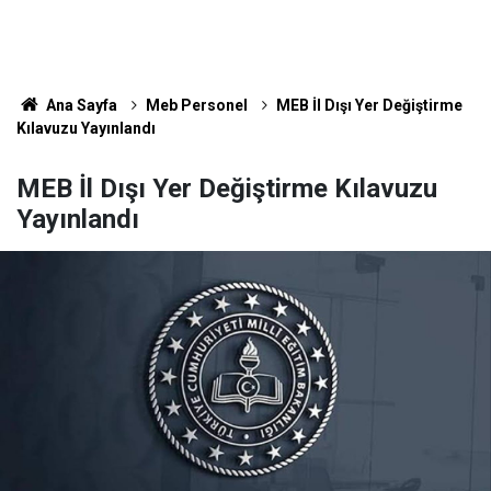
Ana Sayfa
Meb Personel
MEB İl Dışı Yer Değiştirme
Kılavuzu Yayınlandı
MEB İl Dışı Yer Değiştirme Kılavuzu
Yayınlandı