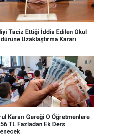
iyi Taciz Ettiği İddia Edilen Okul
dürüne Uzaklaştırma Kararı
rul Kararı Gereği O Öğretmenlere
256 TL Fazladan Ek Ders
enecek