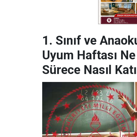
1. Sınıf ve Anaok
Uyum Haftası Ne 
Sürece Nasıl Kat