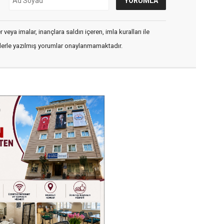
veya imalar, inançlara saldırı içeren, imla kuralları ile
flerle yazılmış yorumlar onaylanmamaktadır.