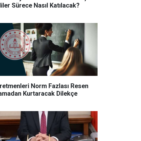
liler Sürece Nasıl Katılacak?
retmenleri Norm Fazlası Resen
amadan Kurtaracak Dilekçe