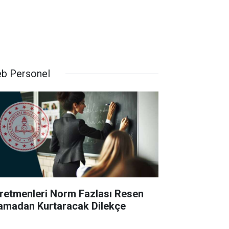
b Personel
retmenleri Norm Fazlası Resen
amadan Kurtaracak Dilekçe