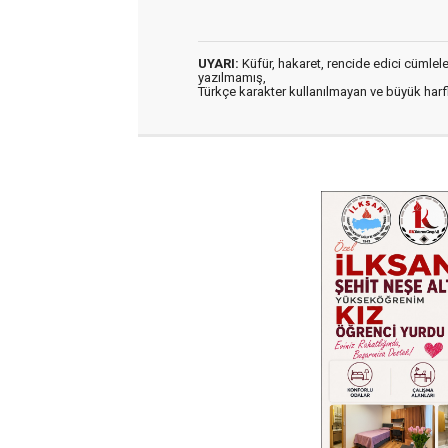
UYARI:
Küfür, hakaret, rencide edici cümleler 
yazılmamış,
Türkçe karakter kullanılmayan ve büyük har