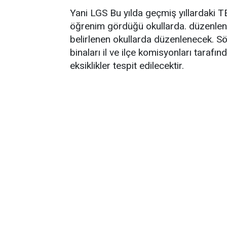
Yani LGS Bu yılda geçmiş yıllardaki 
öğrenim gördüğü okullarda. düzenlen
belirlenen okullarda düzenlenecek. Sö
binaları il ve ilçe komisyonları taraf
eksiklikler tespit edilecektir.