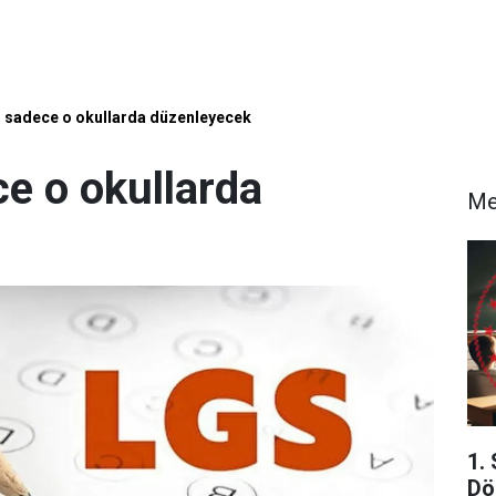
 sadece o okullarda düzenleyecek
e o okullarda
Me
1.
Dö