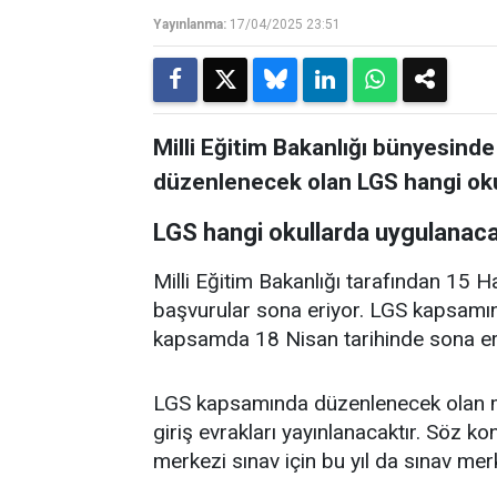
Yayınlanma:
17/04/2025 23:51
Milli Eğitim Bakanlığı bünyesind
düzenlenecek olan LGS hangi okul
LGS hangi okullarda uygulanac
Milli Eğitim Bakanlığı tarafından 15 
başvurular sona eriyor. LGS kapsamı
kapsamda 18 Nisan tarihinde sona e
LGS kapsamında düzenlenecek olan me
giriş evrakları yayınlanacaktır. Söz
merkezi sınav için bu yıl da sınav m