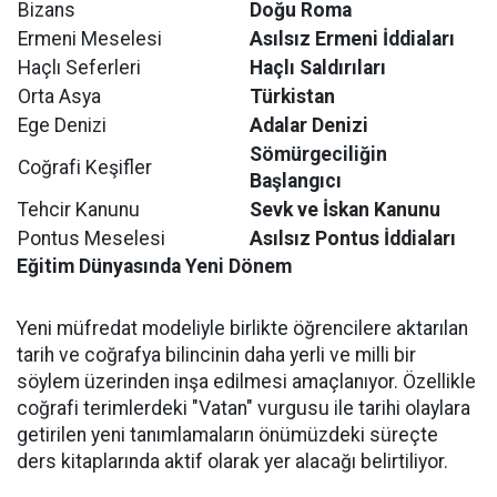
Bizans
Doğu Roma
Ermeni Meselesi
Asılsız Ermeni İddiaları
Haçlı Seferleri
Haçlı Saldırıları
Orta Asya
Türkistan
Ege Denizi
Adalar Denizi
Sömürgeciliğin
Coğrafi Keşifler
Başlangıcı
Tehcir Kanunu
Sevk ve İskan Kanunu
Pontus Meselesi
Asılsız Pontus İddiaları
Eğitim Dünyasında Yeni Dönem
Yeni müfredat modeliyle birlikte öğrencilere aktarılan
tarih ve coğrafya bilincinin daha yerli ve milli bir
söylem üzerinden inşa edilmesi amaçlanıyor. Özellikle
coğrafi terimlerdeki "Vatan" vurgusu ile tarihi olaylara
getirilen yeni tanımlamaların önümüzdeki süreçte
ders kitaplarında aktif olarak yer alacağı belirtiliyor.