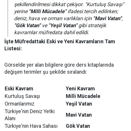
şekillendirilmesi dikkat çekiyor. "Kurtuluş Savaşı"
yerine
"Milli Mücadele"
ifadesi tercih edilirken;
deniz, hava ve orman varlıkları için
"Mavi Vatan"
,
"Gök Vatan"
ve
"Yeşil Vatan"
gibi stratejik
kavramlar müfredata dahil edildi.
İşte Müfredattaki Eski ve Yeni Kavramların Tam
Listesi:
Görselde yer alan bilgilere göre ders kitaplarında
değişen terimler şu şekilde sıralandı:
Eski Kavram
Yeni Kavram
Kurtuluş Savaşı
Milli Mücadele
Ormanlarımız
Yeşil Vatan
Türkiye'nin Deniz Yetki
Mavi Vatan
Alanı
Türkiye'nin Hava Sahası
Gök Vatan