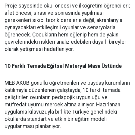
Proje sayesinde okul öncesi ve ilköğretim öğrencileri;
afet öncesi, sırası ve sonrasında yapılması
gerekenleri sıkıcı teorik derslerle değil, akranlarıyla
oynayacakları etkileşimli oyunlar ve senaryolarla
öğrenecek. Çocukların hem eğlenip hem de yakın
çevrelerindeki riskleri analiz edebilen duyarlı bireyler
olarak yetişmesi hedefleniyor.
10 Farklı Temada Eğitsel Materyal Masa Üstünde
MEB AKUB gönüllü öğretmenleri ve paydaş kurumların
katılımıyla düzenlenen çalıştayda, 10 farklı temada
geliştirilen oyunların pedagojik uygunluğu ve
müfredat uyumu mercek altına alınıyor. Hazırlanan
uygulama kılavuzuyla birlikte Türkiye genelindeki
okullarda standart ve etkin bir eğitim modeli
uygulanması planlanıyor.