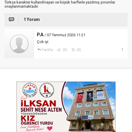
Türkçe karakter kullanılmayan ve büyük harflerle yazılmış yorumlar
onaylanmamaktadır.
1 Yorum
P.A
/ 07 Temmuz 2026 11:21
Çok iyi
Yanıtla
(0)
(0)