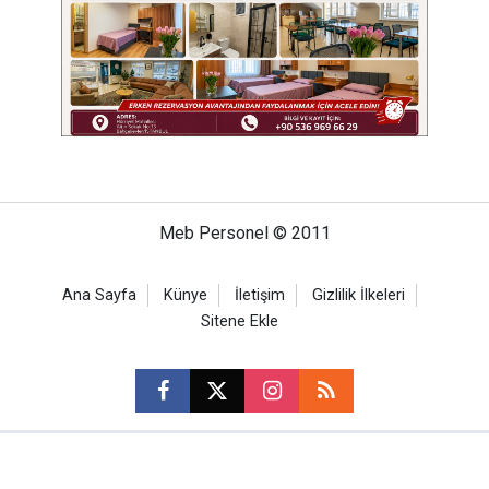
Meb Personel © 2011
Ana Sayfa
Künye
İletişim
Gizlilik İlkeleri
Sitene Ekle
CM Bilişim