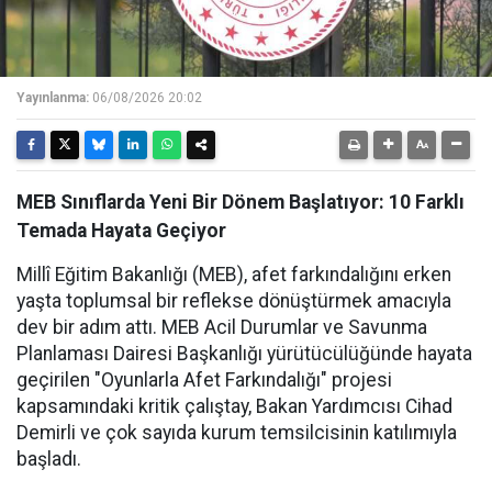
Yayınlanma:
06/08/2026 20:02
MEB Sınıflarda Yeni Bir Dönem Başlatıyor: 10 Farklı
Temada Hayata Geçiyor
Millî Eğitim Bakanlığı (MEB), afet farkındalığını erken
yaşta toplumsal bir reflekse dönüştürmek amacıyla
dev bir adım attı. MEB Acil Durumlar ve Savunma
Planlaması Dairesi Başkanlığı yürütücülüğünde hayata
geçirilen "Oyunlarla Afet Farkındalığı" projesi
kapsamındaki kritik çalıştay, Bakan Yardımcısı Cihad
Demirli ve çok sayıda kurum temsilcisinin katılımıyla
başladı.