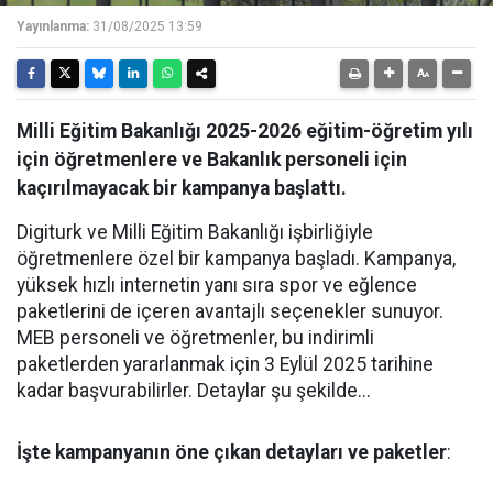
Yayınlanma:
31/08/2025 13:59
Milli Eğitim Bakanlığı 2025-2026 eğitim-öğretim yılı
için öğretmenlere ve Bakanlık personeli için
kaçırılmayacak bir kampanya başlattı.
Digiturk ve Milli Eğitim Bakanlığı işbirliğiyle
öğretmenlere özel bir kampanya başladı. Kampanya,
yüksek hızlı internetin yanı sıra spor ve eğlence
paketlerini de içeren avantajlı seçenekler sunuyor.
MEB personeli ve öğretmenler, bu indirimli
paketlerden yararlanmak için 3 Eylül 2025 tarihine
kadar başvurabilirler. Detaylar şu şekilde...
İşte
kampanyanın
öne
çıkan
detayları
ve
paketler
: