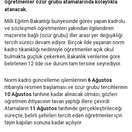
öğretmenler özür grubu atamalarında kolaylıkla
atanacak.
Milli Eğitim Bakanlığı bünyesinde görev yapan kadrolu
ve sözleşmeli öğretmenleri yakından ilgilendiren
mazerete bağlı (özür grubu) iller arası yer değişikliği
tercih süreci devam ediyor. Birçok ilde yaşanan norm
kadro tıkanıklığı nedeniyle öğretmenler açık okul
bulmakta güçlük çekerken, Bakanlık verilerine göre
belirlenen 12 ilde ise durum tam tersine seyrediyor.
Norm kadro güncelleme işlemlerinin
6 Ağustos
itibarıyla resmen başlaması ve özür grubu tercihlerinin
10 Ağustos
tarihine kadar alınacak olması, gözleri
öğretmen ihtiyacının tavan yaptığı illere çevirdi.
Atamaların
11 Ağustos
tarihinde gerçekleştirileceği
süreçte, belirli şehirleri tercih eden öğretmenler için
tayin kapıları sonuna kadar açılıyor.