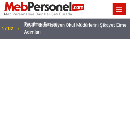
Kayıt Parası İsteyen Okul Müdürlerini Şikayet Etme
17:02
Adımları