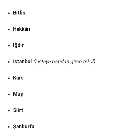
Bitlis
Hakkâri
Iğdır
İstanbul
(Listeye batıdan giren tek il)
Kars
Muş
Siirt
Şanlıurfa