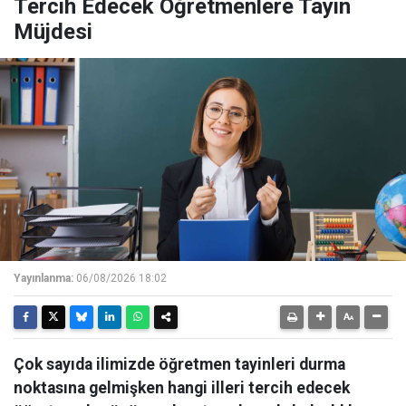
Tercih Edecek Öğretmenlere Tayin
Müjdesi
Yayınlanma:
06/08/2026 18:02
Çok sayıda ilimizde öğretmen tayinleri durma
noktasına gelmişken hangi illeri tercih edecek