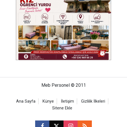
Meb Personel © 2011
Ana Sayfa
Künye
İletişim
Gizlilik İlkeleri
Sitene Ekle