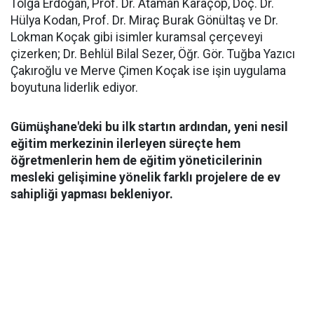
Tolga Erdoğan, Prof. Dr. Ataman Karaçöp, Doç. Dr.
Hülya Kodan, Prof. Dr. Miraç Burak Gönültaş ve Dr.
Lokman Koçak gibi isimler kuramsal çerçeveyi
çizerken; Dr. Behlül Bilal Sezer, Öğr. Gör. Tuğba Yazıcı
Çakıroğlu ve Merve Çimen Koçak ise işin uygulama
boyutuna liderlik ediyor.
Gümüşhane'deki bu ilk startın ardından, yeni nesil
eğitim merkezinin ilerleyen süreçte hem
öğretmenlerin hem de eğitim yöneticilerinin
mesleki gelişimine yönelik farklı projelere de ev
sahipliği yapması bekleniyor.