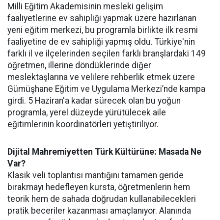
Milli Eğitim Akademisinin mesleki gelişim
faaliyetlerine ev sahipliği yapmak üzere hazırlanan
yeni eğitim merkezi, bu programla birlikte ilk resmi
faaliyetine de ev sahipliği yapmış oldu. Türkiye'nin
farklı il ve ilçelerinden seçilen farklı branşlardaki 149
öğretmen, illerine döndüklerinde diğer
meslektaşlarına ve velilere rehberlik etmek üzere
Gümüşhane Eğitim ve Uygulama Merkezi’nde kampa
girdi. 5 Haziran'a kadar sürecek olan bu yoğun
programla, yerel düzeyde yürütülecek aile
eğitimlerinin koordinatörleri yetiştiriliyor.
Dijital Mahremiyetten Türk Kültürüne: Masada Ne
Var?
Klasik veli toplantısı mantığını tamamen geride
bırakmayı hedefleyen kursta, öğretmenlerin hem
teorik hem de sahada doğrudan kullanabilecekleri
pratik beceriler kazanması amaçlanıyor. Alanında