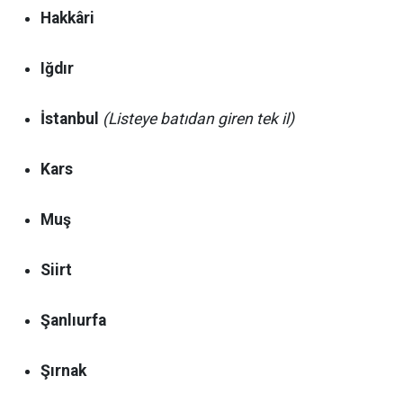
Hakkâri
Iğdır
İstanbul
(Listeye batıdan giren tek il)
Kars
Muş
Siirt
Şanlıurfa
Şırnak