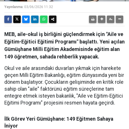
Yayınlanma:
03/06/2026 11:32
MEB, aile-okul iş birliğini güçlendirmek için "Aile ve
Eğitim-Eğitici Eğitimi Programı" başlattı. Yeni açılan
Gümüşhane Milli Eğitim Akademisinde eğitim alan
149 öğretmen, sahada rehberlik yapacak.
Okul ve aile arasındaki duvarları yıkmak için harekete
geçen Milli Eğitim Bakanlığı, eğitim dünyasında yeni bir
dönem başlatıyor. Çocukların gelişiminde en kritik role
sahip olan "aile" faktörünü eğitim süreçlerine tam
entegre etmek isteyen bakanlık, "Aile ve Eğitim-Eğitici
Eğitimi Programı" projesini resmen hayata geçirdi.
İlk Görev Yeri Gümüşhane: 149 Eğitmen Sahaya
İniyor