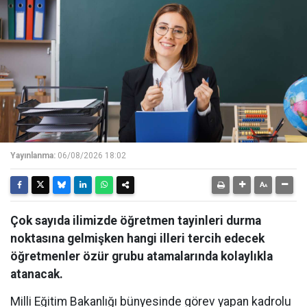
Yayınlanma:
06/08/2026 18:02
Çok sayıda ilimizde öğretmen tayinleri durma
noktasına gelmişken hangi illeri tercih edecek
öğretmenler özür grubu atamalarında kolaylıkla
atanacak.
Milli Eğitim Bakanlığı bünyesinde görev yapan kadrolu