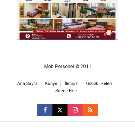
Meb Personel © 2011
Ana Sayfa
Künye
İletişim
Gizlilik İlkeleri
Sitene Ekle
CM Bilişim