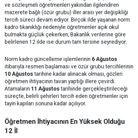
ve sözleşmeli öğretmenleri yakından ilgilendiren
mazerete bağlı (özür grubu) iller arası yer değişikliği
tercih süreci devam ediyor. Birçok ilde yaşanan norm
kadro tıkanıklığı nedeniyle öğretmenler açık okul
bulmakta güçlük çekerken, Bakanlık verilerine göre
belirlenen 12 ilde ise durum tam tersine seyrediyor.
Norm kadro güncelleme işlemlerinin
6 Ağustos
itibarıyla resmen başlaması ve özür grubu tercihlerinin
10 Ağustos
tarihine kadar alınacak olması, gözleri
öğretmen ihtiyacının tavan yaptığı illere çevirdi.
Atamaların
11 Ağustos
tarihinde gerçekleştirileceği
süreçte, belirli şehirleri tercih eden öğretmenler için
tayin kapıları sonuna kadar açılıyor.
Öğretmen İhtiyacının En Yüksek Olduğu
12 İl