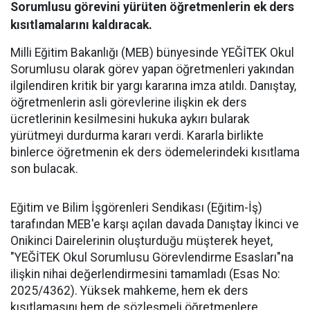
Sorumlusu görevini yürüten öğretmenlerin ek ders
kısıtlamalarını kaldıracak.
Milli Eğitim Bakanlığı (MEB) bünyesinde YEĞİTEK Okul
Sorumlusu olarak görev yapan öğretmenleri yakından
ilgilendiren kritik bir yargı kararına imza atıldı. Danıştay,
öğretmenlerin asli görevlerine ilişkin ek ders
ücretlerinin kesilmesini hukuka aykırı bularak
yürütmeyi durdurma kararı verdi. Kararla birlikte
binlerce öğretmenin ek ders ödemelerindeki kısıtlama
son bulacak.
​Eğitim ve Bilim İşgörenleri Sendikası (Eğitim-İş)
tarafından MEB'e karşı açılan davada Danıştay İkinci ve
Onikinci Dairelerinin oluşturduğu müşterek heyet,
"YEĞİTEK Okul Sorumlusu Görevlendirme Esasları"na
ilişkin nihai değerlendirmesini tamamladı (Esas No:
2025/4362). Yüksek mahkeme, hem ek ders
kısıtlamasını hem de sözleşmeli öğretmenlere