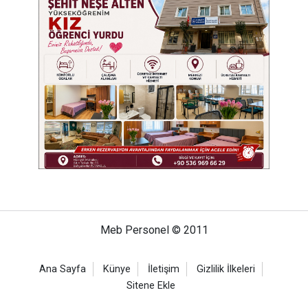
Meb Personel © 2011
Ana Sayfa
Künye
İletişim
Gizlilik İlkeleri
Sitene Ekle