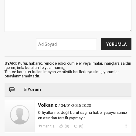
UYARI:
Küfür, hakaret, rencide edici cümleler veya imalar, inançlara saldırı
içeren, imla kuralları ile yazılmamış,
Türkçe karakter kullanılmayan ve büyük harflerle yazılmış yorumlar
onaylanmamaktadır.
5 Yorum
Volkan c
/ 04/01/2025 23:23
O fiyatlar net değil burut saçma haber yapıyorsunuz
en azından taraflı yapmayın
Yanıtla
(0)
(0)