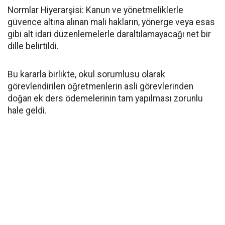
​Normlar Hiyerarşisi: Kanun ve yönetmeliklerle
güvence altına alınan mali hakların, yönerge veya esas
gibi alt idari düzenlemelerle daraltılamayacağı net bir
dille belirtildi.
​Bu kararla birlikte, okul sorumlusu olarak
görevlendirilen öğretmenlerin asli görevlerinden
doğan ek ders ödemelerinin tam yapılması zorunlu
hale geldi.