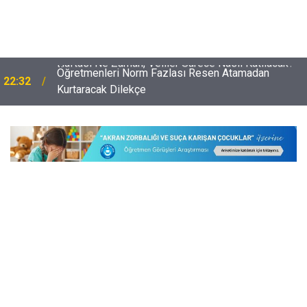
Öğretmenleri Norm Fazlası Resen Atamadan
22:32
Kurtaracak Dilekçe