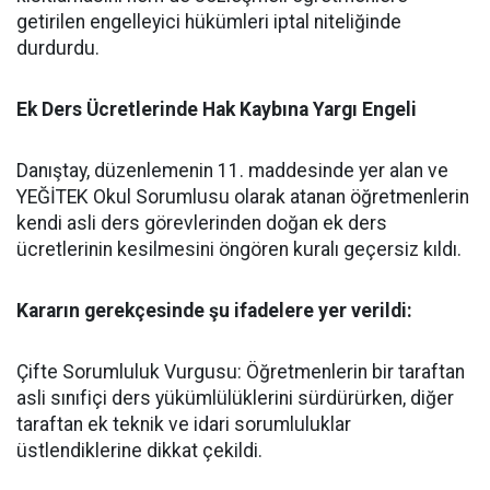
getirilen engelleyici hükümleri iptal niteliğinde
durdurdu.
​Ek Ders Ücretlerinde Hak Kaybına Yargı Engeli
​Danıştay, düzenlemenin 11. maddesinde yer alan ve
YEĞİTEK Okul Sorumlusu olarak atanan öğretmenlerin
kendi asli ders görevlerinden doğan ek ders
ücretlerinin kesilmesini öngören kuralı geçersiz kıldı.
​Kararın gerekçesinde şu ifadelere yer verildi:
​Çifte Sorumluluk Vurgusu: Öğretmenlerin bir taraftan
asli sınıfiçi ders yükümlülüklerini sürdürürken, diğer
taraftan ek teknik ve idari sorumluluklar
üstlendiklerine dikkat çekildi.