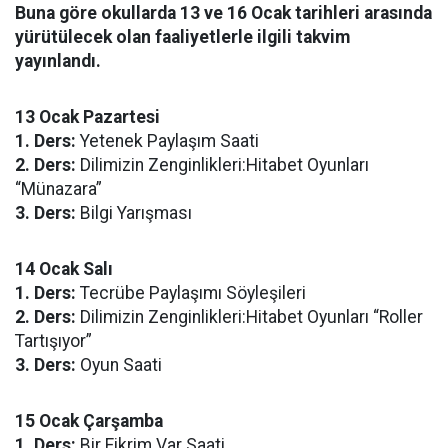
Buna göre okullarda 13 ve 16 Ocak tarihleri arasında
yürütülecek olan faaliyetlerle ilgili takvim
yayınlandı.
13 Ocak Pazartesi
1. Ders:
Yetenek Paylaşım Saati
2. Ders:
Dilimizin Zenginlikleri:Hitabet Oyunları
“Münazara”
3. Ders:
Bilgi Yarışması
14 Ocak Salı
1. Ders:
Tecrübe Paylaşımı Söyleşileri
2. Ders:
Dilimizin Zenginlikleri:Hitabet Oyunları “Roller
Tartışıyor”
3. Ders:
Oyun Saati
15 Ocak Çarşamba
1. Ders:
Bir Fikrim Var Saati