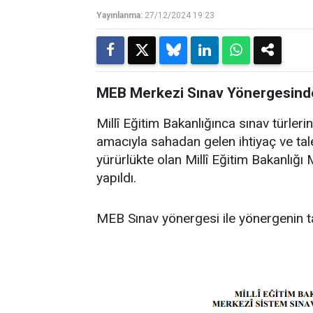
Yayınlanma:
27/12/2024 19:23
MEB Merkezi Sınav Yönergesinde
Millî Eğitim Bakanlığınca sınav türleri
amacıyla sahadan gelen ihtiyaç ve ta
yürürlükte olan Millî Eğitim Bakanlığı
yapıldı.
MEB Sınav yönergesi ile yönergenin t