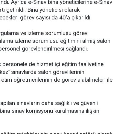
ndı. Ayrıca e-Sınav bina yöneticilerine e-Sınav
 getirildi. Bina yöneticisi olarak
lecekleri görev sayısı da 40'a çıkarıldı.
uygulama ve izleme sorumlusu görevi
ygulama izleme sorumlusu eğitimini almış salon
ersonel görevlendirilmesi sağlandı.
 personele de hizmet içi eğitim faaliyetine
kezî sınavlarda salon görevlilerinin
retim öğretmenlerinin de görev alabilmeleri ile
apılan sınavların daha sağlıklı ve güvenli
 bina sınav komisyonu kurulmasına ilişkin