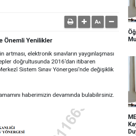
Öğ
Mu
 Önemli Yenilikler
nin artması, elektronik sınavların yaygınlaşması
lepler doğrultusunda 2016'dan itibaren
 Merkezî Sistem Sınav Yönergesi'nde değişiklik
amamını haberimizin devamında bulabilirsiniz.
ME
Ka
Du