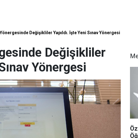
önergesinde Değişikliler Yapıldı. İşte Yeni Sınav Yönergesi
esinde Değişikliler
Me
i Sınav Yönergesi
Öz
Öğ