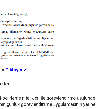
çin
Tıklayınız
kler...
 belirleme nitelikleri ile görevlendirme usulünde
rinin günlük görevlendirilme uygulamasının yerine