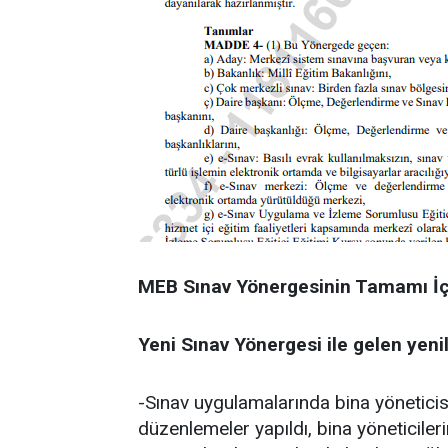
MEB Sınav Yönergesinin Tamamı İ
Yeni Sınav Yönergesi ile gelen yenili
-Sınav uygulamalarında bina yöneticisi
düzenlemeler yapıldı, bina yöneticile