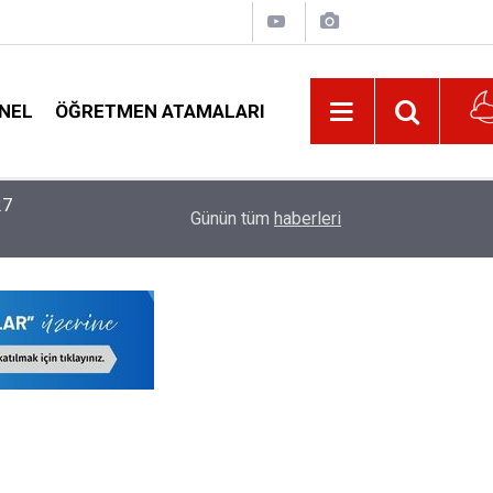
NEL
ÖĞRETMEN ATAMALARI
22:02
MEB, 2026-2027 Eğitim Yılı Kayıtlarında Yeni D
Günün tüm
haberleri