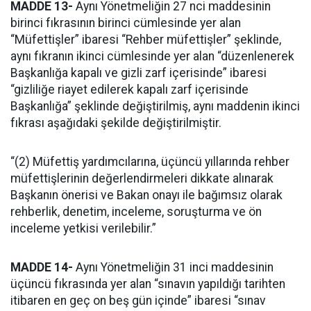
MADDE 13-
Aynı Yönetmeliğin 27 nci maddesinin
birinci fıkrasının birinci cümlesinde yer alan
“Müfettişler” ibaresi “Rehber müfettişler” şeklinde,
aynı fıkranın ikinci cümlesinde yer alan “düzenlenerek
Başkanlığa kapalı ve gizli zarf içerisinde” ibaresi
“gizliliğe riayet edilerek kapalı zarf içerisinde
Başkanlığa” şeklinde değiştirilmiş, aynı maddenin ikinci
fıkrası aşağıdaki şekilde değiştirilmiştir.
“(2) Müfettiş yardımcılarına, üçüncü yıllarında rehber
müfettişlerinin değerlendirmeleri dikkate alınarak
Başkanın önerisi ve Bakan onayı ile bağımsız olarak
rehberlik, denetim, inceleme, soruşturma ve ön
inceleme yetkisi verilebilir.”
MADDE 14-
Aynı Yönetmeliğin 31 inci maddesinin
üçüncü fıkrasında yer alan “sınavın yapıldığı tarihten
itibaren en geç on beş gün içinde” ibaresi “sınav