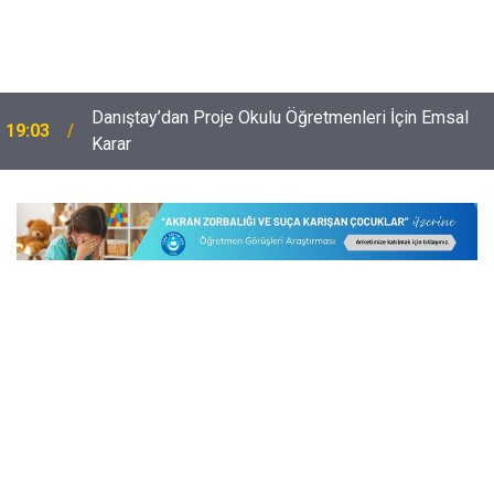
Danıştay’dan Proje Okulu Öğretmenleri İçin Emsal
19:03
Karar