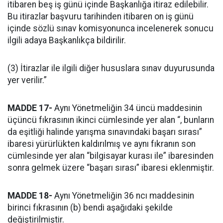
itibaren beş iş günü içinde Başkanlığa itiraz edilebilir.
Bu itirazlar başvuru tarihinden itibaren on iş günü
içinde sözlü sınav komisyonunca incelenerek sonucu
ilgili adaya Başkanlıkça bildirilir.
(3) İtirazlar ile ilgili diğer hususlara sınav duyurusunda
yer verilir.”
MADDE 17-
Aynı Yönetmeliğin 34 üncü maddesinin
üçüncü fıkrasının ikinci cümlesinde yer alan “, bunların
da eşitliği halinde yarışma sınavındaki başarı sırası”
ibaresi yürürlükten kaldırılmış ve aynı fıkranın son
cümlesinde yer alan “bilgisayar kurası ile” ibaresinden
sonra gelmek üzere “başarı sırası” ibaresi eklenmiştir.
MADDE 18-
Aynı Yönetmeliğin 36 ncı maddesinin
birinci fıkrasının (b) bendi aşağıdaki şekilde
değiştirilmiştir.