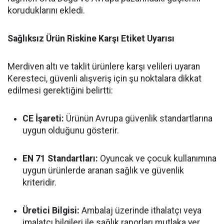
koruduklarını ekledi.
Sağlıksız Ürün Riskine Karşı Etiket Uyarısı
Merdiven altı ve taklit ürünlere karşı velileri uyaran
Keresteci, güvenli alışveriş için şu noktalara dikkat
edilmesi gerektiğini belirtti:
CE İşareti:
Ürünün Avrupa güvenlik standartlarına
uygun olduğunu gösterir.
EN 71 Standartları:
Oyuncak ve çocuk kullanımına
uygun ürünlerde aranan sağlık ve güvenlik
kriteridir.
Üretici Bilgisi:
Ambalaj üzerinde ithalatçı veya
imalatçı bilgileri ile sağlık raporları mutlaka yer