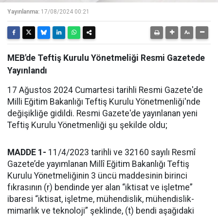
Yayınlanma:
17/08/2024 00:21
MEB'de Teftiş Kurulu Yönetmeliği Resmi Gazetede
Yayınlandı
17 Ağustos 2024 Cumartesi tarihli Resmi Gazete'de
Milli Eğitim Bakanlığı Teftiş Kurulu Yönetmenliği'nde
değişikliğe gidildi. Resmi Gazete'de yayınlanan yeni
Teftiş Kurulu Yönetmenliği şu şekilde oldu;
MADDE 1-
11/4/2023 tarihli ve 32160 sayılı Resmî
Gazete’de yayımlanan Millî Eğitim Bakanlığı Teftiş
Kurulu Yönetmeliğinin 3 üncü maddesinin birinci
fıkrasının (r) bendinde yer alan “iktisat ve işletme”
ibaresi “iktisat, işletme, mühendislik, mühendislik-
mimarlık ve teknoloji” şeklinde, (t) bendi aşağıdaki