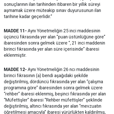
sonuçlarının ilan tarihinden itibaren bir yıllık süreyi
aşmamak üzere müteakip sınav duyurusunun ilan
tarihine kadar geçerlidir.”
MADDE 11-
Aynı Yönetmeliğin 25 inci maddesinin
üçüncü fıkrasında yer alan “puan üstünlüğüne göre”
ibaresinden sonra gelmek üzere “, 21 inci maddenin
birinci fıkrasında yer alan süre içerisinde” ibaresi
eklenmiştir.
MADDE 12-
Aynı Yönetmeliğin 26 ncı maddesinin
birinci fıkrasının (a) bendi aşağıdaki şekilde
değiştirilmiş, dördüncü fıkrasında yer alan “çalışma
programına göre” ibaresinden sonra gelmek üzere
“rehber” ibaresi eklenmiş, beşinci fıkrasında yer alan
“Müfettişler” ibaresi “Rehber müfettişler” şeklinde
değiştirilmiş, altıncı fıkrasında yer alan “mevzuatın
öğretilmesi amacıyla” ibaresi yürürlükten kaldırılmış,