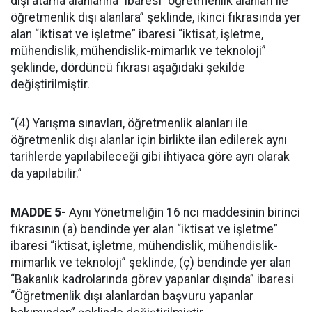
dışı atama alanlarına” ibaresi “öğretmenlik alanları ile
öğretmenlik dışı alanlara” şeklinde, ikinci fıkrasında yer
alan “iktisat ve işletme” ibaresi “iktisat, işletme,
mühendislik, mühendislik-mimarlık ve teknoloji”
şeklinde, dördüncü fıkrası aşağıdaki şekilde
değiştirilmiştir.
“(4) Yarışma sınavları, öğretmenlik alanları ile
öğretmenlik dışı alanlar için birlikte ilan edilerek aynı
tarihlerde yapılabileceği gibi ihtiyaca göre ayrı olarak
da yapılabilir.”
MADDE 5-
Aynı Yönetmeliğin 16 ncı maddesinin birinci
fıkrasının (a) bendinde yer alan “iktisat ve işletme”
ibaresi “iktisat, işletme, mühendislik, mühendislik-
mimarlık ve teknoloji” şeklinde, (ç) bendinde yer alan
“Bakanlık kadrolarında görev yapanlar dışında” ibaresi
“Öğretmenlik dışı alanlardan başvuru yapanlar