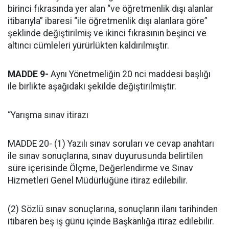
birinci fıkrasında yer alan “ve öğretmenlik dışı alanlar
itibarıyla” ibaresi “ile öğretmenlik dışı alanlara göre”
şeklinde değiştirilmiş ve ikinci fıkrasının beşinci ve
altıncı cümleleri yürürlükten kaldırılmıştır.
MADDE 9-
Aynı Yönetmeliğin 20 nci maddesi başlığı
ile birlikte aşağıdaki şekilde değiştirilmiştir.
“Yarışma sınav itirazı
MADDE 20- (1) Yazılı sınav soruları ve cevap anahtarı
ile sınav sonuçlarına, sınav duyurusunda belirtilen
süre içerisinde Ölçme, Değerlendirme ve Sınav
Hizmetleri Genel Müdürlüğüne itiraz edilebilir.
(2) Sözlü sınav sonuçlarına, sonuçların ilanı tarihinden
itibaren beş iş günü içinde Başkanlığa itiraz edilebilir.