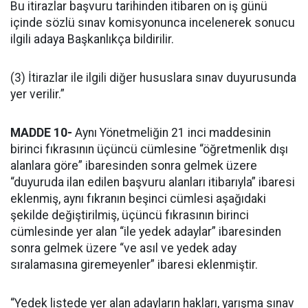
Bu itirazlar başvuru tarihinden itibaren on iş günü
içinde sözlü sınav komisyonunca incelenerek sonucu
ilgili adaya Başkanlıkça bildirilir.
(3) İtirazlar ile ilgili diğer hususlara sınav duyurusunda
yer verilir.”
MADDE 10-
Aynı Yönetmeliğin 21 inci maddesinin
birinci fıkrasının üçüncü cümlesine “öğretmenlik dışı
alanlara göre” ibaresinden sonra gelmek üzere
“duyuruda ilan edilen başvuru alanları itibarıyla” ibaresi
eklenmiş, aynı fıkranın beşinci cümlesi aşağıdaki
şekilde değiştirilmiş, üçüncü fıkrasının birinci
cümlesinde yer alan “ile yedek adaylar” ibaresinden
sonra gelmek üzere “ve asıl ve yedek aday
sıralamasına giremeyenler” ibaresi eklenmiştir.
“Yedek listede yer alan adayların hakları, yarışma sınav