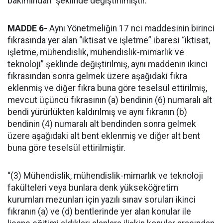
bakımından” şeklinde değiştirilmiştir.
MADDE 6-
Aynı Yönetmeliğin 17 nci maddesinin birinci
fıkrasında yer alan “iktisat ve işletme” ibaresi “iktisat,
işletme, mühendislik, mühendislik-mimarlık ve
teknoloji” şeklinde değiştirilmiş, aynı maddenin ikinci
fıkrasından sonra gelmek üzere aşağıdaki fıkra
eklenmiş ve diğer fıkra buna göre teselsül ettirilmiş,
mevcut üçüncü fıkrasının (a) bendinin (6) numaralı alt
bendi yürürlükten kaldırılmış ve aynı fıkranın (b)
bendinin (4) numaralı alt bendinden sonra gelmek
üzere aşağıdaki alt bent eklenmiş ve diğer alt bent
buna göre teselsül ettirilmiştir.
“(3) Mühendislik, mühendislik-mimarlık ve teknoloji
fakülteleri veya bunlara denk yükseköğretim
kurumları mezunları için yazılı sınav soruları ikinci
fıkranın (a) ve (d) bentlerinde yer alan konular ile