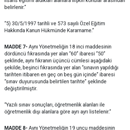
lisans eğitimi aldıkları alanlara ilişkin konular arasından
belirlenir.”
“5) 30/5/1997 tarihli ve 573 sayılı Özel Eğitim
Hakkında Kanun Hükmünde Kararname.”
MADDE 7-
Aynı Yönetmeliğin 18 inci maddesinin
dördüncü fıkrasında yer alan “60” ibaresi “50”
şeklinde, aynı fıkranın üçüncü cümlesi aşağıdaki
şekilde, beşinci fıkrasında yer alan “sınavın yapıldığı
tarihten itibaren en geç on beş gün içinde” ibaresi
“sınav duyurusunda belirtilen tarihte” şeklinde
değiştirilmiştir.
“Yazılı sınav sonuçları, öğretmenlik alanları ile
öğretmenlik dışı alanlara göre ayrı ayrı listelenir.”
MADDE 8-
Aynı Yönetmeliğin 19 uncu maddesinin