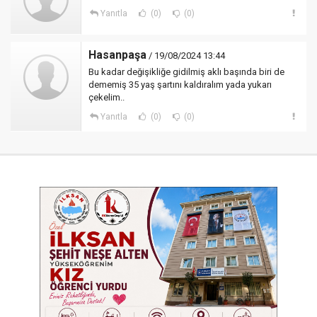
Yanıtla
(0)
(0)
Hasanpaşa
/ 19/08/2024 13:44
Bu kadar değişikliğe gidilmiş aklı başında biri de
dememiş 35 yaş şartını kaldıralım yada yukarı
çekelim..
Yanıtla
(0)
(0)