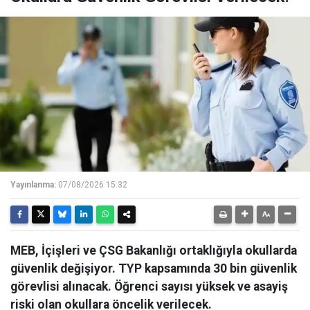
Yayınlanma:
07/08/2026 15:32
MEB, İçişleri ve ÇSG Bakanlığı ortaklığıyla okullarda
güvenlik değişiyor. TYP kapsamında 30 bin güvenlik
görevlisi alınacak. Öğrenci sayısı yüksek ve asayiş
riski olan okullara öncelik verilecek.