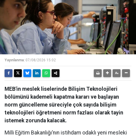
Yayınlanma:
07/08/2026 15:02
MEB'in meslek liselerinde Bilişim Teknolojileri
bölümünü kademeli kapatma kararı ve başlayan
norm güncelleme süreciyle çok sayıda bilişim
teknolojileri öğretmeni norm fazlası olarak tayin
istemek zorunda kalacak.
Milli Eğitim Bakanlığı’nın istihdam odaklı yeni mesleki