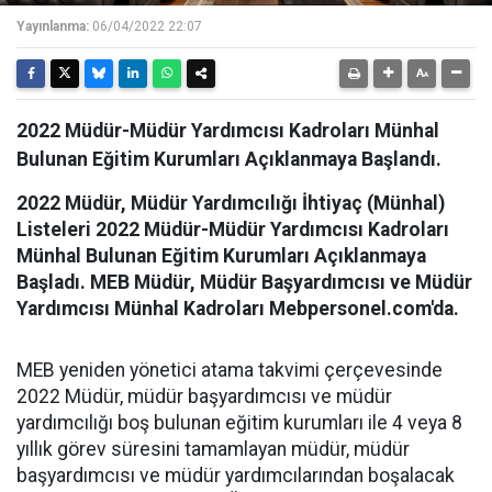
Yayınlanma:
06/04/2022 22:07
2022 Müdür-Müdür Yardımcısı Kadroları Münhal
Bulunan Eğitim Kurumları Açıklanmaya Başlandı.
2022 Müdür, Müdür Yardımcılığı İhtiyaç (Münhal)
Listeleri 2022 Müdür-Müdür Yardımcısı Kadroları
Münhal Bulunan Eğitim Kurumları Açıklanmaya
Başladı. MEB Müdür, Müdür Başyardımcısı ve Müdür
Yardımcısı Münhal Kadroları Mebpersonel.com'da.
MEB yeniden yönetici atama takvimi çerçevesinde
2022 Müdür, müdür başyardımcısı ve müdür
yardımcılığı boş bulunan eğitim kurumları ile 4 veya 8
yıllık görev süresini tamamlayan müdür, müdür
başyardımcısı ve müdür yardımcılarından boşalacak