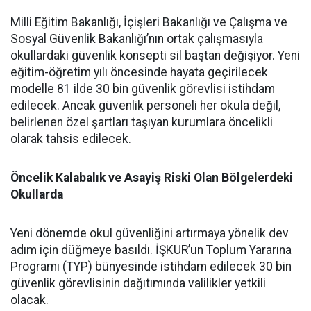
Milli Eğitim Bakanlığı, İçişleri Bakanlığı ve Çalışma ve
Sosyal Güvenlik Bakanlığı’nın ortak çalışmasıyla
okullardaki güvenlik konsepti sil baştan değişiyor. Yeni
eğitim-öğretim yılı öncesinde hayata geçirilecek
modelle 81 ilde 30 bin güvenlik görevlisi istihdam
edilecek. Ancak güvenlik personeli her okula değil,
belirlenen özel şartları taşıyan kurumlara öncelikli
olarak tahsis edilecek.
Öncelik Kalabalık ve Asayiş Riski Olan Bölgelerdeki
Okullarda
​Yeni dönemde okul güvenliğini artırmaya yönelik dev
adım için düğmeye basıldı. İŞKUR’un Toplum Yararına
Programı (TYP) bünyesinde istihdam edilecek 30 bin
güvenlik görevlisinin dağıtımında valilikler yetkili
olacak.