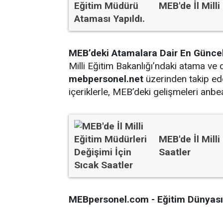
MEB'de İl Mill
MEB’deki Atamalara Dair En Güncel 
Milli Eğitim Bakanlığı’ndaki atama ve d
mebpersonel.net
üzerinden takip ede
içeriklerle, MEB’deki gelişmeleri anbe
MEB'de İl Mill
Saatler
MEBpersonel.com - Eğitim Dünyasın