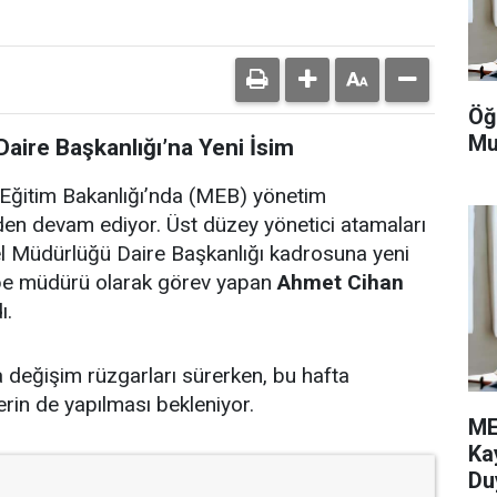
Öğ
Mu
aire Başkanlığı’na Yeni İsim
 Eğitim Bakanlığı’nda (MEB) yönetim
den devam ediyor. Üst düzey yönetici atamaları
 Müdürlüğü Daire Başkanlığı kadrosuna yeni
şube müdürü olarak görev yapan
Ahmet Cihan
ı.
değişim rüzgarları sürerken, bu hafta
erin de yapılması bekleniyor.
ME
Ka
Du