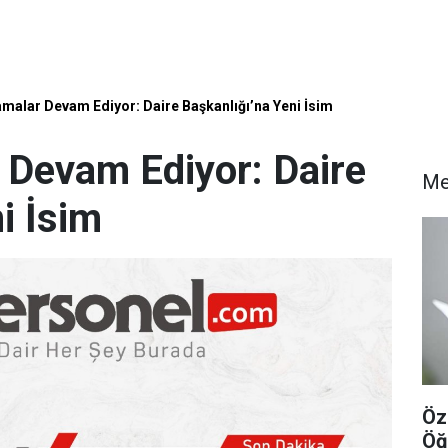
malar Devam Ediyor: Daire Başkanlığı’na Yeni İsim
Devam Ediyor: Daire
Me
i İsim
Öz
Öğ