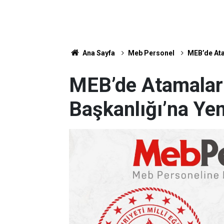
Ana Sayfa
Meb Personel
MEB’de Ata
MEB’de Atamalar 
Başkanlığı’na Yen