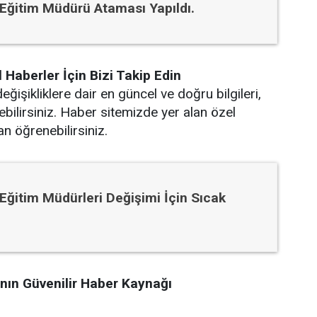
i Eğitim Müdürü Ataması Yapıldı.
Haberler İçin Bizi Takip Edin
eğişikliklere dair en güncel ve doğru bilgileri,
bilirsiniz. Haber sitemizde yer alan özel
an öğrenebilirsiniz.
i Eğitim Müdürleri Değişimi İçin Sıcak
ın Güvenilir Haber Kaynağı