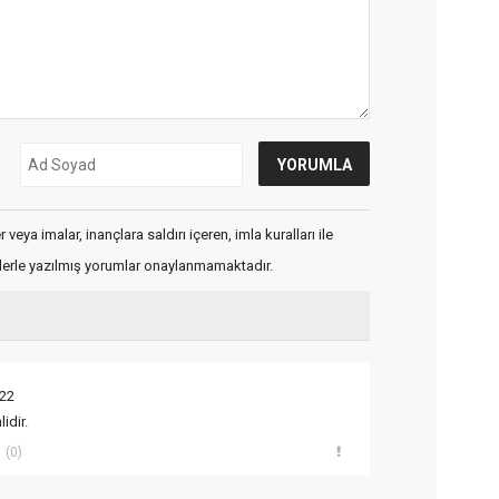
veya imalar, inançlara saldırı içeren, imla kuralları ile
flerle yazılmış yorumlar onaylanmamaktadır.
:22
idir.
(0)