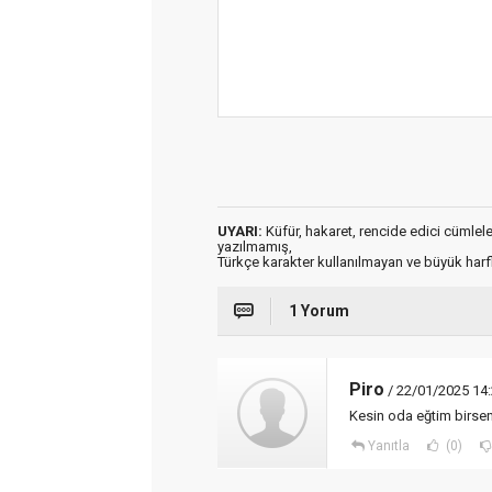
UYARI:
Küfür, hakaret, rencide edici cümleler 
yazılmamış,
Türkçe karakter kullanılmayan ve büyük har
1 Yorum
Piro
/ 22/01/2025 14
Kesin oda eğtim birsenl
Yanıtla
(0)