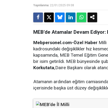
Yayınlanma:
22/01/2025 09:08
MEB’de Atamalar Devam Ediyor: D
Mebpersonel.com-Özel Haber
Milli
kadrosundaki değişiklikler hız kesme
kapsamında, MEB Temel Eğitim Genel
bir isim getirildi. MEB bünyesinde 
Korkutata
,Daire Başkanı olarak atand
Atamanın ardından eğitim camiasında 
içerisinde başka üst düzey değişiklikl