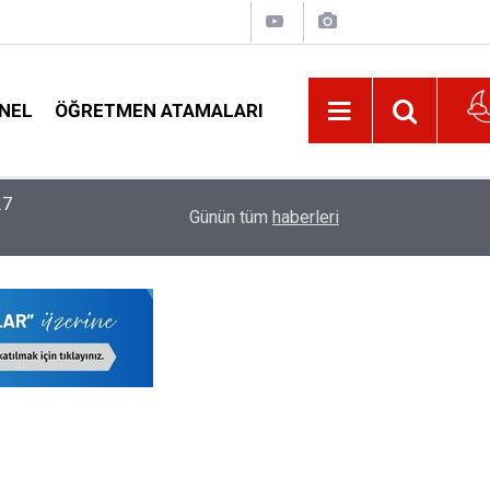
NEL
ÖĞRETMEN ATAMALARI
22:02
MEB, 2026-2027 Eğitim Yılı Kayıtlarında Yeni D
Günün tüm
haberleri