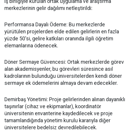
iş birliğiyle kurulan ortak uygulama ve araştırma
merkezlerinin gelir dağılımı netleştirildi:
​Performansa Dayalı Ödeme: Bu merkezlerde
yürütülen projelerden elde edilen gelirlerin en fazla
yüzde 50'si, gelire katkıları oranında ilgili öğretim
elemanlarına ödenecek.
​Döner Sermaye Güvencesi: Ortak merkezlerde görev
alan akademisyenler, bu görevleri süresince asıl
kadrolarının bulunduğu üniversitelerden kendi döner
sermaye ek ödemelerini almaya devam edecekler.
​Demirbaş Yönetimi: Proje gelirlerinden alınan dayanıklı
taşınırlar (cihaz ve ekipmanlar), koordinatör
üniversitenin envanterine kaydedilecek ve proje
tamamlandığında yönetim kurulu kararıyla diğer
üniversitelere bedelsiz devredilebilecek.