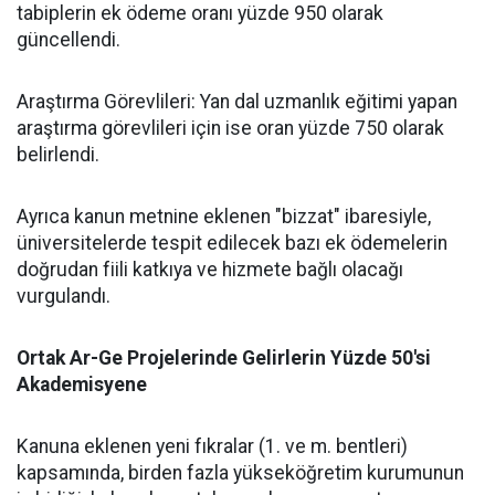
tabiplerin ek ödeme oranı yüzde 950 olarak
güncellendi.
​Araştırma Görevlileri: Yan dal uzmanlık eğitimi yapan
araştırma görevlileri için ise oran yüzde 750 olarak
belirlendi.
​Ayrıca kanun metnine eklenen "bizzat" ibaresiyle,
üniversitelerde tespit edilecek bazı ek ödemelerin
doğrudan fiili katkıya ve hizmete bağlı olacağı
vurgulandı.
​Ortak Ar-Ge Projelerinde Gelirlerin Yüzde 50'si
Akademisyene
​Kanuna eklenen yeni fıkralar (1. ve m. bentleri)
kapsamında, birden fazla yükseköğretim kurumunun