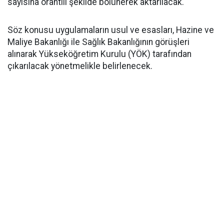
sayısına orantılı şekilde bölünerek aktarılacak.
​Söz konusu uygulamaların usul ve esasları, Hazine ve
Maliye Bakanlığı ile Sağlık Bakanlığının görüşleri
alınarak Yükseköğretim Kurulu (YÖK) tarafından
çıkarılacak yönetmelikle belirlenecek.