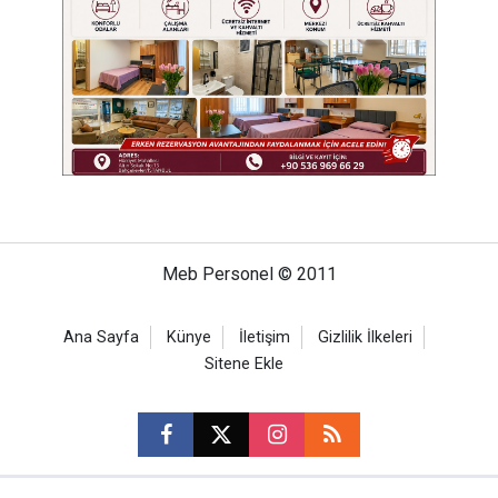
Meb Personel © 2011
Ana Sayfa
Künye
İletişim
Gizlilik İlkeleri
Sitene Ekle