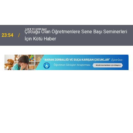
Çocuğu Olan Öğretmenlere Sene Başı Seminerleri
23:54
İçin Kötü Haber