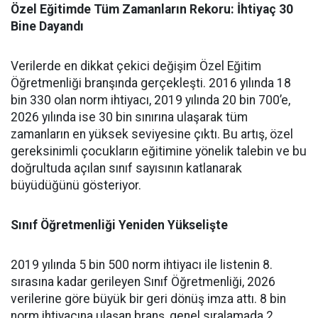
Özel Eğitimde Tüm Zamanların Rekoru: İhtiyaç 30
Bine Dayandı
Verilerde en dikkat çekici değişim Özel Eğitim
Öğretmenliği branşında gerçekleşti. 2016 yılında 18
bin 330 olan norm ihtiyacı, 2019 yılında 20 bin 700’e,
2026 yılında ise 30 bin sınırına ulaşarak tüm
zamanların en yüksek seviyesine çıktı. Bu artış, özel
gereksinimli çocukların eğitimine yönelik talebin ve bu
doğrultuda açılan sınıf sayısının katlanarak
büyüdüğünü gösteriyor.
Sınıf Öğretmenliği Yeniden Yükselişte
2019 yılında 5 bin 500 norm ihtiyacı ile listenin 8.
sırasına kadar gerileyen Sınıf Öğretmenliği, 2026
verilerine göre büyük bir geri dönüş imza attı. 8 bin
norm ihtiyacına ulaşan branş, genel sıralamada 2.