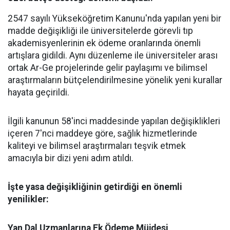
2547 sayılı Yükseköğretim Kanunu'nda yapılan yeni bir
madde değişikliği ile üniversitelerde görevli tıp
akademisyenlerinin ek ödeme oranlarında önemli
artışlara gidildi. Aynı düzenleme ile üniversiteler arası
ortak Ar-Ge projelerinde gelir paylaşımı ve bilimsel
araştırmaların bütçelendirilmesine yönelik yeni kurallar
hayata geçirildi.
​İlgili kanunun 58'inci maddesinde yapılan değişiklikleri
içeren 7'nci maddeye göre, sağlık hizmetlerinde
kaliteyi ve bilimsel araştırmaları teşvik etmek
amacıyla bir dizi yeni adım atıldı.
​İşte yasa değişikliğinin getirdiği en önemli
yenilikler:
​Yan Dal Uzmanlarına Ek Ödeme Müjdesi