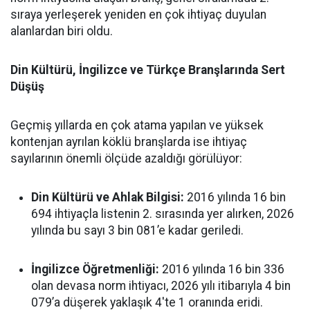
sıraya yerleşerek yeniden en çok ihtiyaç duyulan
alanlardan biri oldu.
Din Kültürü, İngilizce ve Türkçe Branşlarında Sert
Düşüş
Geçmiş yıllarda en çok atama yapılan ve yüksek
kontenjan ayrılan köklü branşlarda ise ihtiyaç
sayılarının önemli ölçüde azaldığı görülüyor:
Din Kültürü ve Ahlak Bilgisi:
2016 yılında 16 bin
694 ihtiyaçla listenin 2. sırasında yer alırken, 2026
yılında bu sayı 3 bin 081’e kadar geriledi.
İngilizce Öğretmenliği:
2016 yılında 16 bin 336
olan devasa norm ihtiyacı, 2026 yılı itibarıyla 4 bin
079’a düşerek yaklaşık 4'te 1 oranında eridi.