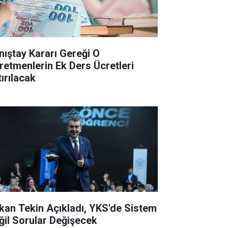
nıştay Kararı Gereği O
retmenlerin Ek Ders Ücretleri
tırılacak
kan Tekin Açıkladı, YKS'de Sistem
ğil Sorular Değişecek