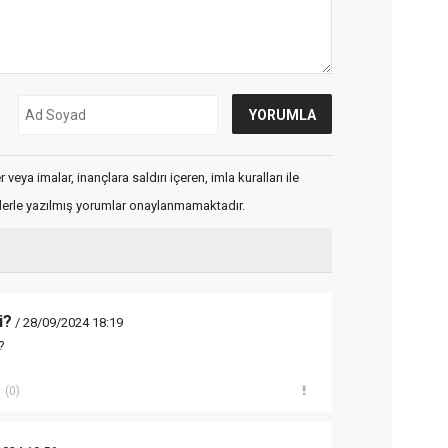
veya imalar, inançlara saldırı içeren, imla kuralları ile
flerle yazılmış yorumlar onaylanmamaktadır.
i?
/ 28/09/2024 18:19
?
(0)