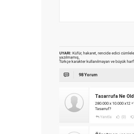
UYARI:
Küfür, hakaret, rencide edici cümleler 
yazılmamış,
Türkçe karakter kullanılmayan ve büyük har
98 Yorum
Tasarrufa Ne Old
280.000 x 10.000 x12 =
Tasarruf?
Yanıtla
(0)