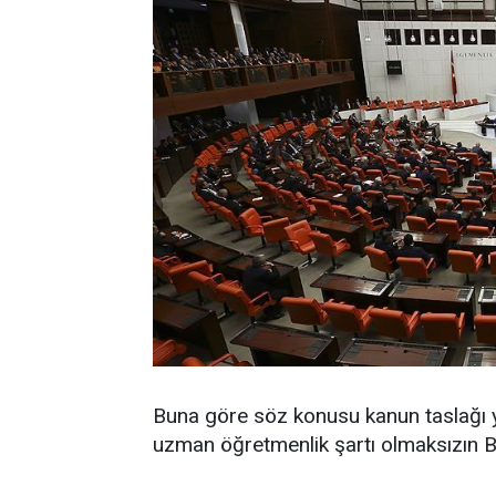
Buna göre söz konusu kanun taslağı y
uzman öğretmenlik şartı olmaksızın B