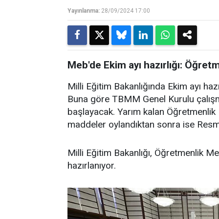
Yayınlanma:
28/09/2024 17:00
Meb'de Ekim ayı hazırlığı: Öğret
Milli Eğitim Bakanlığında Ekim ayı haz
Buna göre TBMM Genel Kurulu çalışmal
başlayacak. Yarım kalan Öğretmenli
maddeler oylandıktan sonra ise Resmi
Milli Eğitim Bakanlığı, Öğretmenlik M
hazırlanıyor.