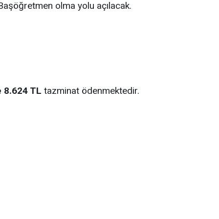
Başöğretmen olma yolu açılacak.
,
e 8.624 TL
tazminat ödenmektedir.