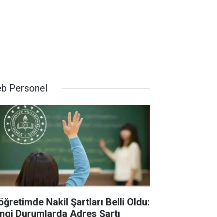
b Personel
öğretimde Nakil Şartları Belli Oldu:
ngi Durumlarda Adres Şartı