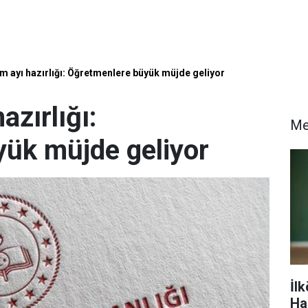
m ayı hazırlığı: Öğretmenlere büyük müjde geliyor
azırlığı:
Me
ük müjde geliyor
İlk
Ha