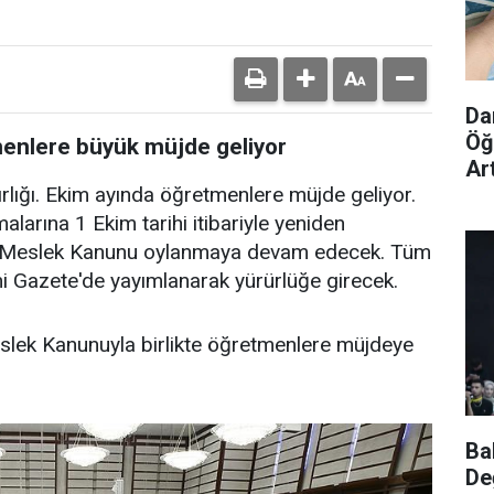
Da
Öğ
menlere büyük müjde geliyor
Ar
ırlığı. Ekim ayında öğretmenlere müjde geliyor.
arına 1 Ekim tarihi itibariyle yeniden
k Meslek Kanunu oylanmaya devam edecek. Tüm
 Gazete'de yayımlanarak yürürlüğe girecek.
eslek Kanunuyla birlikte öğretmenlere müjdeye
Ba
De