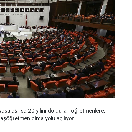
asalaşırsa 20 yılını dolduran öğretmenlere,
aşöğretmen olma yolu açılıyor.