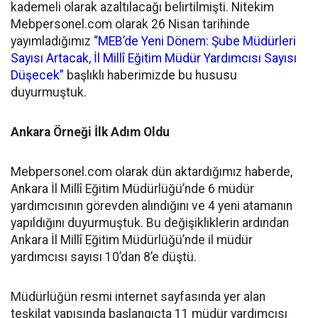
kademeli olarak azaltılacağı belirtilmişti. Nitekim
Mebpersonel.com olarak 26 Nisan tarihinde
yayımladığımız “
MEB’de Yeni Dönem: Şube Müdürleri
Sayısı Artacak, İl Millî Eğitim Müdür Yardımcısı Sayısı
Düşecek”
başlıklı haberimizde bu hususu
duyurmuştuk.
Ankara Örneği İlk Adım Oldu
Mebpersonel.com olarak dün aktardığımız haberde,
Ankara İl Millî Eğitim Müdürlüğü’nde 6 müdür
yardımcısının görevden alındığını ve 4 yeni atamanın
yapıldığını duyurmuştuk. Bu değişikliklerin ardından
Ankara İl Millî Eğitim Müdürlüğü’nde il müdür
yardımcısı sayısı 10’dan 8’e düştü.
Müdürlüğün resmi internet sayfasında yer alan
teşkilat yapısında başlangıçta 11 müdür yardımcısı