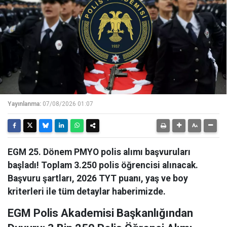
Yayınlanma:
07/08/2026 01:07
EGM 25. Dönem PMYO polis alımı başvuruları
başladı! Toplam 3.250 polis öğrencisi alınacak.
Başvuru şartları, 2026 TYT puanı, yaş ve boy
kriterleri ile tüm detaylar haberimizde.
EGM Polis Akademisi Başkanlığından