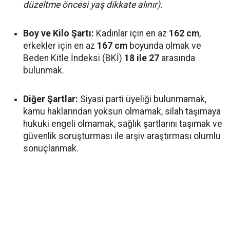
düzeltme öncesi yaş dikkate alınır).
Boy ve Kilo Şartı:
Kadınlar için en az
162 cm
,
erkekler için en az
167 cm
boyunda olmak ve
Beden Kitle İndeksi (BKİ)
18 ile 27
arasında
bulunmak.
Diğer Şartlar:
Siyasi parti üyeliği bulunmamak,
kamu haklarından yoksun olmamak, silah taşımaya
hukuki engeli olmamak, sağlık şartlarını taşımak ve
güvenlik soruşturması ile arşiv araştırması olumlu
sonuçlanmak.