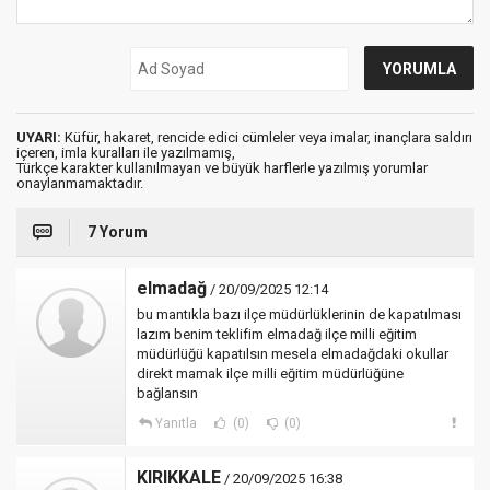
UYARI:
Küfür, hakaret, rencide edici cümleler veya imalar, inançlara saldırı
içeren, imla kuralları ile yazılmamış,
Türkçe karakter kullanılmayan ve büyük harflerle yazılmış yorumlar
onaylanmamaktadır.
7 Yorum
elmadağ
/ 20/09/2025 12:14
bu mantıkla bazı ilçe müdürlüklerinin de kapatılması
lazım benim teklifim elmadağ ilçe milli eğitim
müdürlüğü kapatılsın mesela elmadağdaki okullar
direkt mamak ilçe milli eğitim müdürlüğüne
bağlansın
Yanıtla
(0)
(0)
KIRIKKALE
/ 20/09/2025 16:38