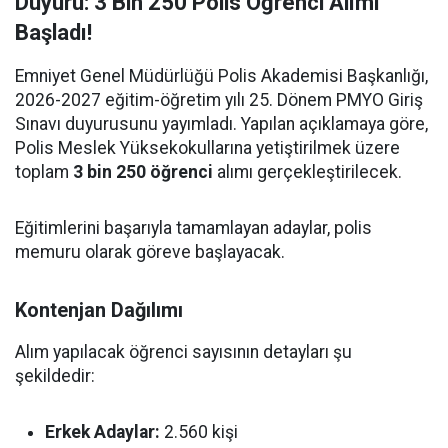
Duyuru: 3 Bin 250 Polis Öğrenci Alımı
Başladı!
Emniyet Genel Müdürlüğü Polis Akademisi Başkanlığı,
2026-2027 eğitim-öğretim yılı 25. Dönem PMYO Giriş
Sınavı duyurusunu yayımladı. Yapılan açıklamaya göre,
Polis Meslek Yüksekokullarına yetiştirilmek üzere
toplam
3 bin 250 öğrenci
alımı gerçekleştirilecek.
Eğitimlerini başarıyla tamamlayan adaylar, polis
memuru olarak göreve başlayacak.
Kontenjan Dağılımı
Alım yapılacak öğrenci sayısının detayları şu
şekildedir:
Erkek Adaylar:
2.560 kişi