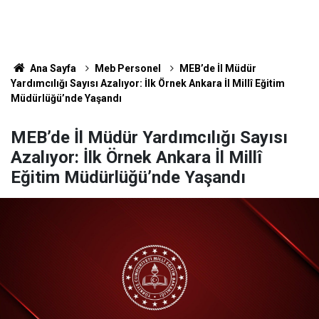
Ana Sayfa
Meb Personel
MEB’de İl Müdür
Yardımcılığı Sayısı Azalıyor: İlk Örnek Ankara İl Millî Eğitim
Müdürlüğü’nde Yaşandı
MEB’de İl Müdür Yardımcılığı Sayısı
Azalıyor: İlk Örnek Ankara İl Millî
Eğitim Müdürlüğü’nde Yaşandı