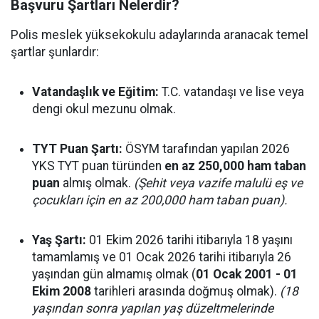
Başvuru Şartları Nelerdir?
Polis meslek yüksekokulu adaylarında aranacak temel
şartlar şunlardır:
Vatandaşlık ve Eğitim:
T.C. vatandaşı ve lise veya
dengi okul mezunu olmak.
TYT Puan Şartı:
ÖSYM tarafından yapılan 2026
YKS TYT puan türünden
en az 250,000 ham taban
puan
almış olmak.
(Şehit veya vazife malulü eş ve
çocukları için en az 200,000 ham taban puan).
Yaş Şartı:
01 Ekim 2026 tarihi itibarıyla 18 yaşını
tamamlamış ve 01 Ocak 2026 tarihi itibarıyla 26
yaşından gün almamış olmak (
01 Ocak 2001 - 01
Ekim 2008
tarihleri arasında doğmuş olmak).
(18
yaşından sonra yapılan yaş düzeltmelerinde