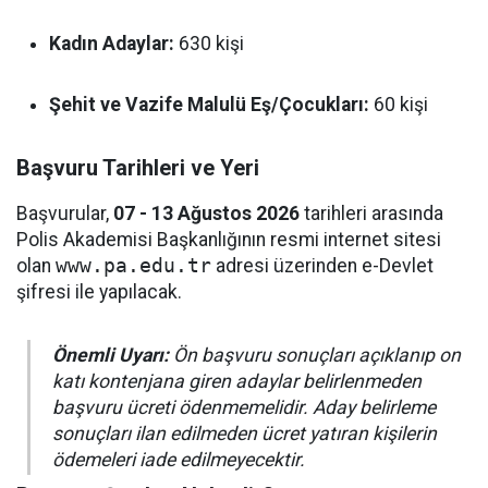
Kadın Adaylar:
630 kişi
Şehit ve Vazife Malulü Eş/Çocukları:
60 kişi
Başvuru Tarihleri ve Yeri
Başvurular,
07 - 13 Ağustos 2026
tarihleri arasında
Polis Akademisi Başkanlığının resmi internet sitesi
olan
www.pa.edu.tr
adresi üzerinden e-Devlet
şifresi ile yapılacak.
Önemli Uyarı:
Ön başvuru sonuçları açıklanıp on
katı kontenjana giren adaylar belirlenmeden
başvuru ücreti ödenmemelidir. Aday belirleme
sonuçları ilan edilmeden ücret yatıran kişilerin
ödemeleri iade edilmeyecektir.