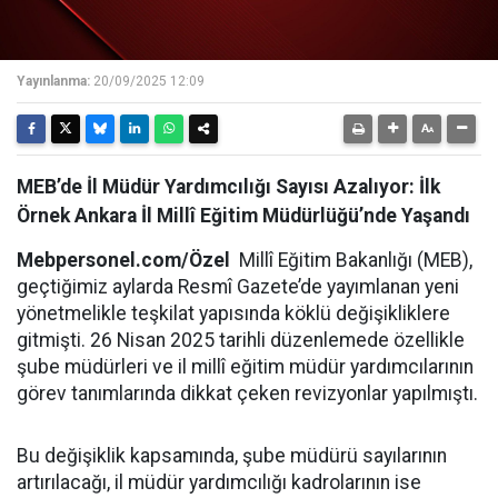
Yayınlanma:
20/09/2025 12:09
MEB’de İl Müdür Yardımcılığı Sayısı Azalıyor: İlk
Örnek Ankara İl Millî Eğitim Müdürlüğü’nde Yaşandı
Mebpersonel.com/Özel
Millî Eğitim Bakanlığı (MEB),
geçtiğimiz aylarda Resmî Gazete’de yayımlanan yeni
yönetmelikle teşkilat yapısında köklü değişikliklere
gitmişti. 26 Nisan 2025 tarihli düzenlemede özellikle
şube müdürleri ve il millî eğitim müdür yardımcılarının
görev tanımlarında dikkat çeken revizyonlar yapılmıştı.
Bu değişiklik kapsamında, şube müdürü sayılarının
artırılacağı, il müdür yardımcılığı kadrolarının ise