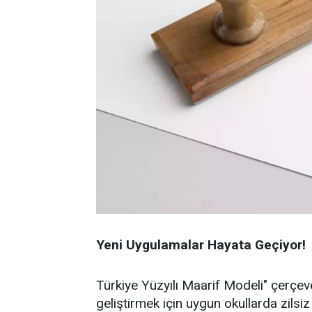
Yeni Uygulamalar Hayata Geçiyor!
Türkiye Yüzyılı Maarif Modeli" çerçeve
geliştirmek için uygun okullarda zils