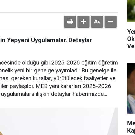
Ye
Ok
in Yepyeni Uygulamalar. Detaylar
Ve
ı öncesinde olduğu gibi 2025-2026 eğitim öğretim
önelik yeni bir genelge yayımladı. Bu genelge ile
ması gereken kurallar, yürütülecek faaliyetler ve
iler paylaşıldı. MEB yeni kararları 2025-2026
 uygulamalara ilişkin detaylar haberimizde...
Me
Ka