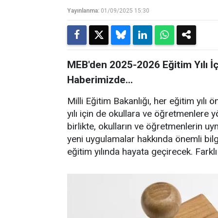
Yayınlanma:
01/09/2025 15:30
MEB'den 2025-2026 Eğitim Yılı İç
Haberimizde...
Milli Eğitim Bakanlığı, her eğitim yıl
yılı için de okullara ve öğretmenlere y
birlikte, okulların ve öğretmenlerin uy
yeni uygulamalar hakkında önemli bilg
eğitim yılında hayata geçirecek. Farklı