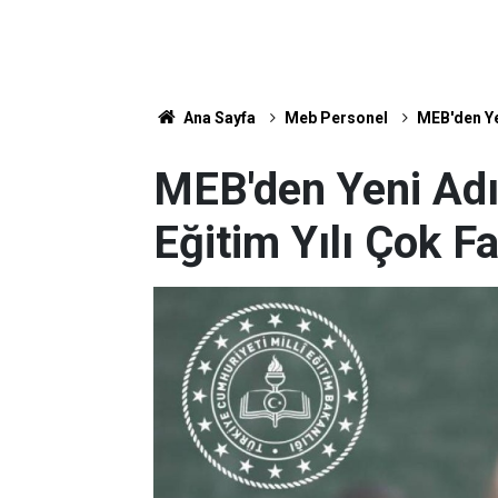
Ana Sayfa
Meb Personel
MEB'den Yen
MEB'den Yeni Ad
Eğitim Yılı Çok Fa