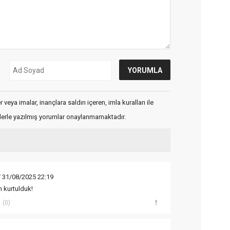
veya imalar, inançlara saldırı içeren, imla kuralları ile
flerle yazılmış yorumlar onaylanmamaktadır.
 31/08/2025 22:19
 kurtulduk!
(0)