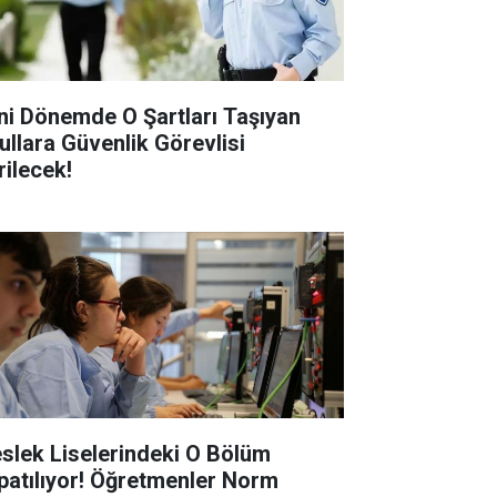
ni Dönemde O Şartları Taşıyan
ullara Güvenlik Görevlisi
rilecek!
slek Liselerindeki O Bölüm
patılıyor! Öğretmenler Norm