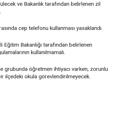
ülecek ve Bakanlık tarafından belirlenen zil
.
rasında cep telefonu kullanması yasaklandı.
i Eğitim Bakanlığı tarafından belirlenen
lamalarının kullanılmamalı.
lçe grubunda öğretmen ihtiyacı varken, zorunlu
r ilçedeki okula görevlendirilmeyecek.