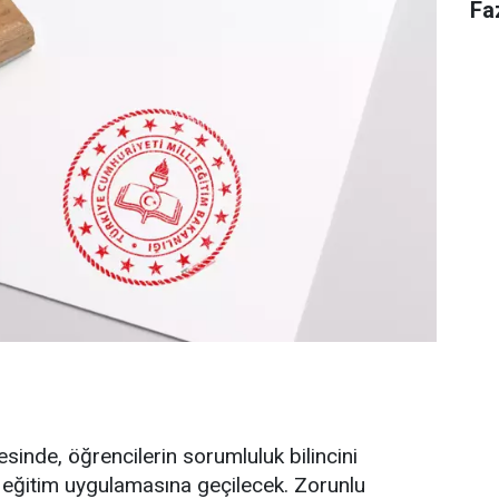
Fa
sinde, öğrencilerin sorumluluk bilincini
iz eğitim uygulamasına geçilecek. Zorunlu