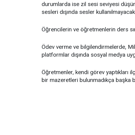
durumlarda ise zil sesi seviyesi düşür
sesleri dışında sesler kullanılmayacak
Öğrencilerin ve öğretmenlerin ders sı
Ödev verme ve bilgilendirmelerde, Mill
platformlar dışında sosyal medya uygu
Öğretmenler, kendi görev yaptıkları i
bir mazeretleri bulunmadıkça başka bi