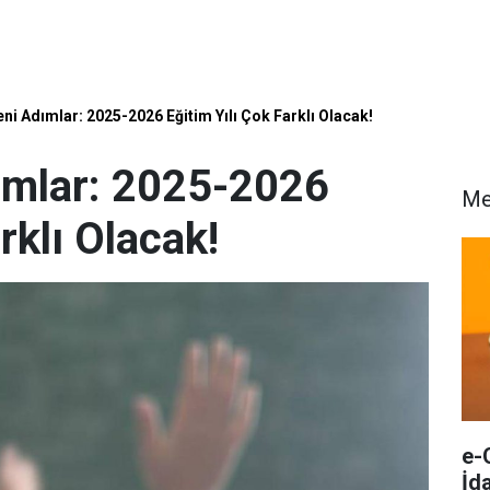
i Adımlar: 2025-2026 Eğitim Yılı Çok Farklı Olacak!
ımlar: 2025-2026
Me
rklı Olacak!
e-
İda