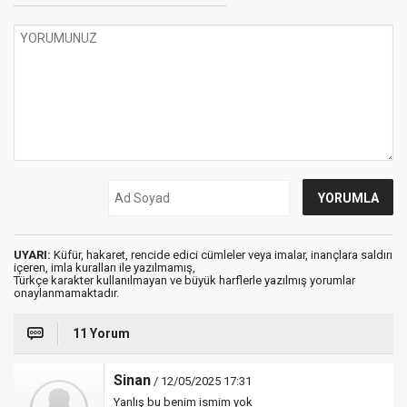
UYARI:
Küfür, hakaret, rencide edici cümleler veya imalar, inançlara saldırı
içeren, imla kuralları ile yazılmamış,
Türkçe karakter kullanılmayan ve büyük harflerle yazılmış yorumlar
onaylanmamaktadır.
11 Yorum
Sinan
/ 12/05/2025 17:31
Yanlış bu benim ismim yok