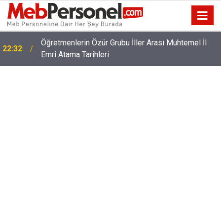
Öğretmenlerin Özür Grubu İller Arası Muhtemel İl
22:32
Emri Atama Tarihleri