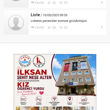
Yanıtla
(0)
(0)
Liste
/ 15/05/2025 09:55
Listenin yarısından sonrası gözükmüyor.
Yanıtla
(0)
(0)