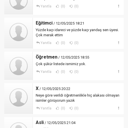
Yanıtla
(0)
(0)
Eğitimci
/ 12/05/2025 18:21
Yüzde kaçı idareci ve yüzde kaçı yandaş sen üyesi.
Çok merak ettim
Yanıtla
(0)
(0)
Öğretmen
/ 12/05/2025 18:55
Çok şükür listede ismimiz yok.
Yanıtla
(0)
(0)
X
/ 12/05/2025 20:22
Neye göre verildi öğretmenlikle hiç alakası olmayan
isimler görüyorum yazık
Yanıtla
(0)
(0)
Asli
/ 12/05/2025 21:04