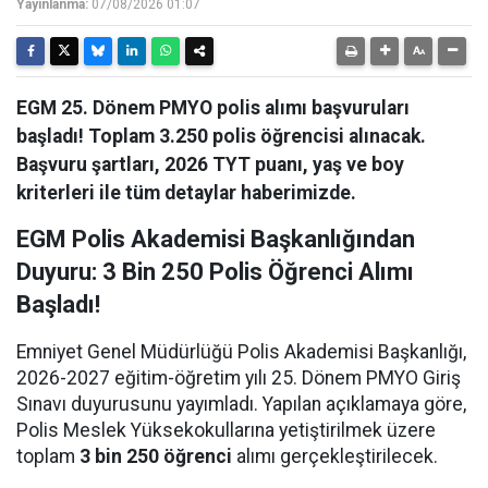
Yayınlanma:
07/08/2026 01:07
EGM 25. Dönem PMYO polis alımı başvuruları
başladı! Toplam 3.250 polis öğrencisi alınacak.
Başvuru şartları, 2026 TYT puanı, yaş ve boy
kriterleri ile tüm detaylar haberimizde.
EGM Polis Akademisi Başkanlığından
Duyuru: 3 Bin 250 Polis Öğrenci Alımı
Başladı!
Emniyet Genel Müdürlüğü Polis Akademisi Başkanlığı,
2026-2027 eğitim-öğretim yılı 25. Dönem PMYO Giriş
Sınavı duyurusunu yayımladı. Yapılan açıklamaya göre,
Polis Meslek Yüksekokullarına yetiştirilmek üzere
toplam
3 bin 250 öğrenci
alımı gerçekleştirilecek.