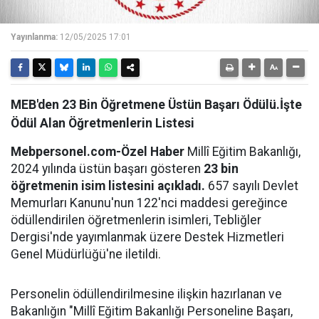
Yayınlanma:
12/05/2025 17:01
MEB'den 23 Bin Öğretmene Üstün Başarı Ödülü.İşte
Ödül Alan Öğretmenlerin Listesi
Mebpersonel.com-Özel Haber
Millî Eğitim Bakanlığı,
2024 yılında üstün başarı gösteren
23 bin
öğretmenin isim listesini açıkladı.
657 sayılı Devlet
Memurları Kanunu'nun 122'nci maddesi gereğince
ödüllendirilen öğretmenlerin isimleri, Tebliğler
Dergisi'nde yayımlanmak üzere Destek Hizmetleri
Genel Müdürlüğü'ne iletildi.
Personelin ödüllendirilmesine ilişkin hazırlanan ve
Bakanlığın "Millî Eğitim Bakanlığı Personeline Başarı,