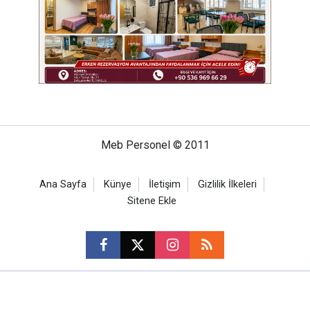
Meb Personel © 2011
Ana Sayfa
Künye
İletişim
Gizlilik İlkeleri
Sitene Ekle
CM Bilişim