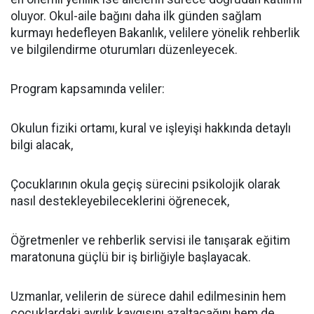
oluyor. Okul-aile bağını daha ilk günden sağlam
kurmayı hedefleyen Bakanlık, velilere yönelik rehberlik
ve bilgilendirme oturumları düzenleyecek.
​Program kapsamında veliler:
​Okulun fiziki ortamı, kural ve işleyişi hakkında detaylı
bilgi alacak,
​Çocuklarının okula geçiş sürecini psikolojik olarak
nasıl destekleyebileceklerini öğrenecek,
​Öğretmenler ve rehberlik servisi ile tanışarak eğitim
maratonuna güçlü bir iş birliğiyle başlayacak.
​Uzmanlar, velilerin de sürece dahil edilmesinin hem
çocuklardaki ayrılık kaygısını azaltacağını hem de