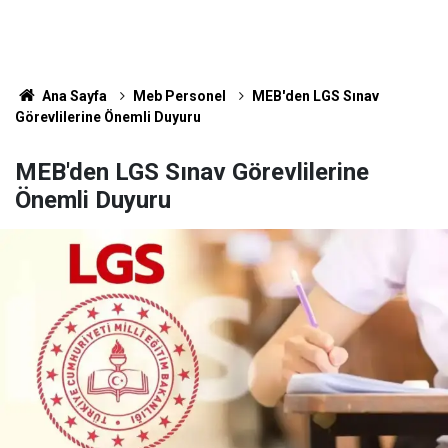
Ana Sayfa
Meb Personel
MEB'den LGS Sınav
Görevlilerine Önemli Duyuru
MEB'den LGS Sınav Görevlilerine
Önemli Duyuru