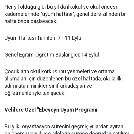
​Her yıl olduğu gibi bu yıl da ilkokul ve okul öncesi
kademelerinde "uyum haftası", genel ders zilinden bir
hafta önce başlayacak.
​Uyum Haftası Tarihleri: 7 - 11 Eylül
​Genel Eğitim-Öğretim Başlangıcı: 14 Eylül
​Çocukların okul korkusunu yenmeleri ve ortama
alışmaları için düzenlenen bu özel haftada, okula ilk
adımı atan minikler sınıf arkadaşları ve
öğretmenleriyle tanışacak.
​Velilere Özel "Ebeveyn Uyum Programı"
​Bu yılki oryantasyon sürecini geçmiş yıllardan ayıran
en önemli yenilik ise ailelerin sürece doğrudan katılımı