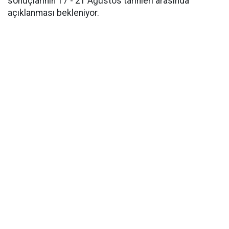
sonuçlarının 17 - 21 Ağustos tarihleri arasında
açıklanması bekleniyor.