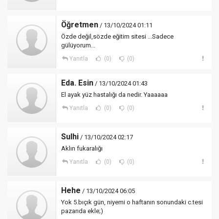
Öğretmen
/ 13/10/2024 01:11
Özde değil,sözde eğitim sitesi ...Sadece
gülüyorum...
Yanıtla
(0)
(0)
Eda. Esin
/ 13/10/2024 01:43
El ayak yüz hastalığı da nedir. Yaaaaaa
Yanıtla
(0)
(0)
Sulhi
/ 13/10/2024 02:17
Aklın fukaralığı
Yanıtla
(0)
(0)
Hehe
/ 13/10/2024 06:05
Yok 5.bıçık gün, niyemi o haftanın sonundaki c.tesi
pazarıda ekle;)