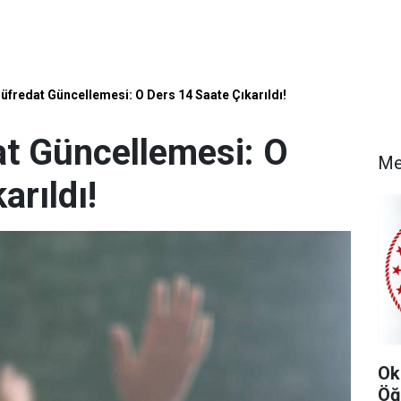
fredat Güncellemesi: O Ders 14 Saate Çıkarıldı!
t Güncellemesi: O
Me
arıldı!
Ok
Öğ