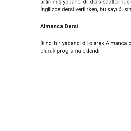
artırılmış yabancı dil ders saatlerind
İngilizce dersi verilirken, bu sayı 6. sı
Almanca Dersi
İkinci bir yabancı dil olarak Almanca 
olarak programa eklendi.