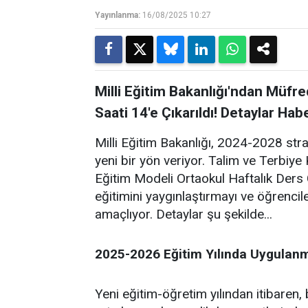
Yayınlanma:
16/08/2025 10:27
Milli Eğitim Bakanlığı'ndan Müfr
Saati 14'e Çıkarıldı! Detaylar Hab
Milli Eğitim Bakanlığı, 2024-2028 stra
yeni bir yön veriyor. Talim ve Terbiye 
Eğitim Modeli Ortaokul Haftalık Ders Ç
eğitimini yaygınlaştırmayı ve öğrencil
amaçlıyor. Detaylar şu şekilde...
2025-2026 Eğitim Yılında Uygulan
Yeni eğitim-öğretim yılından itibaren,