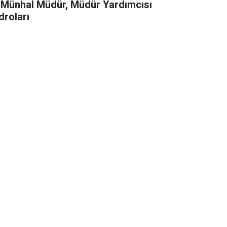
 Münhal Müdür, Müdür Yardımcısı
droları