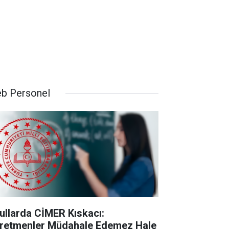
b Personel
ullarda CİMER Kıskacı:
retmenler Müdahale Edemez Hale