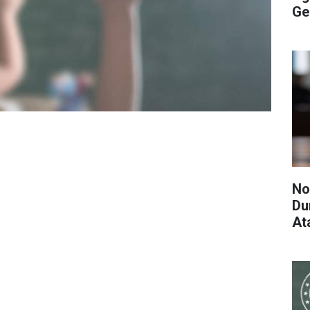
Ge
No
Du
At