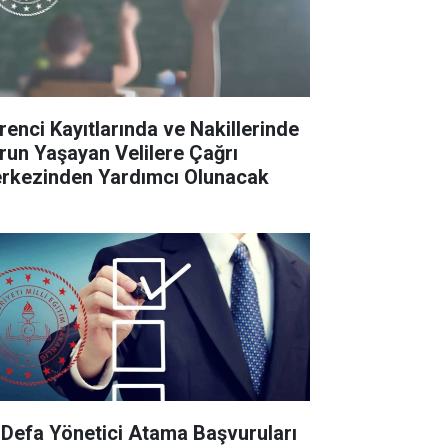
renci Kayıtlarında ve Nakillerinde
run Yaşayan Velilere Çağrı
rkezinden Yardımcı Olunacak
k Defa Yönetici Atama Başvuruları