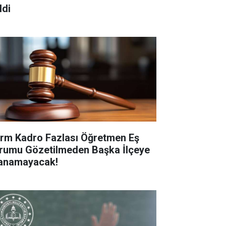
ldi
rm Kadro Fazlası Öğretmen Eş
rumu Gözetilmeden Başka İlçeye
anamayacak!