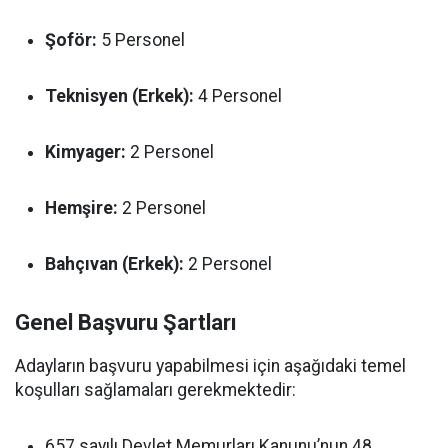
Şoför:
5 Personel
Teknisyen (Erkek):
4 Personel
Kimyager:
2 Personel
Hemşire:
2 Personel
Bahçıvan (Erkek):
2 Personel
Genel Başvuru Şartları
Adayların başvuru yapabilmesi için aşağıdaki temel
koşulları sağlamaları gerekmektedir:
657 sayılı Devlet Memurları Kanunu’nun 48.