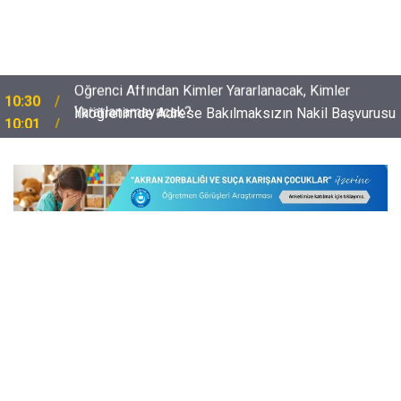
İlköğretimde Adrese Bakılmaksızın Nakil Başvurusu
10:01
Yapılabilecek Durumlar Netleşti