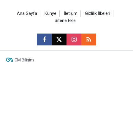
Ana Sayfa
Künye
İletişim
Gizlilik İlkeleri
Sitene Ekle
CM Bilişim