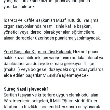
yarışmaların aksine hizmet puanı avantajından
yararlanabilecek.
İdareci ve Kafile Başkanları Muaf Tutuldu:
Yarışma
organizasyonlarında resmi izinle kafile başkanı,
yönetici veya idareci olarak yer alan eğitimcilere,
alınan dereceler üzerinden puanlama yapılmayacak.
Yerel Başarılar Kapsam Dışı Kalacak:
Hizmet puanı
hakkı kazanabilmek için yarışmanın mutlaka ulusal ya
da uluslararası düzeyde olması gerekiyor. İl, ilçe
(mahalli) veya bölgesel düzeydeki organizasyonlarda
elde edilen başarılar MEBBİS'e işlenmeyecek.
Süreç Nasıl İşleyecek?
Şartları taşıyan ve kriterlere uygun olarak ödül alan
öğretmenlerin belgeleri, İl Milli Eğitim Müdürlükleri
tarafından titizlikle incelendikten sonra onaylanarak