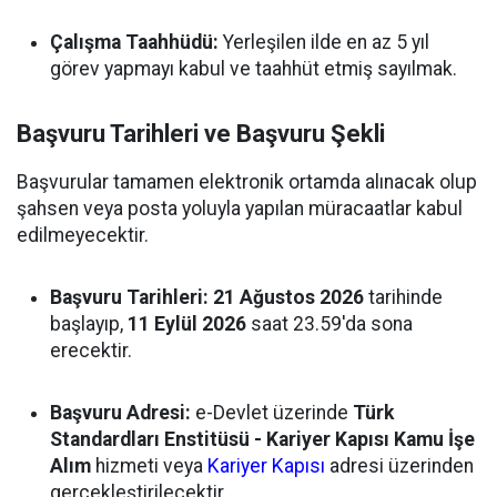
Çalışma Taahhüdü:
Yerleşilen ilde en az 5 yıl
görev yapmayı kabul ve taahhüt etmiş sayılmak.
Başvuru Tarihleri ve Başvuru Şekli
Başvurular tamamen elektronik ortamda alınacak olup
şahsen veya posta yoluyla yapılan müracaatlar kabul
edilmeyecektir.
Başvuru Tarihleri:
21 Ağustos 2026
tarihinde
başlayıp,
11 Eylül 2026
saat 23.59'da sona
erecektir.
Başvuru Adresi:
e-Devlet üzerinde
Türk
Standardları Enstitüsü - Kariyer Kapısı Kamu İşe
Alım
hizmeti veya
Kariyer Kapısı
adresi üzerinden
gerçekleştirilecektir.