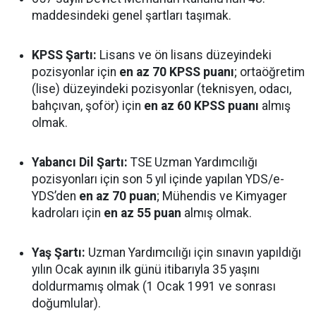
maddesindeki genel şartları taşımak.
KPSS Şartı:
Lisans ve ön lisans düzeyindeki
pozisyonlar için
en az 70 KPSS puanı
; ortaöğretim
(lise) düzeyindeki pozisyonlar (teknisyen, odacı,
bahçıvan, şoför) için
en az 60 KPSS puanı
almış
olmak.
Yabancı Dil Şartı:
TSE Uzman Yardımcılığı
pozisyonları için son 5 yıl içinde yapılan YDS/e-
YDS’den
en az 70 puan
; Mühendis ve Kimyager
kadroları için
en az 55 puan
almış olmak.
Yaş Şartı:
Uzman Yardımcılığı için sınavın yapıldığı
yılın Ocak ayının ilk günü itibarıyla 35 yaşını
doldurmamış olmak (1 Ocak 1991 ve sonrası
doğumlular).