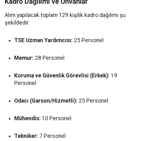
Kadro Dağılımı ve Unvanlar
Alım yapılacak toplam 129 kişilik kadro dağılımı şu
şekildedir:
TSE Uzman Yardımcısı:
25 Personel
Memur:
28 Personel
Koruma ve Güvenlik Görevlisi (Erkek):
19
Personel
Odacı (Garson/Hizmetli):
25 Personel
Mühendis:
10 Personel
Tekniker:
7 Personel