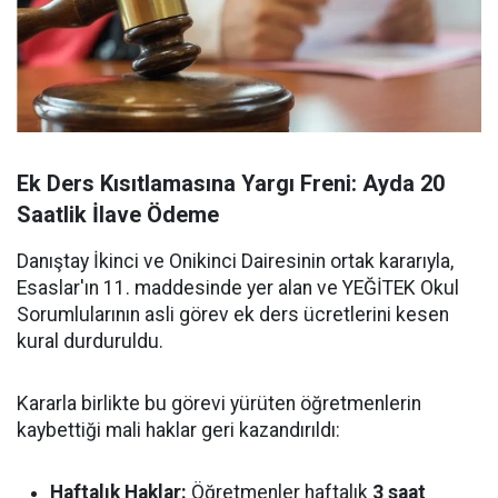
Ek Ders Kısıtlamasına Yargı Freni: Ayda 20
Saatlik İlave Ödeme
Danıştay İkinci ve Onikinci Dairesinin ortak kararıyla,
Esaslar'ın 11. maddesinde yer alan ve YEĞİTEK Okul
Sorumlularının asli görev ek ders ücretlerini kesen
kural durduruldu.
Kararla birlikte bu görevi yürüten öğretmenlerin
kaybettiği mali haklar geri kazandırıldı:
Haftalık Haklar:
Öğretmenler haftalık
3 saat