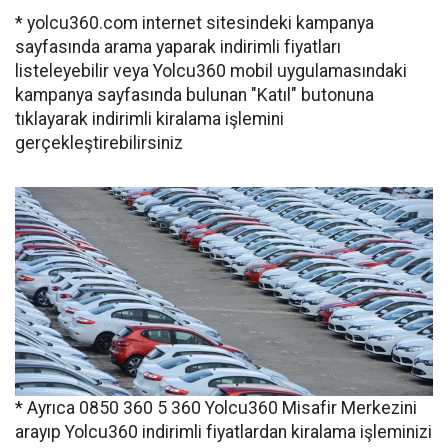
* yolcu360.com internet sitesindeki kampanya
sayfasında arama yaparak indirimli fiyatları
listeleyebilir veya Yolcu360 mobil uygulamasındaki
kampanya sayfasında bulunan "Katıl" butonuna
tıklayarak indirimli kiralama işlemini
gerçekleştirebilirsiniz
* Ayrıca 0850 360 5 360 Yolcu360 Misafir Merkezini
arayıp Yolcu360 indirimli fiyatlardan kiralama işleminizi