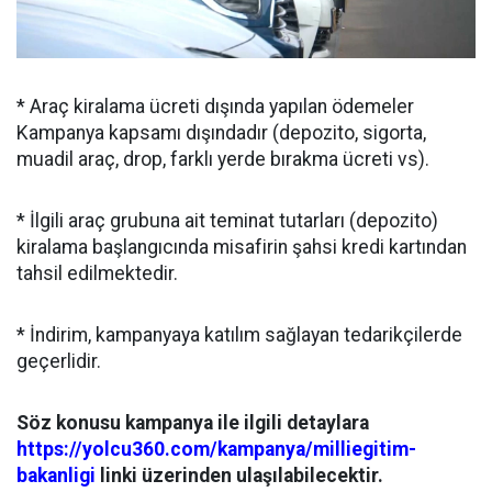
* Araç kiralama ücreti dışında yapılan ödemeler
Kampanya kapsamı dışındadır (depozito, sigorta,
muadil araç, drop, farklı yerde bırakma ücreti vs).
* İlgili araç grubuna ait teminat tutarları (depozito)
kiralama başlangıcında misafirin şahsi kredi kartından
tahsil edilmektedir.
* İndirim, kampanyaya katılım sağlayan tedarikçilerde
geçerlidir.
Söz konusu kampanya ile ilgili detaylara
https://yolcu360.com/kampanya/milliegitim-
bakanligi
linki üzerinden ulaşılabilecektir.