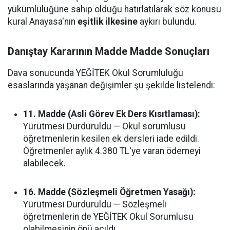
yükümlülüğüne sahip olduğu hatırlatılarak söz konusu
kural Anayasa'nın
eşitlik ilkesine
aykırı bulundu.
Danıştay Kararının Madde Madde Sonuçları
Dava sonucunda YEĞİTEK Okul Sorumluluğu
esaslarında yaşanan değişimler şu şekilde listelendi:
11. Madde (Asli Görev Ek Ders Kısıtlaması):
Yürütmesi Durduruldu — Okul sorumlusu
öğretmenlerin kesilen ek dersleri iade edildi.
Öğretmenler aylık 4.380 TL'ye varan ödemeyi
alabilecek.
16. Madde (Sözleşmeli Öğretmen Yasağı):
Yürütmesi Durduruldu — Sözleşmeli
öğretmenlerin de YEĞİTEK Okul Sorumlusu
olabilmesinin önü açıldı.