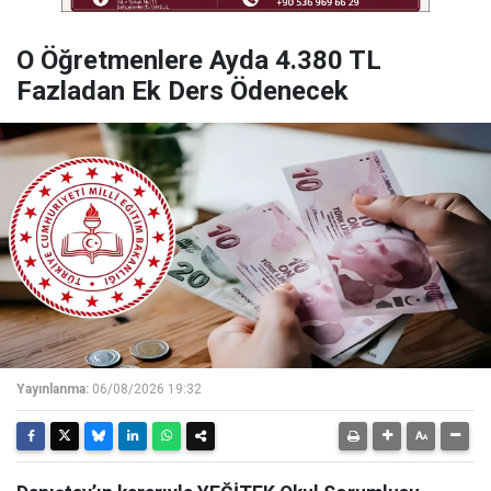
O Öğretmenlere Ayda 4.380 TL
Fazladan Ek Ders Ödenecek
Yayınlanma:
06/08/2026 19:32