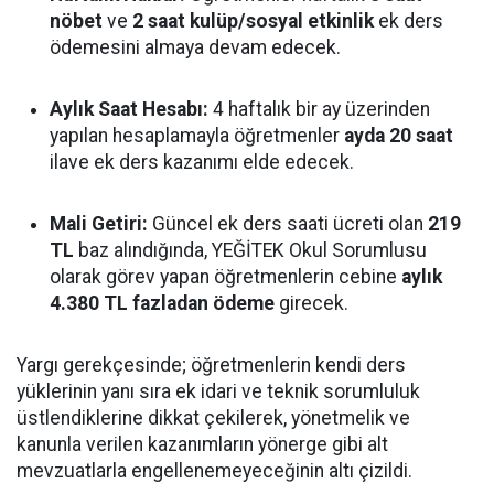
nöbet
ve
2 saat kulüp/sosyal etkinlik
ek ders
ödemesini almaya devam edecek.
Aylık Saat Hesabı:
4 haftalık bir ay üzerinden
yapılan hesaplamayla öğretmenler
ayda 20 saat
ilave ek ders kazanımı elde edecek.
Mali Getiri:
Güncel ek ders saati ücreti olan
219
TL
baz alındığında, YEĞİTEK Okul Sorumlusu
olarak görev yapan öğretmenlerin cebine
aylık
4.380 TL fazladan ödeme
girecek.
Yargı gerekçesinde; öğretmenlerin kendi ders
yüklerinin yanı sıra ek idari ve teknik sorumluluk
üstlendiklerine dikkat çekilerek, yönetmelik ve
kanunla verilen kazanımların yönerge gibi alt
mevzuatlarla engellenemeyeceğinin altı çizildi.