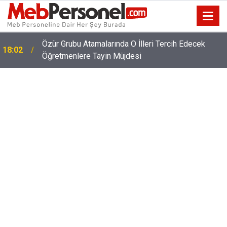
Özür Grubu Atamalarında O İlleri Tercih Edecek
18:02
Öğretmenlere Tayin Müjdesi