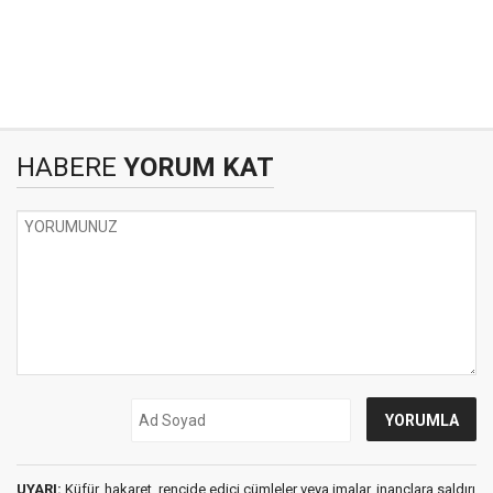
HABERE
YORUM KAT
UYARI:
Küfür, hakaret, rencide edici cümleler veya imalar, inançlara saldırı