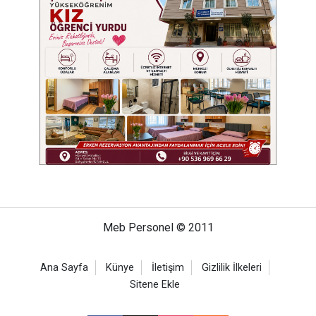
Meb Personel © 2011
Ana Sayfa
Künye
İletişim
Gizlilik İlkeleri
Sitene Ekle