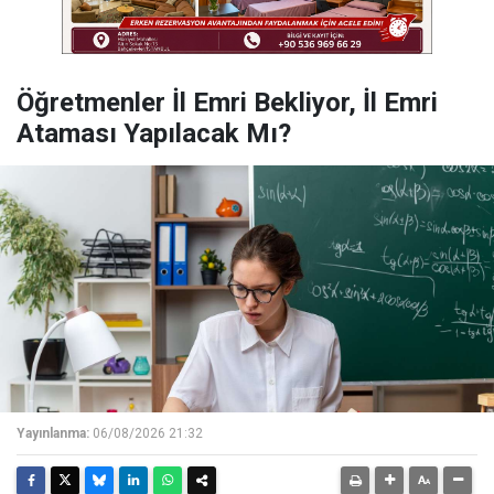
Öğretmenler İl Emri Bekliyor, İl Emri
Ataması Yapılacak Mı?
Yayınlanma:
06/08/2026 21:32