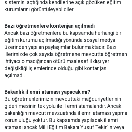
sistemini açtığında kendilerine açık gözüken eğitim
kurumlarını görüntüleyebildiler.
Bazı öğretmenlere kontenjan açılmadı
Ancak bazı öğretmenlere bu kapsamda herhangi bir
eğitim kurumu açılmadığı yönünda sosyal medya
üzerinden yapılan paylaşımlar bulunmaktadır. Bazı
illerimizde çok sayıda öğretmene mevcutta öğretmen
ihtiyacı olmadığından ötürü maalesef il dışı yer
değişikliği işlemlerinde olduğu gibi kontanjan
açılmadı.
Bakanlık il emri ataması yapacak mı?
Bu öğretmenlerimizin mevcuttaki mağduriyetlerinin
giderilmesinin tek yolu ile il emri atamalarıdır. Ancak
bakanlığın mevcut mevzuatında il emri ataması yapma
zorunluluğu yoktur. Bu kapsamda yapılacak il emri
ataması ancak Milli Eğitim Bakanı Yusuf Tekin'in veya