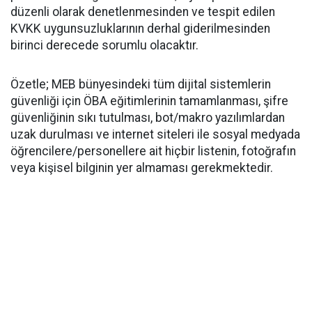
düzenli olarak denetlenmesinden ve tespit edilen
KVKK uygunsuzluklarının derhal giderilmesinden
birinci derecede sorumlu olacaktır.
​Özetle; MEB bünyesindeki tüm dijital sistemlerin
güvenliği için ÖBA eğitimlerinin tamamlanması, şifre
güvenliğinin sıkı tutulması, bot/makro yazılımlardan
uzak durulması ve internet siteleri ile sosyal medyada
öğrencilere/personellere ait hiçbir listenin, fotoğrafın
veya kişisel bilginin yer almaması gerekmektedir.