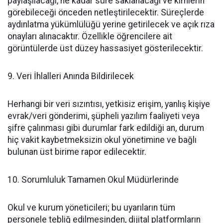
paylaşılacağı, ne kadar süre saklanacağı ve kimlerin
görebileceği önceden netleştirilecektir. Süreçlerde
aydınlatma yükümlülüğü yerine getirilecek ve açık rıza
onayları alınacaktır. Özellikle öğrencilere ait
görüntülerde üst düzey hassasiyet gösterilecektir.
​9. Veri İhlalleri Anında Bildirilecek
​Herhangi bir veri sızıntısı, yetkisiz erişim, yanlış kişiye
evrak/veri gönderimi, şüpheli yazılım faaliyeti veya
şifre çalınması gibi durumlar fark edildiği an, durum
hiç vakit kaybetmeksizin okul yönetimine ve bağlı
bulunan üst birime rapor edilecektir.
​10. Sorumluluk Tamamen Okul Müdürlerinde
​Okul ve kurum yöneticileri; bu uyarıların tüm
personele tebliğ edilmesinden, dijital platformların