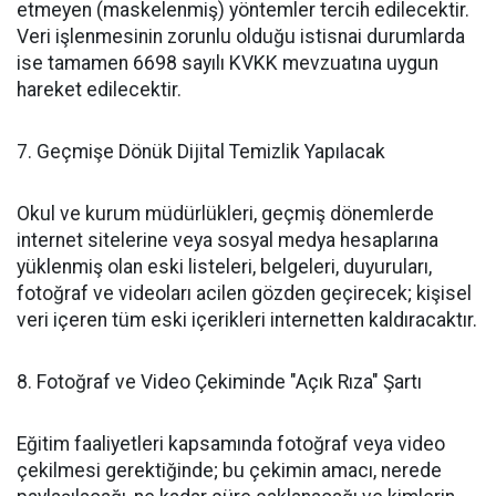
etmeyen (maskelenmiş) yöntemler tercih edilecektir.
Veri işlenmesinin zorunlu olduğu istisnai durumlarda
ise tamamen 6698 sayılı KVKK mevzuatına uygun
hareket edilecektir.
​7. Geçmişe Dönük Dijital Temizlik Yapılacak
​Okul ve kurum müdürlükleri, geçmiş dönemlerde
internet sitelerine veya sosyal medya hesaplarına
yüklenmiş olan eski listeleri, belgeleri, duyuruları,
fotoğraf ve videoları acilen gözden geçirecek; kişisel
veri içeren tüm eski içerikleri internetten kaldıracaktır.
​8. Fotoğraf ve Video Çekiminde "Açık Rıza" Şartı
​Eğitim faaliyetleri kapsamında fotoğraf veya video
çekilmesi gerektiğinde; bu çekimin amacı, nerede