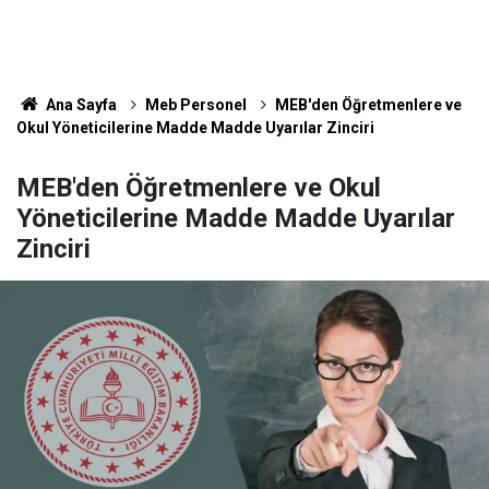
Ana Sayfa
Meb Personel
MEB'den Öğretmenlere ve
Okul Yöneticilerine Madde Madde Uyarılar Zinciri
MEB'den Öğretmenlere ve Okul
Yöneticilerine Madde Madde Uyarılar
Zinciri