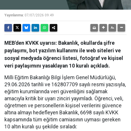
Yayınlanma:
07/07/2026 09:49
MEB'den KVKK uyarısı: Bakanlık, okullarda şifre
paylaşımı, bot yazılım kullanımı ile web siteleri ve
sosyal medyada öğrenci listesi, fotoğraf ve kişisel
veri paylaşımını yasaklayan 10 kuralı açıkladı.
​Milli Eğitim Bakanlığı Bilgi İşlem Genel Müdürlüğü,
29.06.2026 tarihli ve 162807709 sayılı resmi yazısıyla,
eğitim kurumlarında veri güvenliğini sağlamak
amacıyla kritik bir uyarı zinciri yayımladı. Öğrenci, veli,
öğretmen ve personellerin kişisel verilerini güvence
altına almayı hedefleyen Bakanlık, 6698 sayılı KVKK
kapsamında tüm eğitim camiasının uyması gereken
10 altın kuralı şu şekilde sıraladı: