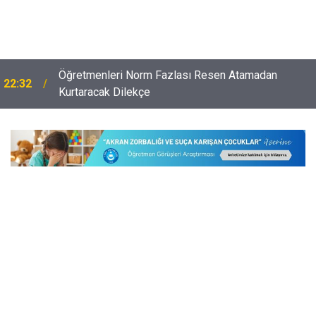
Öğretmenleri Norm Fazlası Resen Atamadan
22:32
Kurtaracak Dilekçe