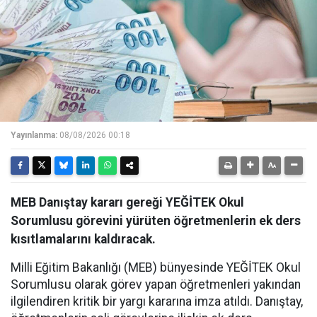
Yayınlanma:
08/08/2026 00:18
MEB Danıştay kararı gereği YEĞİTEK Okul
Sorumlusu görevini yürüten öğretmenlerin ek ders
kısıtlamalarını kaldıracak.
Milli Eğitim Bakanlığı (MEB) bünyesinde YEĞİTEK Okul
Sorumlusu olarak görev yapan öğretmenleri yakından
ilgilendiren kritik bir yargı kararına imza atıldı. Danıştay,