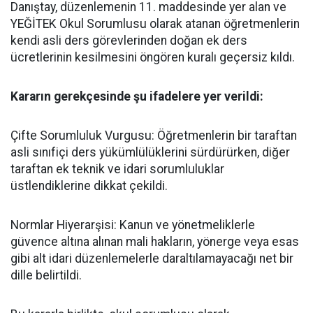
​Danıştay, düzenlemenin 11. maddesinde yer alan ve
YEĞİTEK Okul Sorumlusu olarak atanan öğretmenlerin
kendi asli ders görevlerinden doğan ek ders
ücretlerinin kesilmesini öngören kuralı geçersiz kıldı.
​Kararın gerekçesinde şu ifadelere yer verildi:
​Çifte Sorumluluk Vurgusu: Öğretmenlerin bir taraftan
asli sınıfiçi ders yükümlülüklerini sürdürürken, diğer
taraftan ek teknik ve idari sorumluluklar
üstlendiklerine dikkat çekildi.
​Normlar Hiyerarşisi: Kanun ve yönetmeliklerle
güvence altına alınan mali hakların, yönerge veya esas
gibi alt idari düzenlemelerle daraltılamayacağı net bir
dille belirtildi.