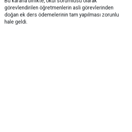
​Bu kararla birlikte, okul sorumlusu olarak
görevlendirilen öğretmenlerin asli görevlerinden
doğan ek ders ödemelerinin tam yapılması zorunlu
hale geldi.