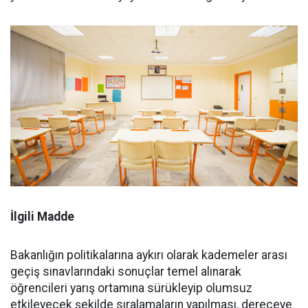
İlgili Madde
Bakanlığın politikalarına aykırı olarak kademeler arası
geçiş sınavlarındaki sonuçlar temel alınarak
öğrencileri yarış ortamına sürükleyip olumsuz
etkileyecek şekilde sıralamaların yapılması, dereceye