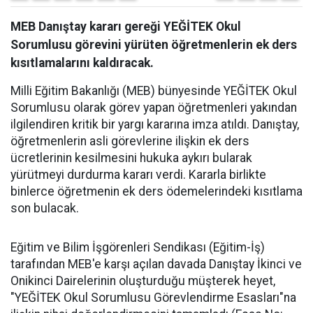
MEB Danıştay kararı gereği YEĞİTEK Okul
Sorumlusu görevini yürüten öğretmenlerin ek ders
kısıtlamalarını kaldıracak.
Milli Eğitim Bakanlığı (MEB) bünyesinde YEĞİTEK Okul
Sorumlusu olarak görev yapan öğretmenleri yakından
ilgilendiren kritik bir yargı kararına imza atıldı. Danıştay,
öğretmenlerin asli görevlerine ilişkin ek ders
ücretlerinin kesilmesini hukuka aykırı bularak
yürütmeyi durdurma kararı verdi. Kararla birlikte
binlerce öğretmenin ek ders ödemelerindeki kısıtlama
son bulacak.
​Eğitim ve Bilim İşgörenleri Sendikası (Eğitim-İş)
tarafından MEB'e karşı açılan davada Danıştay İkinci ve
Onikinci Dairelerinin oluşturduğu müşterek heyet,
"YEĞİTEK Okul Sorumlusu Görevlendirme Esasları"na