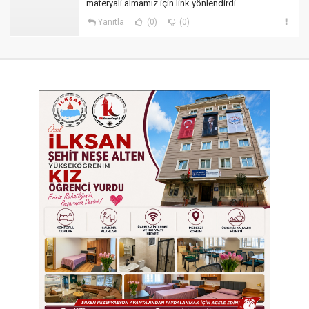
materyali almamız için link yönlendirdi.
Yanıtla
(0)
(0)