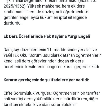
ilişkin nihai değerlendirmesini tamamladı (Esas No:
2025/4362). Yüksek mahkeme, hem ek ders
kısıtlamasını hem de sözleşmeli öğretmenlere
getirilen engelleyici hükümleri iptal niteliğinde
durdurdu.
​Ek Ders Ücretlerinde Hak Kaybına Yargı Engeli
​Danıştay, düzenlemenin 11. maddesinde yer alan ve
YEĞİTEK Okul Sorumlusu olarak atanan öğretmenlerin
kendi asli ders görevlerinden doğan ek ders
ücretlerinin kesilmesini öngören kuralı geçersiz kıldı.
​Kararın gerekçesinde şu ifadelere yer verildi:
​Çifte Sorumluluk Vurgusu: Öğretmenlerin bir taraftan
asli sınıfiçi ders yükümlülüklerini sürdürürken, diğer
taraftan ek teknik ve idari sorumluluklar