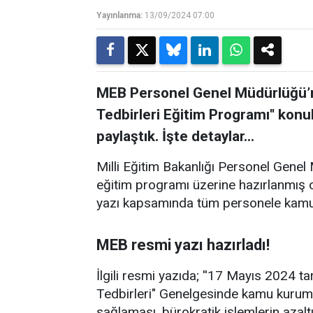
Yayınlanma:
13/09/2024 07:00
MEB Personel Genel Müdürlüğü’n
Tedbirleri Eğitim Programı'' konul
paylaştık. İşte detaylar…
Milli Eğitim Bakanlığı Personel Genel
eğitim programı üzerine hazırlanmış 
yazı kapsamında tüm personele kamuda t
MEB resmi yazı hazırladı!
İlgili resmi yazıda; ''17 Mayıs 2024 t
Tedbirleri" Genelgesinde kamu kurum 
sağlaması, bürokratik işlemlerin azalt