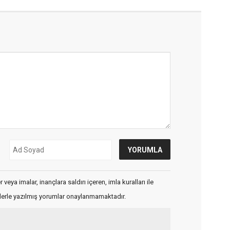
veya imalar, inançlara saldırı içeren, imla kuralları ile
flerle yazılmış yorumlar onaylanmamaktadır.