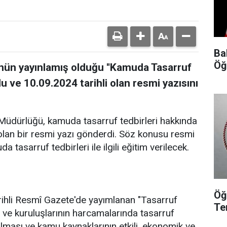
Ba
Öğ
ün yayınlamış olduğu ''Kamuda Tasarruf
u ve 10.09.2024 tarihli olan resmi yazısını
 Müdürlüğü, kamuda tasarruf tedbirleri hakkında
olan bir resmi yazı gönderdi. Söz konusu resmi
asarruf tedbirleri ile ilgili eğitim verilecek.
Öğ
arihli Resmî Gazete'de yayımlanan "Tasarruf
Te
ve kuruluşlarının harcamalarında tasarruf
ılması ve kamu kaynaklarının etkili, ekonomik ve