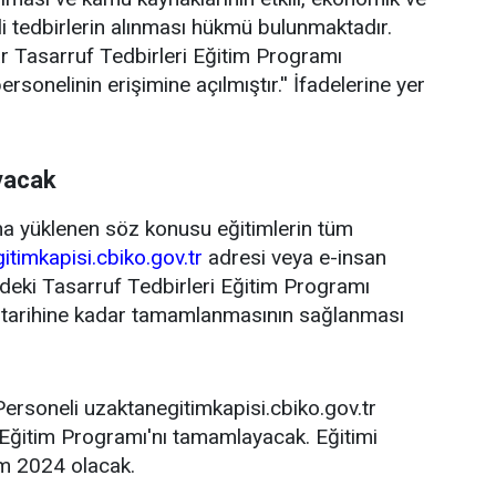
kli tedbirlerin alınması hükmü bulunmaktadır.
r Tasarruf Tedbirleri Eğitim Programı
onelinin erişimine açılmıştır.'' İfadelerine yer
yacak
a yüklenen söz konusu eğitimlerin tüm
itimkapisi.cbiko.gov.tr
adresi veya e-insan
eki Tasarruf Tedbirleri Eğitim Programı
 tarihine kadar tamamlanmasının sağlanması
rsoneli uzaktanegitimkapisi.cbiko.gov.tr
 Eğitim Programı'nı tamamlayacak. Eğitimi
ım 2024 olacak.