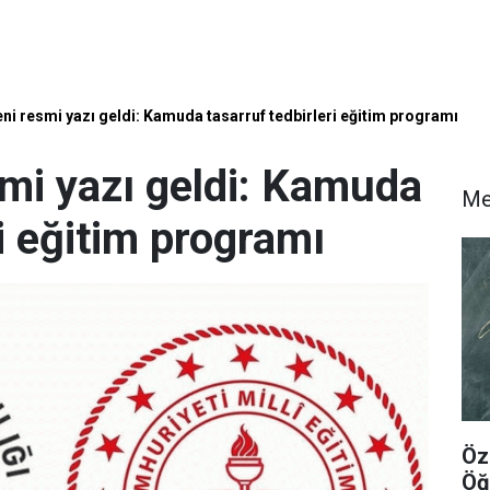
ni resmi yazı geldi: Kamuda tasarruf tedbirleri eğitim programı
mi yazı geldi: Kamuda
Me
ri eğitim programı
Öz
Öğ