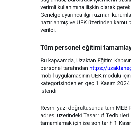
verimli kullanımına ilişkin olarak gere
Genelge uyarınca ilgili uzman kurumla
hazırlanmış ve UEK üzerinden kamu pers
verildi.
Tüm personel eğitimi tamamla
Bu kapsamda, Uzaktan Eğitim Kapısın
personel tarafından
https://uzaktaneg
mobil uygulamasının UEK modülü içind
kategorisinden en geç 1 Kasım 2024
istendi.
Resmi yazı doğrultusunda tüm MEB Pe
adresi üzerindeki Tasarruf Tedbirleri
tamamlamak için ise son tarih 1 Kas