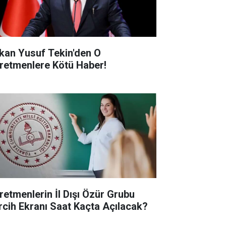
kan Yusuf Tekin'den O
retmenlere Kötü Haber!
retmenlerin İl Dışı Özür Grubu
rcih Ekranı Saat Kaçta Açılacak?