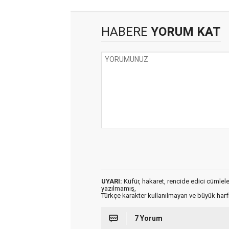
HABERE
YORUM KAT
UYARI:
Küfür, hakaret, rencide edici cümleler 
yazılmamış,
Türkçe karakter kullanılmayan ve büyük har
7 Yorum