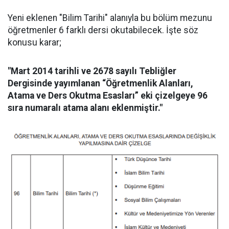
Yeni eklenen "Bilim Tarihi" alanıyla bu bölüm mezunu
öğretmenler 6 farklı dersi okutabilecek. İşte söz
konusu karar;
"Mart 2014 tarihli ve 2678 sayılı Tebliğler
Dergisinde yayımlanan “Öğretmenlik Alanları,
Atama ve Ders Okutma Esasları” eki çizelgeye 96
sıra numaralı atama alanı eklenmiştir."