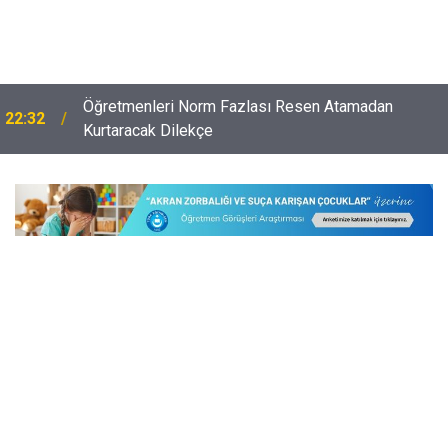
Öğretmenleri Norm Fazlası Resen Atamadan
22:32
Kurtaracak Dilekçe