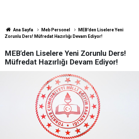
Ana Sayfa
Meb Personel
MEB'den Liselere Yeni
Zorunlu Ders! Müfredat Hazırlığı Devam Ediyor!
MEB'den Liselere Yeni Zorunlu Ders!
Müfredat Hazırlığı Devam Ediyor!