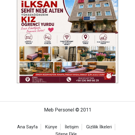
Meb Personel © 2011
Ana Sayfa
Künye
İletişim
Gizlilik İlkeleri
Sitene Ekle