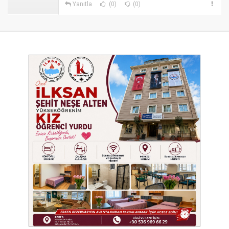
Yanıtla
(0)
(0)