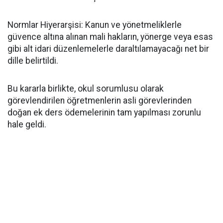
​Normlar Hiyerarşisi: Kanun ve yönetmeliklerle
güvence altına alınan mali hakların, yönerge veya esas
gibi alt idari düzenlemelerle daraltılamayacağı net bir
dille belirtildi.
​Bu kararla birlikte, okul sorumlusu olarak
görevlendirilen öğretmenlerin asli görevlerinden
doğan ek ders ödemelerinin tam yapılması zorunlu
hale geldi.