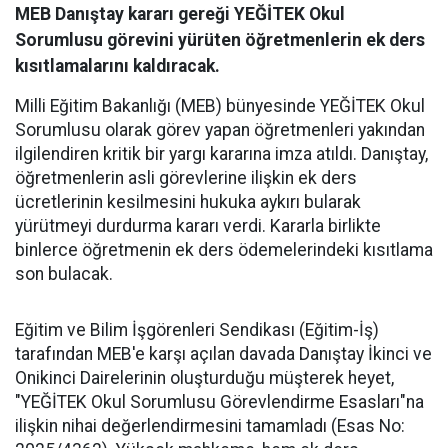
MEB Danıştay kararı gereği YEĞİTEK Okul
Sorumlusu görevini yürüten öğretmenlerin ek ders
kısıtlamalarını kaldıracak.
Milli Eğitim Bakanlığı (MEB) bünyesinde YEĞİTEK Okul
Sorumlusu olarak görev yapan öğretmenleri yakından
ilgilendiren kritik bir yargı kararına imza atıldı. Danıştay,
öğretmenlerin asli görevlerine ilişkin ek ders
ücretlerinin kesilmesini hukuka aykırı bularak
yürütmeyi durdurma kararı verdi. Kararla birlikte
binlerce öğretmenin ek ders ödemelerindeki kısıtlama
son bulacak.
​Eğitim ve Bilim İşgörenleri Sendikası (Eğitim-İş)
tarafından MEB'e karşı açılan davada Danıştay İkinci ve
Onikinci Dairelerinin oluşturduğu müşterek heyet,
"YEĞİTEK Okul Sorumlusu Görevlendirme Esasları"na
ilişkin nihai değerlendirmesini tamamladı (Esas No: