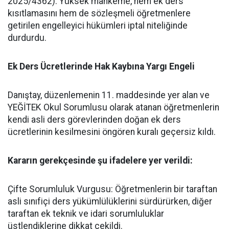
2025/4362). Yüksek mahkeme, hem ek ders
kısıtlamasını hem de sözleşmeli öğretmenlere
getirilen engelleyici hükümleri iptal niteliğinde
durdurdu.
​Ek Ders Ücretlerinde Hak Kaybına Yargı Engeli
​Danıştay, düzenlemenin 11. maddesinde yer alan ve
YEĞİTEK Okul Sorumlusu olarak atanan öğretmenlerin
kendi asli ders görevlerinden doğan ek ders
ücretlerinin kesilmesini öngören kuralı geçersiz kıldı.
​Kararın gerekçesinde şu ifadelere yer verildi:
​Çifte Sorumluluk Vurgusu: Öğretmenlerin bir taraftan
asli sınıfiçi ders yükümlülüklerini sürdürürken, diğer
taraftan ek teknik ve idari sorumluluklar
üstlendiklerine dikkat çekildi.