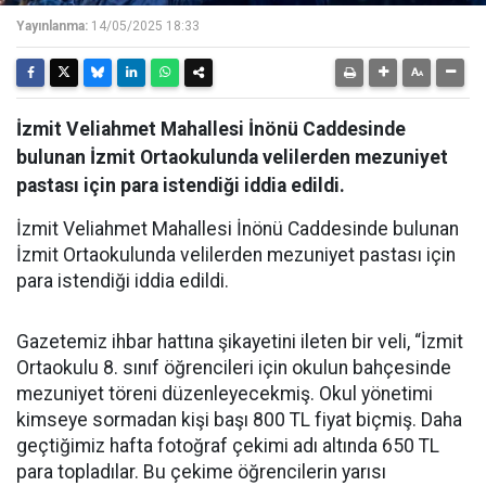
Yayınlanma:
14/05/2025 18:33
İzmit Veliahmet Mahallesi İnönü Caddesinde
bulunan İzmit Ortaokulunda velilerden mezuniyet
pastası için para istendiği iddia edildi.
İzmit Veliahmet Mahallesi İnönü Caddesinde bulunan
İzmit Ortaokulunda velilerden mezuniyet pastası için
para istendiği iddia edildi.
Gazetemiz ihbar hattına şikayetini ileten bir veli, “İzmit
Ortaokulu 8. sınıf öğrencileri için okulun bahçesinde
mezuniyet töreni düzenleyecekmiş. Okul yönetimi
kimseye sormadan kişi başı 800 TL fiyat biçmiş. Daha
geçtiğimiz hafta fotoğraf çekimi adı altında 650 TL
para topladılar. Bu çekime öğrencilerin yarısı