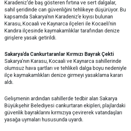
Karadeniz'de baş gösteren fırtına ve sert dalgalar,
sahil şeridinde can güvenliğini tehlikeye düşürüyor. Bu
kapsamda Sakarya’nın Karadeniz’e kıyısı bulunan
Karasu, Kocaali ve Kaynarca ilçeleri ile Kocaeli’nin
Kandıra ilçesinde kaymakamlıklar tarafından denize
girişlere yasak getirildi.
Sakarya'da Cankurtaranlar Kırmızı Bayrak Çekti
Sakarya'nın Karasu, Kocaali ve Kaynarca sahillerinde
olumsuz hava şartları ve tehlikeli dalga boyu nedeniyle
ilçe kaymakamlıkları denize girmeyi yasaklama kararı
aldı.
Gelişmenin ardından sahillerde tedbir alan Sakarya
Büyükşehir Belediyesi cankurtaran ekipleri, plajlardaki
güvenlik bayraklarını kırmızıya çevirerek vatandaşları
yasağa uymaları hususunda uyardı.