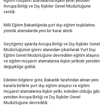
eğitim müşaviri atamalarına ilişkin yetki yeniden
Avrupa Birliği ve Dış İlişkiler Genel Müdürlüğüne
verildi.
Milli Eğitim Bakanlığında yurt dışı eğitim teşkilatına
yönelik atamalarda yeni bir karar alındı.
Geçtiğimiz aylarda Avrupa Birliği ve Dış İlişkiler Genel
Müdürlüğünün görev alanından çıkarılarak Yurt Dışı
Eğitim Genel Müdürlüğüne devredilen eğitim ataşesi
ve eğitim müşaviri atamalarına ilişkin yetkide yeniden
değişikliğe gidildi.
Edinilen bilgilere göre, Bakanlık tarafından alınan yeni
kararla birlikte yurt dışı eğitim ataşesi ve eğitim
müşaviri atamalarına ilişkin yetki, eskiden olduğu gibi
yeniden Avrupa Birliği ve Dış İlişkiler Genel
Müdürlüğüne devredildi.