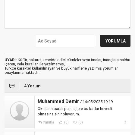
UYARI:
Küfür, hakaret, rencide edici cümleler veya imalar, inançlara saldırı
içeren, imla kuralları ile yazılmamış,
Türkçe karakter kullanılmayan ve büyük harflerle yazılmış yorumlar
onaylanmamaktadır.
4 Yorum
Muhammed Demir
/ 14/05/2025 19:19
Okulların paralı pullu işlere bu kadar hevesli
olmasına sinir oluyorum.
Yanıtla
(0)
(0)