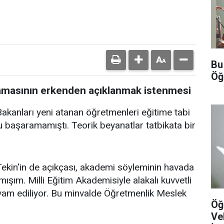
Bu
Öğ
tamasının erkenden açıklanmak istenmesi
akanları yeni atanan öğretmenleri eğitime tabi
unu başaramamıştı. Teorik beyanatlar tatbikata bir
 Tekin'in de açıkçası, akademi söyleminin havada
şım. Milli Eğitim Akademisiyle alakalı kuvvetli
evam ediliyor. Bu minvalde Öğretmenlik Meslek
Öğ
Ve