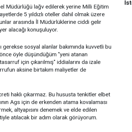
İs
 Müdürlüğü lağv edilerek yerine Milli Eğitim
ayetlerde 5 yıldızlı oteller dahil olmak üzere
Bunlar arasında İl Müdürlüklerine ciddi gelir
yer alacağı konuşuluyor.
ı gerekse sosyal alanlar bakımında kuvvetli bu
 önce öyle düşündüğüm "yeni atanan
rruf için çıkarılmış" iddialarını da izale
rrufun aksine birtakım maliyetler de
reti haklı çıkarmaz. Bu hususta tenkitler elbet
ığının Ags için de erkenden atama kovalaması
örmek, altyapısını denemek ve elde edilen
iyle atılacak bir adım olarak görüyorum.