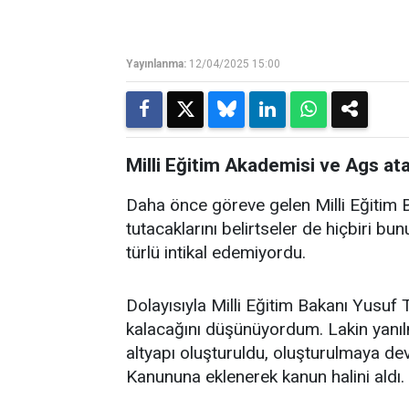
Yayınlanma:
12/04/2025 15:00
Milli Eğitim Akademisi ve Ags a
Daha önce göreve gelen Milli Eğitim B
tutacaklarını belirtseler de hiçbiri b
türlü intikal edemiyordu.
Dolayısıyla Milli Eğitim Bakanı Yusuf
kalacağını düşünüyordum. Lakin yanılmı
altyapı oluşturuldu, oluşturulmaya d
Kanununa eklenerek kanun halini aldı.