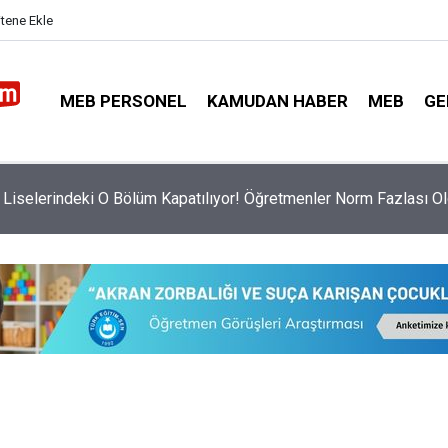
itene Ekle
MEB PERSONEL
KAMUDAN HABER
MEB
GE
a Yönetici Atama Tercihleri Başladı