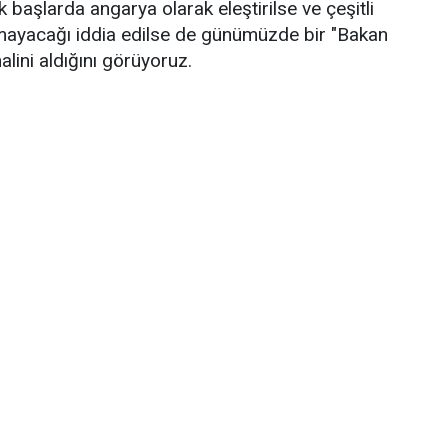
k başlarda angarya olarak eleştirilse ve çeşitli
olmayacağı iddia edilse de günümüzde bir "Bakan
halini aldığını görüyoruz.