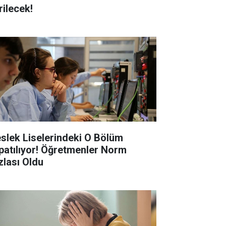
rilecek!
slek Liselerindeki O Bölüm
patılıyor! Öğretmenler Norm
zlası Oldu