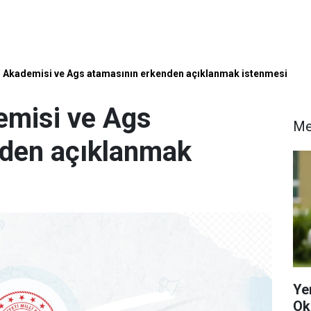
im Akademisi ve Ags atamasının erkenden açıklanmak istenmesi
emisi ve Ags
Me
nden açıklanmak
Ye
Ok