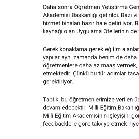
Daha sonra Öğretmen Yetiştirme Genel
Akademisi Başkanlığı getirildi. Bazı vil
hizmet binaları hazır hale getiriliyor. 
kaynağı olan Uygulama Otellerinin de 
Gerek konaklama gerek eğitim alanlar
yapılar aynı zamanda benim de daha
öğretmenlere daha az maaş vermek, tasa
etmektedir. Çünkü bu tür adımlar tasa
gerektiriyor.
Tabi ki bu öğretmenlerimize verilen üc
devam edecektir. Milli Eğitim Bakanl
Milli Eğitim Akademisinin işleyişini g
feedbacklere göre takviye etmek niyet