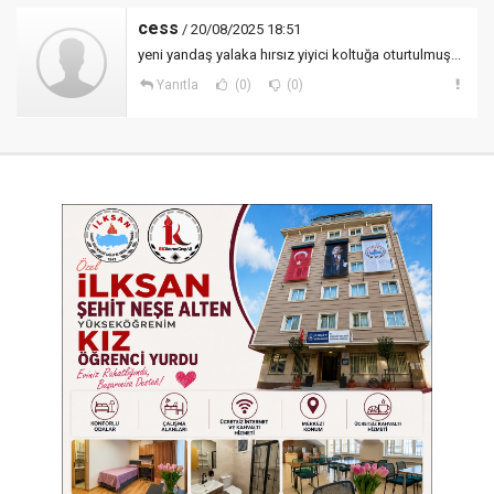
cess
/ 20/08/2025 18:51
yeni yandaş yalaka hırsız yiyici koltuğa oturtulmuş...
Yanıtla
(0)
(0)