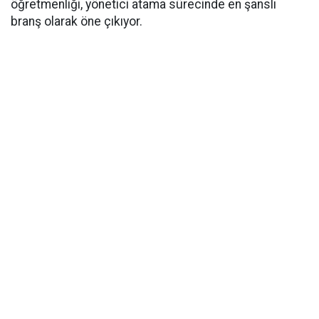
öğretmenliği, yönetici atama sürecinde en şanslı
branş olarak öne çıkıyor.