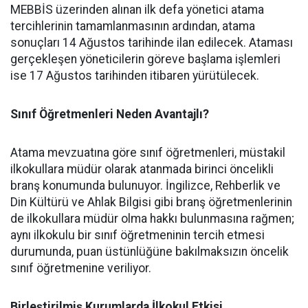
​MEBBİS üzerinden alınan ilk defa yönetici atama
tercihlerinin tamamlanmasının ardından, atama
sonuçları 14 Ağustos tarihinde ilan edilecek. Ataması
gerçekleşen yöneticilerin göreve başlama işlemleri
ise 17 Ağustos tarihinden itibaren yürütülecek.
Sınıf Öğretmenleri Neden Avantajlı?
​Atama mevzuatına göre sınıf öğretmenleri, müstakil
ilkokullara müdür olarak atanmada birinci öncelikli
branş konumunda bulunuyor. İngilizce, Rehberlik ve
Din Kültürü ve Ahlak Bilgisi gibi branş öğretmenlerinin
de ilkokullara müdür olma hakkı bulunmasına rağmen;
aynı ilkokulu bir sınıf öğretmeninin tercih etmesi
durumunda, puan üstünlüğüne bakılmaksızın öncelik
sınıf öğretmenine veriliyor.
​Birleştirilmiş Kurumlarda İlkokul Etkisi