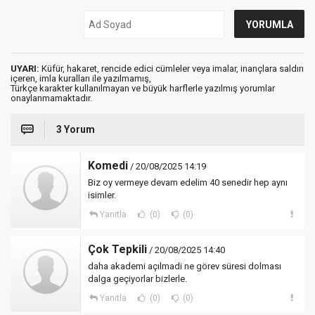
UYARI:
Küfür, hakaret, rencide edici cümleler veya imalar, inançlara saldırı
içeren, imla kuralları ile yazılmamış,
Türkçe karakter kullanılmayan ve büyük harflerle yazılmış yorumlar
onaylanmamaktadır.
3 Yorum
Komedi
/ 20/08/2025 14:19
Biz oy vermeye devam edelim 40 senedir hep aynı
isimler.
Yanıtla
(0)
(0)
Çok Tepkili
/ 20/08/2025 14:40
daha akademi açılmadi ne görev süresi dolması
dalga geçiyorlar bizlerle.
Yanıtla
(0)
(0)