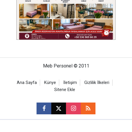
Meb Personel © 2011
Ana Sayfa
Künye
İletişim
Gizlilik İlkeleri
Sitene Ekle
CM Bilişim