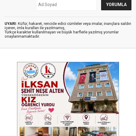
UYARI:
Küfür, hakaret, rencide edici cümleler veya imalar, inançlara saldırı
içeren, imla kuralları ile yazılmamış,
Türkçe karakter kullanılmayan ve büyük harflerle yazılmış yorumlar
onaylanmamaktadır.