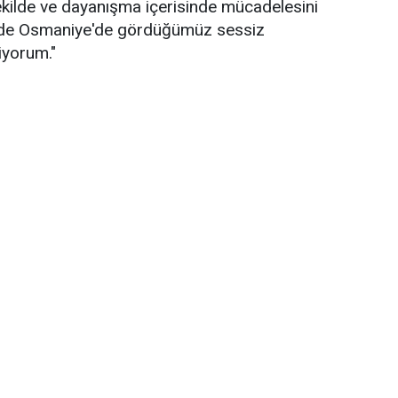
ekilde ve dayanışma içerisinde mücadelesini
erde Osmaniye'de gördüğümüz sessiz
iyorum."