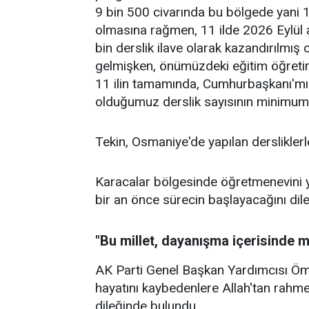
9 bin 500 civarında bu bölgede yani 1
olmasına rağmen, 11 ilde 2026 Eylül ay
bin derslik ilave olarak kazandırılmış 
gelmişken, önümüzdeki eğitim öğretim y
11 ilin tamamında, Cumhurbaşkanı'mız
olduğumuz derslik sayısının minimum 
Tekin, Osmaniye'de yapılan dersliklerle i
Karacalar bölgesinde öğretmenevini ya
bir an önce sürecin başlayacağını dile 
"Bu millet, dayanışma içerisinde 
AK Parti Genel Başkan Yardımcısı Öme
hayatını kaybedenlere Allah'tan rahmet, 
dileğinde bulundu.