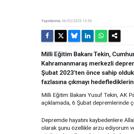
Yayınlanma:
06/02/2025 15:00
Milli Eğitim Bakanı Tekin, Cumhur
Kahramanmaraş merkezli depreml
Şubat 2023'ten önce sahip olduk
fazlasına çıkmayı hedeflediklerini 
Milli Eğitim Bakanı Yusuf Tekin, AK Pa
açıklamada, 6 Şubat depremlerinde ço
Depremde hayatını kaybedenlere Allah'
olarak şunu özellikle arzu ediyorum ve 