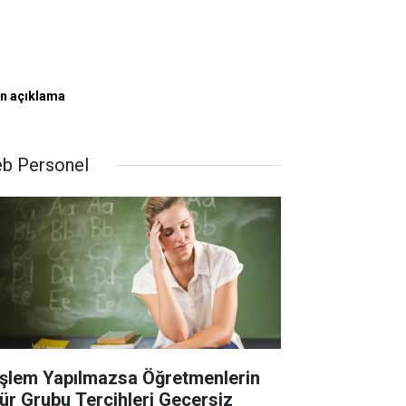
in açıklama
b Personel
İşlem Yapılmazsa Öğretmenlerin
ür Grubu Tercihleri Geçersiz