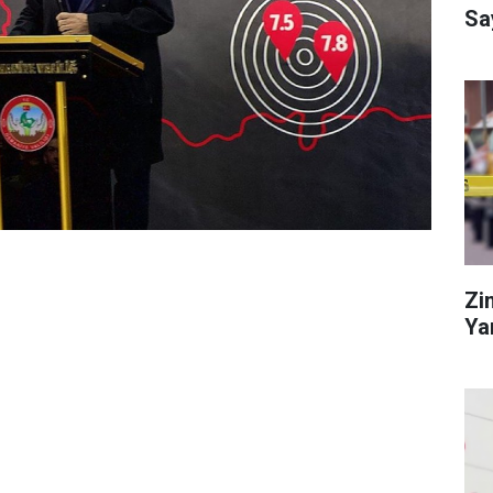
Sa
Zi
Ya