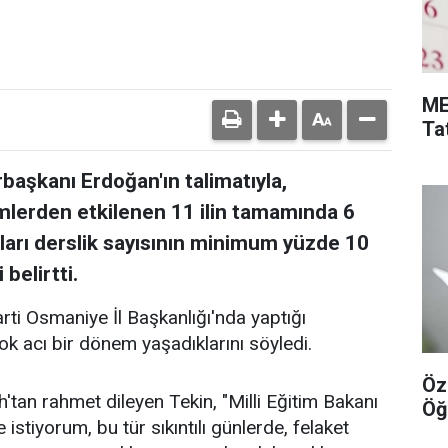
ME
Tat
başkanı Erdoğan'ın talimatıyla,
erden etkilenen 11 ilin tamamında 6
ları derslik sayısının minimum yüzde 10
belirtti.
rti Osmaniye İl Başkanlığı'nda yaptığı
k acı bir dönem yaşadıklarını söyledi.
Öz
tan rahmet dileyen Tekin, "Milli Eğitim Bakanı
Öğ
istiyorum, bu tür sıkıntılı günlerde, felaket