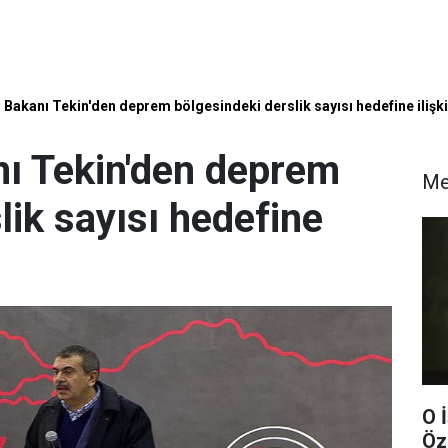
m Bakanı Tekin'den deprem bölgesindeki derslik sayısı hedefine ilişk
nı Tekin'den deprem
Me
lik sayısı hedefine
O 
Öz