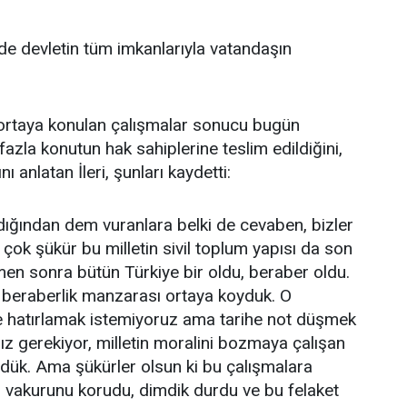
de devletin tüm imkanlarıyla vatandaşın
ortaya konulan çalışmalar sonucu bugün
fazla konutun hak sahiplerine teslim edildiğini,
anlatan İleri, şunları kaydetti:
dığından dem vuranlara belki de cevaben, bizler
çok şükür bu milletin sivil toplum yapısı da son
en sonra bütün Türkiye bir oldu, beraber oldu.
r beraberlik manzarası ortaya koyduk. O
e hatırlamak istemiyoruz ama tarihe not düşmek
z gerekiyor, milletin moralini bozmaya çalışan
ük. Ama şükürler olsun ki bu çalışmalara
i, vakurunu korudu, dimdik durdu ve bu felaket