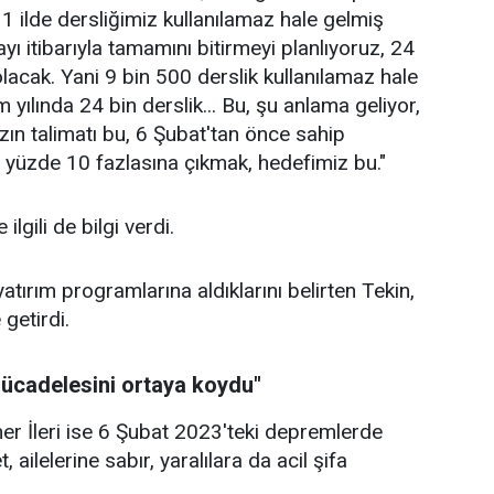
1 ilde dersliğimiz kullanılamaz hale gelmiş
ı itibarıyla tamamını bitirmeyi planlıyoruz, 24
olacak. Yani 9 bin 500 derslik kullanılamaz hale
ılında 24 bin derslik... Bu, şu anlama geliyor,
ın talimatı bu, 6 Şubat'tan önce sahip
yüzde 10 fazlasına çıkmak, hedefimiz bu."
lgili de bilgi verdi.
tırım programlarına aldıklarını belirten Tekin,
getirdi.
mücadelesini ortaya koydu"
r İleri ise 6 Şubat 2023'teki depremlerde
ailelerine sabır, yaralılara da acil şifa