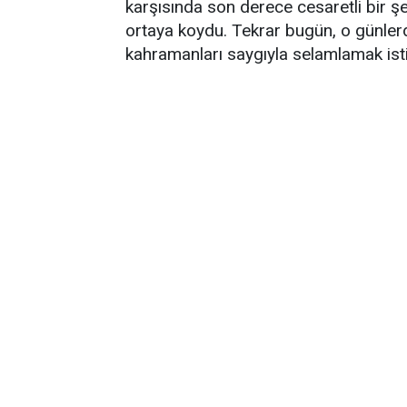
karşısında son derece cesaretli bir ş
ortaya koydu. Tekrar bugün, o günl
kahramanları saygıyla selamlamak ist