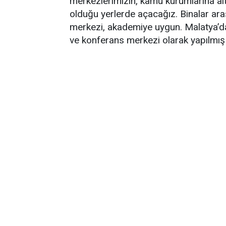
merkezlerimizin, kamu kurumlarına ait
olduğu yerlerde açacağız. Binalar araş
merkezi, akademiye uygun. Malatya’da,
ve konferans merkezi olarak yapılmış 