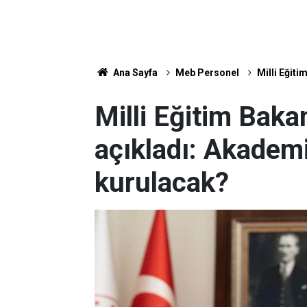
Ana Sayfa
Meb Personel
Milli Eğiti
Milli Eğitim Baka
açıkladı: Akademi
kurulacak?