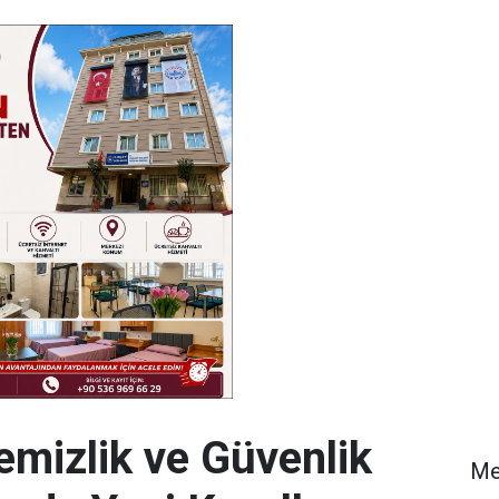
emizlik ve Güvenlik
Me