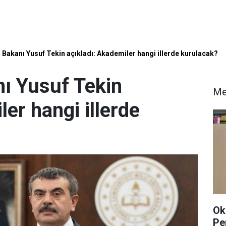
m Bakanı Yusuf Tekin açıkladı: Akademiler hangi illerde kurulacak?
nı Yusuf Tekin
Me
ler hangi illerde
Ok
Pe