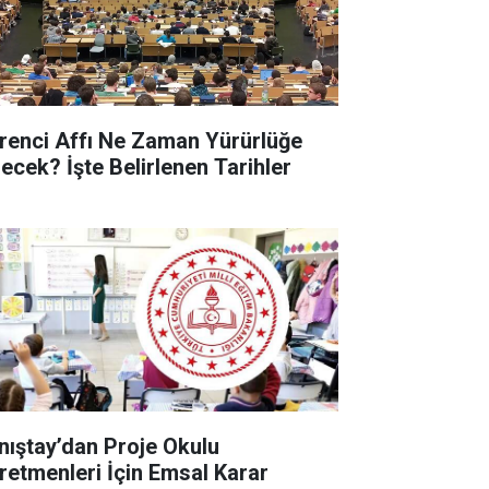
renci Affı Ne Zaman Yürürlüğe
recek? İşte Belirlenen Tarihler
nıştay’dan Proje Okulu
retmenleri İçin Emsal Karar