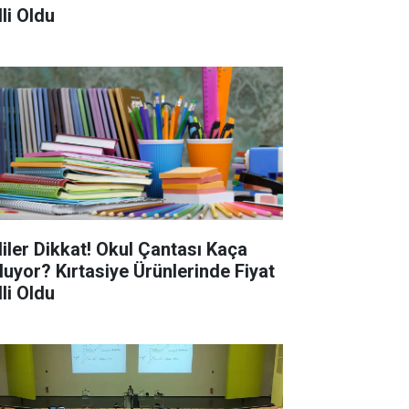
li Oldu
liler Dikkat! Okul Çantası Kaça
luyor? Kırtasiye Ürünlerinde Fiyat
li Oldu