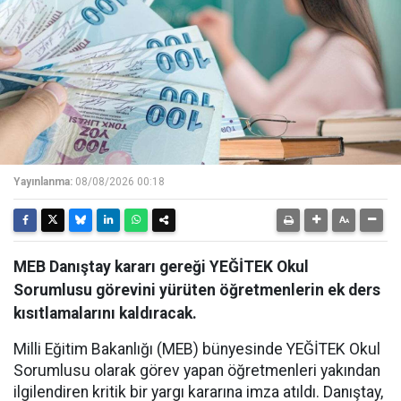
Yayınlanma:
08/08/2026 00:18
MEB Danıştay kararı gereği YEĞİTEK Okul
Sorumlusu görevini yürüten öğretmenlerin ek ders
kısıtlamalarını kaldıracak.
Milli Eğitim Bakanlığı (MEB) bünyesinde YEĞİTEK Okul
Sorumlusu olarak görev yapan öğretmenleri yakından
ilgilendiren kritik bir yargı kararına imza atıldı. Danıştay,