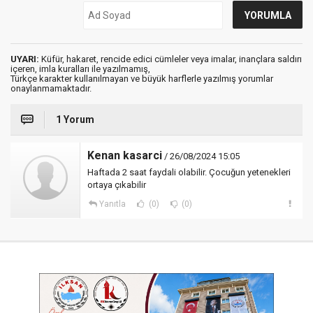
UYARI:
Küfür, hakaret, rencide edici cümleler veya imalar, inançlara saldırı
içeren, imla kuralları ile yazılmamış,
Türkçe karakter kullanılmayan ve büyük harflerle yazılmış yorumlar
onaylanmamaktadır.
1 Yorum
Kenan kasarci
/ 26/08/2024 15:05
Haftada 2 saat faydali olabilir. Çocuğun yetenekleri
ortaya çıkabilir
Yanıtla
(0)
(0)