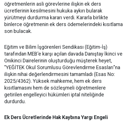
öğretmenlerin asli görevlerine ilişkin ek ders
ücretlerinin kesilmesini hukuka aykırı bularak
yürütmeyi durdurma kararı verdi. Kararla birlikte
binlerce öğretmenin ek ders ödemelerindeki kısıtlama
son bulacak.
​Eğitim ve Bilim İşgörenleri Sendikası (Eğitim-İş)
tarafından MEB'e karşı açılan davada Danıştay İkinci ve
Onikinci Dairelerinin oluşturduğu müşterek heyet,
"YEĞİTEK Okul Sorumlusu Görevlendirme Esasları"na
ilişkin nihai değerlendirmesini tamamladı (Esas No:
2025/4362). Yüksek mahkeme, hem ek ders
kısıtlamasını hem de sözleşmeli öğretmenlere
getirilen engelleyici hükümleri iptal niteliğinde
durdurdu.
​Ek Ders Ücretlerinde Hak Kaybına Yargı Engeli