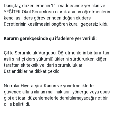
​Danıştay, düzenlemenin 11. maddesinde yer alan ve
YEĞİTEK Okul Sorumlusu olarak atanan öğretmenlerin
kendi asli ders görevlerinden doğan ek ders
ücretlerinin kesilmesini öngören kuralı geçersiz kıldı.
​Kararın gerekçesinde şu ifadelere yer verildi:
​Çifte Sorumluluk Vurgusu: Öğretmenlerin bir taraftan
asli sınıfiçi ders yükümlülüklerini sürdürürken, diğer
taraftan ek teknik ve idari sorumluluklar
üstlendiklerine dikkat çekildi.
​Normlar Hiyerarşisi: Kanun ve yönetmeliklerle
güvence altına alınan mali hakların, yönerge veya esas
gibi alt idari düzenlemelerle daraltılamayacağı net bir
dille belirtildi.