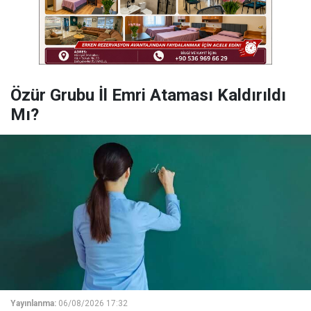
Özür Grubu İl Emri Ataması Kaldırıldı
Mı?
Yayınlanma:
06/08/2026 17:32