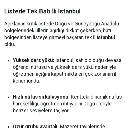
Listede Tek Batı İli İstanbul
Açıklanan kritik listede Doğu ve Güneydoğu Anadolu
bölgelerindeki illerin ağırlığı dikkat çekerken, batı
bölgesinden listeye girmeyi başaran tek il
İstanbul
oldu.
Yüksek ders yükü:
İstanbul, sahip olduğu devasa
öğrenci nüfusu ve yüksek ders yükü nedeniyle
öğretmen açığını kapatmakta en çok zorlanan il
konumunda.
Hızlı nüfus sirkülasyonu:
Kentteki dinamik nüfus
hareketliliği, öğretmen ihtiyacını Doğu illeriyle
benzer seviyelere taşıyor.
Özür grubu avantajı:
Mazeret tayinlerinde