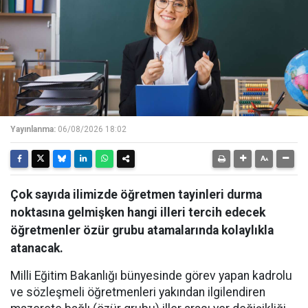
Yayınlanma:
06/08/2026 18:02
Çok sayıda ilimizde öğretmen tayinleri durma
noktasına gelmişken hangi illeri tercih edecek
öğretmenler özür grubu atamalarında kolaylıkla
atanacak.
Milli Eğitim Bakanlığı bünyesinde görev yapan kadrolu
ve sözleşmeli öğretmenleri yakından ilgilendiren