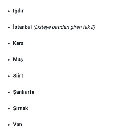
Iğdır
İstanbul
(Listeye batıdan giren tek il)
Kars
Muş
Siirt
Şanlıurfa
Şırnak
Van