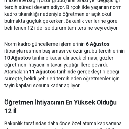
mazerete bağlı (özür grubu) iller arası yer değişikliği
tercih süreci devam ediyor. Birçok ilde yaşanan norm
kadro tıkanıklığı nedeniyle öğretmenler açık okul
bulmakta güçlük çekerken, Bakanlık verilerine göre
belirlenen 12 ilde ise durum tam tersine seyrediyor.
Norm kadro güncelleme işlemlerinin
6 Ağustos
itibarıyla resmen başlaması ve özür grubu tercihlerinin
10 Ağustos
tarihine kadar alınacak olması, gözleri
öğretmen ihtiyacının tavan yaptığı illere çevirdi.
Atamaların
11 Ağustos
tarihinde gerçekleştirileceği
süreçte, belirli şehirleri tercih eden öğretmenler için
tayin kapıları sonuna kadar açılıyor.
Öğretmen İhtiyacının En Yüksek Olduğu
12 İl
Bakanlık tarafından daha önce özel atama kapsamına