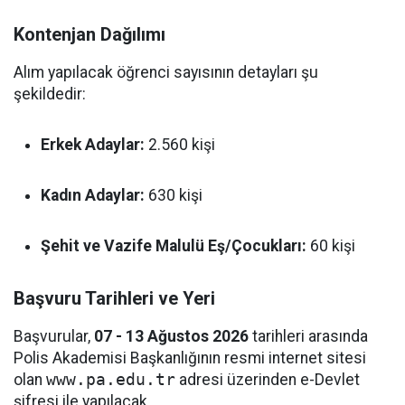
Kontenjan Dağılımı
Alım yapılacak öğrenci sayısının detayları şu
şekildedir:
Erkek Adaylar:
2.560 kişi
Kadın Adaylar:
630 kişi
Şehit ve Vazife Malulü Eş/Çocukları:
60 kişi
Başvuru Tarihleri ve Yeri
Başvurular,
07 - 13 Ağustos 2026
tarihleri arasında
Polis Akademisi Başkanlığının resmi internet sitesi
olan
www.pa.edu.tr
adresi üzerinden e-Devlet
şifresi ile yapılacak.