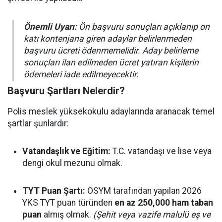
Önemli Uyarı:
Ön başvuru sonuçları açıklanıp on
katı kontenjana giren adaylar belirlenmeden
başvuru ücreti ödenmemelidir. Aday belirleme
sonuçları ilan edilmeden ücret yatıran kişilerin
ödemeleri iade edilmeyecektir.
Başvuru Şartları Nelerdir?
Polis meslek yüksekokulu adaylarında aranacak temel
şartlar şunlardır:
Vatandaşlık ve Eğitim:
T.C. vatandaşı ve lise veya
dengi okul mezunu olmak.
TYT Puan Şartı:
ÖSYM tarafından yapılan 2026
YKS TYT puan türünden
en az 250,000 ham taban
puan
almış olmak.
(Şehit veya vazife malulü eş ve