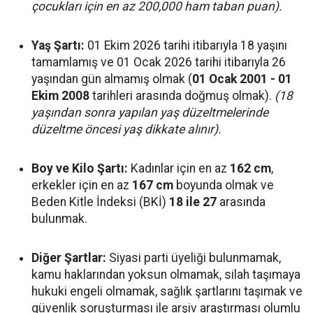
çocukları için en az 200,000 ham taban puan).
Yaş Şartı:
01 Ekim 2026 tarihi itibarıyla 18 yaşını
tamamlamış ve 01 Ocak 2026 tarihi itibarıyla 26
yaşından gün almamış olmak (
01 Ocak 2001 - 01
Ekim 2008
tarihleri arasında doğmuş olmak).
(18
yaşından sonra yapılan yaş düzeltmelerinde
düzeltme öncesi yaş dikkate alınır).
Boy ve Kilo Şartı:
Kadınlar için en az
162 cm
,
erkekler için en az
167 cm
boyunda olmak ve
Beden Kitle İndeksi (BKİ)
18 ile 27
arasında
bulunmak.
Diğer Şartlar:
Siyasi parti üyeliği bulunmamak,
kamu haklarından yoksun olmamak, silah taşımaya
hukuki engeli olmamak, sağlık şartlarını taşımak ve
güvenlik soruşturması ile arşiv araştırması olumlu