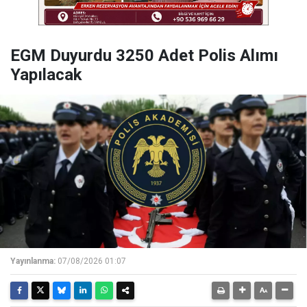
EGM Duyurdu 3250 Adet Polis Alımı
Yapılacak
Yayınlanma:
07/08/2026 01:07