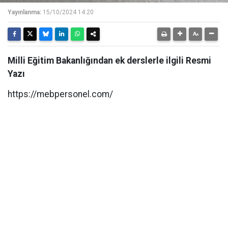
Yayınlanma:
15/10/2024 14:20
Milli Eğitim Bakanlığından ek derslerle ilgili Resmi
Yazı
https://mebpersonel.com/