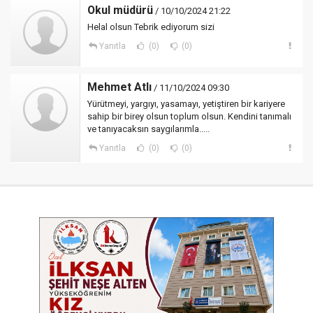
Okul müdürü
/ 10/10/2024 21:22
Helal olsun Tebrik ediyorum sizi
Yanıtla
(0)
(0)
Mehmet Atlı
/ 11/10/2024 09:30
Yürütmeyi, yargıyı, yasamayı, yetiştiren bir kariyere
sahip bir birey olsun toplum olsun. Kendini tanımalı
ve tanıyacaksın saygılarımla.....
Yanıtla
(0)
(0)