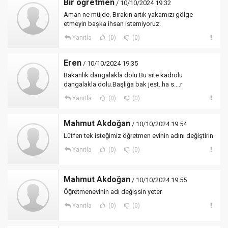
Bir öğretmen
/ 10/10/2024 19:32
Aman ne müjde. Bırakın artık yakamızı gölge
etmeyin başka ihsan istemiyoruz.
Yanıtla
(0)
(0)
Eren
/ 10/10/2024 19:35
Bakanlık dangalakla dolu.Bu site kadrolu
dangalakla dolu.Başlığa bak jest..ha s....r
Yanıtla
(0)
(0)
Mahmut Akdoğan
/ 10/10/2024 19:54
Lütfen tek isteğimiz öğretmen evinin adını değiştirin
Yanıtla
(0)
(0)
Mahmut Akdoğan
/ 10/10/2024 19:55
Öğretmenevinin adı değişsin yeter
Yanıtla
(0)
(0)