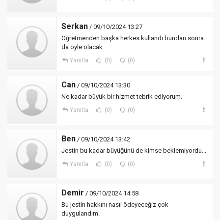
Serkan
/ 09/10/2024 13:27
Öğretmenden başka herkes kullandı bundan sonra
da öyle olacak
Yanıtla
(0)
(0)
Can
/ 09/10/2024 13:30
Ne kadar büyük bir hizmet tebrik ediyorum.
Yanıtla
(0)
(0)
Ben
/ 09/10/2024 13:42
Jestin bu kadar büyüğünü de kimse beklemiyordu...
Yanıtla
(0)
(0)
Demir
/ 09/10/2024 14:58
Bu jestin hakkını nasıl ödeyeceğiz çok
duygulandım.