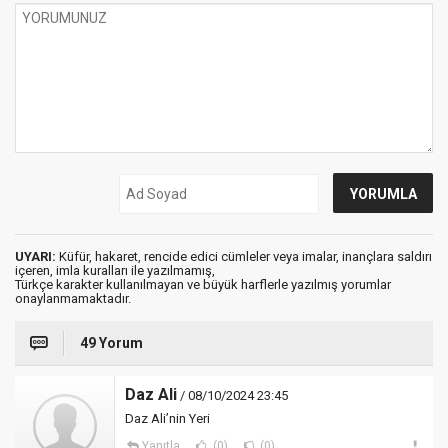
UYARI:
Küfür, hakaret, rencide edici cümleler veya imalar, inançlara saldırı
içeren, imla kuralları ile yazılmamış,
Türkçe karakter kullanılmayan ve büyük harflerle yazılmış yorumlar
onaylanmamaktadır.
49 Yorum
Daz Ali
/ 08/10/2024 23:45
Daz Ali’nin Yeri
Yanıtla
(0)
(0)