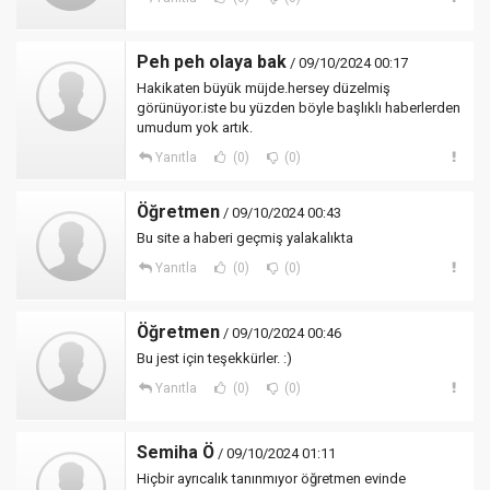
Peh peh olaya bak
/ 09/10/2024 00:17
Hakikaten büyük müjde.hersey düzelmiş
görünüyor.iste bu yüzden böyle başlıklı haberlerden
umudum yok artık.
Yanıtla
(0)
(0)
Öğretmen
/ 09/10/2024 00:43
Bu site a haberi geçmiş yalakalıkta
Yanıtla
(0)
(0)
Öğretmen
/ 09/10/2024 00:46
Bu jest için teşekkürler. :)
Yanıtla
(0)
(0)
Semiha Ö
/ 09/10/2024 01:11
Hiçbir ayrıcalık tanınmıyor öğretmen evinde