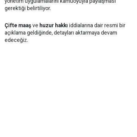
yönetim uygulamalarını kamuoyuyla paylaşması
gerektiği belirtiliyor.
Çifte maaş
ve
huzur hakkı
iddialarına dair resmi bir
açıklama geldiğinde, detayları aktarmaya devam
edeceğiz.