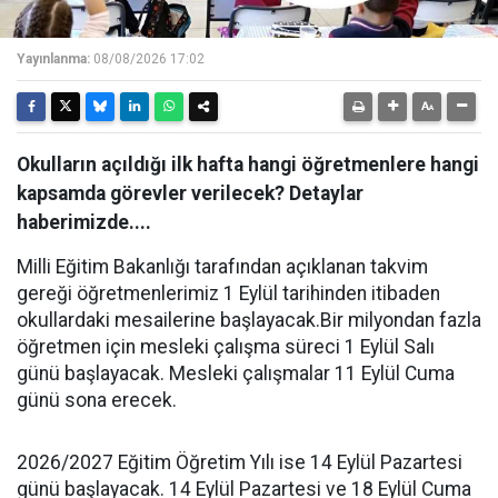
Yayınlanma:
08/08/2026 17:02
Okulların açıldığı ilk hafta hangi öğretmenlere hangi
kapsamda görevler verilecek? Detaylar
haberimizde....
Milli Eğitim Bakanlığı tarafından açıklanan takvim
gereği öğretmenlerimiz 1 Eylül tarihinden itibaden
okullardaki mesailerine başlayacak.Bir milyondan fazla
öğretmen için mesleki çalışma süreci 1 Eylül Salı
günü başlayacak. Mesleki çalışmalar 11 Eylül Cuma
günü sona erecek.
2026/2027 Eğitim Öğretim Yılı ise 14 Eylül Pazartesi
günü başlayacak. 14 Eylül Pazartesi ve 18 Eylül Cuma