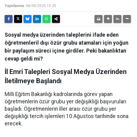
Yayınlanma:
08/08/2026 15:35
Sosyal medya üzerinden taleplerini ifade eden
öğretmenleril dışı özür grubu atamaları için yoğun
bir paylaşım süreci içine girdiler. Peki bakanlıktan
cevap geldi mi?
İl Emri Talepleri Sosyal Medya Üzerinden
İletilmeye Başlandı
Milli Eğitim Bakanlığı kadrolarında görev yapan
öğretmenlerin özür grubu yer değişikliği başvuruları
başladı. Öğretmenlerin iller arası özür grubu yer
değişikliği tercih işlemleri 10 Ağustos tarihinde sona
erecek.