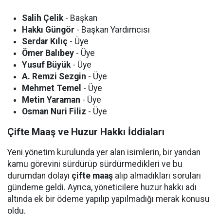
Salih Çelik
- Başkan
Hakkı Güngör
- Başkan Yardımcısı
Serdar Kılıç
- Üye
Ömer Balıbey
- Üye
Yusuf Büyük
- Üye
A. Remzi Sezgin
- Üye
Mehmet Temel
- Üye
Metin Yaraman
- Üye
Osman Nuri Filiz
- Üye
Çifte Maaş ve Huzur Hakkı İddiaları
Yeni yönetim kurulunda yer alan isimlerin, bir yandan
kamu görevini sürdürüp sürdürmedikleri ve bu
durumdan dolayı
çifte maaş
alıp almadıkları soruları
gündeme geldi. Ayrıca, yöneticilere huzur hakkı adı
altında ek bir ödeme yapılıp yapılmadığı merak konusu
oldu.