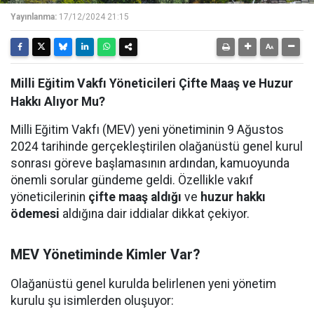
Yayınlanma:
17/12/2024 21:15
Milli Eğitim Vakfı Yöneticileri Çifte Maaş ve Huzur
Hakkı Alıyor Mu?
Milli Eğitim Vakfı (MEV) yeni yönetiminin 9 Ağustos
2024 tarihinde gerçekleştirilen olağanüstü genel kurul
sonrası göreve başlamasının ardından, kamuoyunda
önemli sorular gündeme geldi. Özellikle vakıf
yöneticilerinin
çifte maaş aldığı
ve
huzur hakkı
ödemesi
aldığına dair iddialar dikkat çekiyor.
MEV Yönetiminde Kimler Var?
Olağanüstü genel kurulda belirlenen yeni yönetim
kurulu şu isimlerden oluşuyor: