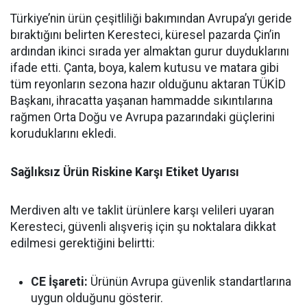
Türkiye’nin ürün çeşitliliği bakımından Avrupa’yı geride
bıraktığını belirten Keresteci, küresel pazarda Çin’in
ardından ikinci sırada yer almaktan gurur duyduklarını
ifade etti. Çanta, boya, kalem kutusu ve matara gibi
tüm reyonların sezona hazır olduğunu aktaran TÜKİD
Başkanı, ihracatta yaşanan hammadde sıkıntılarına
rağmen Orta Doğu ve Avrupa pazarındaki güçlerini
koruduklarını ekledi.
Sağlıksız Ürün Riskine Karşı Etiket Uyarısı
Merdiven altı ve taklit ürünlere karşı velileri uyaran
Keresteci, güvenli alışveriş için şu noktalara dikkat
edilmesi gerektiğini belirtti:
CE İşareti:
Ürünün Avrupa güvenlik standartlarına
uygun olduğunu gösterir.