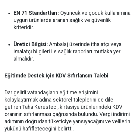
EN 71 Standartları:
Oyuncak ve çocuk kullanımına
uygun ürünlerde aranan sağlık ve güvenlik
kriteridir.
Üretici Bilgisi:
Ambalaj üzerinde ithalatçı veya
imalatçı bilgileri ile sağlık raporları mutlaka yer
almalıdır.
Eğitimde Destek İçin KDV Sıfırlansın Talebi
Dar gelirli vatandaşların eğitime erişimini
kolaylaştırmak adına sektörel taleplerini de dile
getiren Taha Keresteci, kırtasiye ürünlerindeki KDV
oranının sıfırlanması çağrısında bulundu. Vergi indirimi
adımının doğrudan tüketiciye yansıyacağını ve velilerin
yükünü hafifleteceğini belirtti.