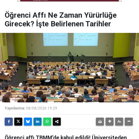
Öğrenci Affı Ne Zaman Yürürlüğe
Girecek? İşte Belirlenen Tarihler
Yayınlanma:
08/08/2026 19:29
Öğrenci affı TBMM’de kabul edildi! Üniversiteden