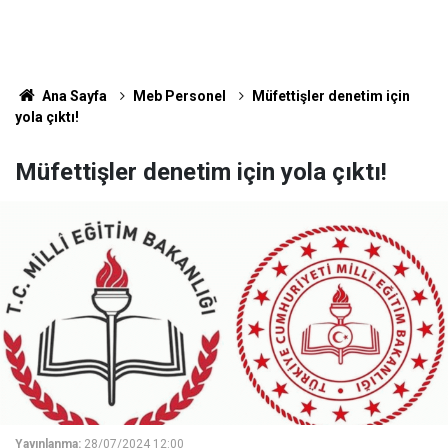
Ana Sayfa
Meb Personel
Müfettişler denetim için
yola çıktı!
Müfettişler denetim için yola çıktı!
Yayınlanma:
28/07/2024 12:00