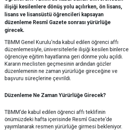
ilişiği kesilenlere dönüş yolu açılırken, ön lisans,
lisans ve lisansüstü öğrencileri kapsayan
düzenleme Resmî Gazete sonrası yürürlüğe
girecek.
​TBMM Genel Kurulu'nda kabul edilen öğrenci affı
düzenlemesiyle, üniversitelerle ilişiği kesilen binlerce
öğrenciye eğitim hayatlarına geri dönme yolu açıldı.
Kararın meclisten geçmesinin ardından gözler
düzenlemenin ne zaman yürürlüğe gireceğine ve
başvuru süreçlerine çevrildi.
Düzenleme Ne Zaman Yürürlüğe Girecek?
​TBMM'de kabul edilen öğrenci affı teklifinin
önümüzdeki hafta içerisinde Resmî Gazete'de
yayımlanarak resmen yürürlüğe girmesi bekleniyor.