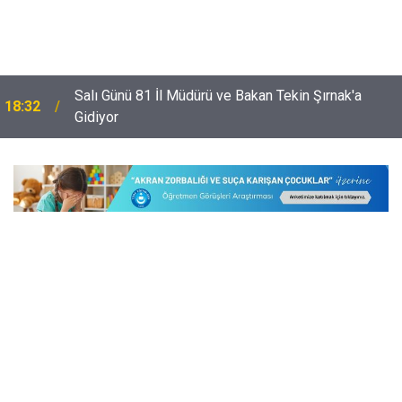
Salı Günü 81 İl Müdürü ve Bakan Tekin Şırnak'a
18:32
Gidiyor