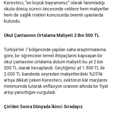
Keresteci, "en büyük bayramımız" olarak tanımladığı
okula dönüş süreci öncesinde velilere hem maliyetler
hem de sağlık riskleri konusunda önemli uyarılarda
bulundu.
Okul Çantasının Ortalama Maliyeti 2 Bın 500 TL
Türkiye’nin 7 bölgesinde yapılan saha araştırmalarına
göre, bir öğrencinin temel ihtiyaçlarını kapsayan bir
okul çantasının ortalama dolum maliyeti bu yıl 2 bin
500 TL olarak hesaplandı. Geçtiğimiz yıl 1.900 TL ile
2.000 TL bandında seyreden maliyetlerdeki %25'lik
artışa dikkat çeken Keresteci, sektörün kâr marjlarını
minimumda tutarak enflasyon oranının altında bir fiyat
artışı yansıttığını vurguladı.
Çin’den Sonra Dünyada İkinci Sıradayız