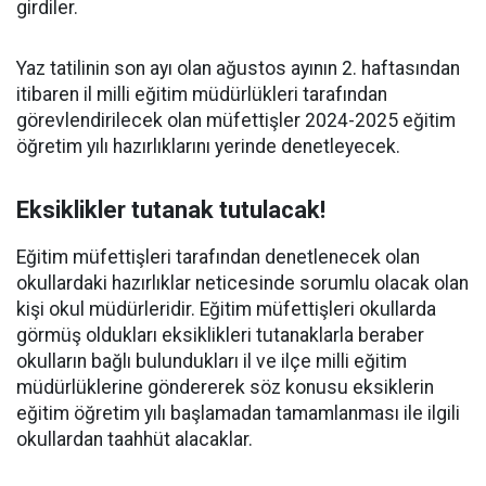
girdiler.
Yaz tatilinin son ayı olan ağustos ayının 2. haftasından
itibaren il milli eğitim müdürlükleri tarafından
görevlendirilecek olan müfettişler 2024-2025 eğitim
öğretim yılı hazırlıklarını yerinde denetleyecek.
Eksiklikler tutanak tutulacak!
Eğitim müfettişleri tarafından denetlenecek olan
okullardaki hazırlıklar neticesinde sorumlu olacak olan
kişi okul müdürleridir. Eğitim müfettişleri okullarda
görmüş oldukları eksiklikleri tutanaklarla beraber
okulların bağlı bulundukları il ve ilçe milli eğitim
müdürlüklerine göndererek söz konusu eksiklerin
eğitim öğretim yılı başlamadan tamamlanması ile ilgili
okullardan taahhüt alacaklar.