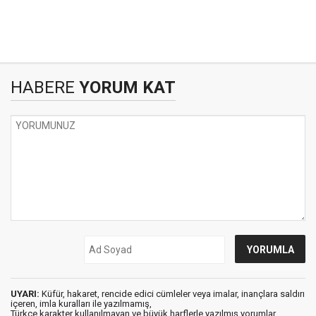
HABERE
YORUM KAT
UYARI:
Küfür, hakaret, rencide edici cümleler veya imalar, inançlara saldırı
içeren, imla kuralları ile yazılmamış,
Türkçe karakter kullanılmayan ve büyük harflerle yazılmış yorumlar