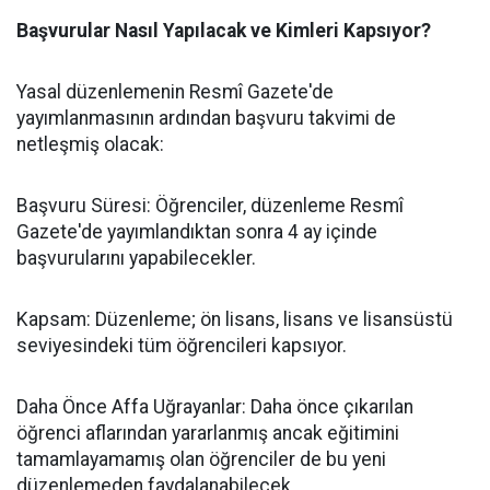
​Başvurular Nasıl Yapılacak ve Kimleri Kapsıyor?
​Yasal düzenlemenin Resmî Gazete'de
yayımlanmasının ardından başvuru takvimi de
netleşmiş olacak:
​Başvuru Süresi: Öğrenciler, düzenleme Resmî
Gazete'de yayımlandıktan sonra 4 ay içinde
başvurularını yapabilecekler.
​Kapsam: Düzenleme; ön lisans, lisans ve lisansüstü
seviyesindeki tüm öğrencileri kapsıyor.
​Daha Önce Affa Uğrayanlar: Daha önce çıkarılan
öğrenci aflarından yararlanmış ancak eğitimini
tamamlayamamış olan öğrenciler de bu yeni
düzenlemeden faydalanabilecek.