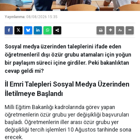
Yayınlanma:
08/08/2026 15:35
Sosyal medya üzerinden taleplerini ifade eden
öğretmenleril dışı özür grubu atamaları için yoğun
bir paylaşım süreci içine girdiler. Peki bakanlıktan
cevap geldi mi?
İl Emri Talepleri Sosyal Medya Üzerinden
İletilmeye Başlandı
Milli Eğitim Bakanlığı kadrolarında görev yapan
öğretmenlerin özür grubu yer değişikliği başvuruları
başladı. Öğretmenlerin iller arası özür grubu yer
değişikliği tercih işlemleri 10 Ağustos tarihinde sona
erecek.