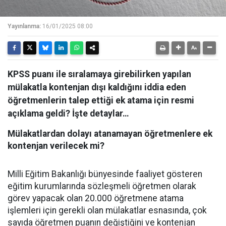
Yayınlanma:
16/01/2025 08:00
KPSS puanı ile sıralamaya girebilirken yapılan
mülakatla kontenjan dışı kaldığını iddia eden
öğretmenlerin talep ettiği ek atama için resmi
açıklama geldi? İşte detaylar…
Mülakatlardan dolayı atanamayan öğretmenlere ek
kontenjan verilecek mi?
Milli Eğitim Bakanlığı bünyesinde faaliyet gösteren
eğitim kurumlarında sözleşmeli öğretmen olarak
görev yapacak olan 20.000 öğretmene atama
işlemleri için gerekli olan mülakatlar esnasında, çok
sayıda öğretmen puanın değiştiğini ve kontenjan