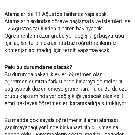
Atamalar ise 11 Ağustos tarihinde yapılacak.
Atamaların ardından göreve başlama iş ve işlemleri ise
12 Ağustos tarihinden itibaren başlayacak.
Öğretmenlerin özür grubu yer değişikliği başvurusu
için açılan tercih ekranında bazı öğretmenlerimiz
kontenjan açılmadığı için tercih yapamayacak.
Peki bu durumda ne olacak?
Bu durumda bakanlık eşleri öğretmen olan
öğretmenlerimizin farklı ilerde bir araya gelmelerini
sağlayacak düzenlemeye gitme kararı aldı. Bu da özür
grubu kapsamında yer değişikliği yapacak olan ve il
emri bekleyen öğretmenleri karamsarlığa sürüklüyor.
Bu madde çok sayıda öğretmenin il emri ataması
yapılmayacağı yönünde bir kanaatinin oluşmasına
sebep oldu. Öğretmenlerin sosyal medya üzerinden