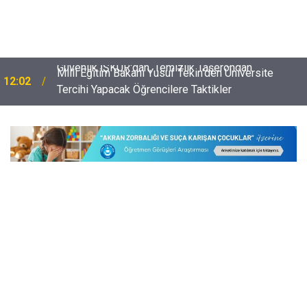
Milli Eğitim Bakanı Yusuf Tekin'den Üniversite
12:02
Tercihi Yapacak Öğrencilere Taktikler