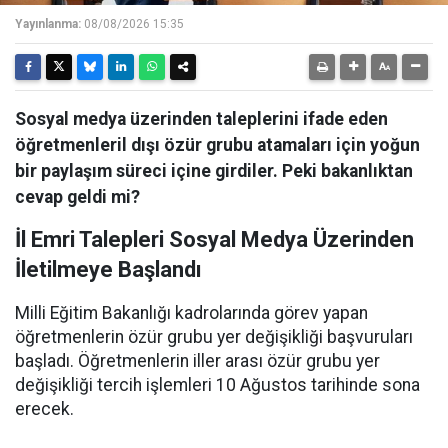
Yayınlanma:
08/08/2026 15:35
Sosyal medya üzerinden taleplerini ifade eden
öğretmenleril dışı özür grubu atamaları için yoğun
bir paylaşım süreci içine girdiler. Peki bakanlıktan
cevap geldi mi?
İl Emri Talepleri Sosyal Medya Üzerinden
İletilmeye Başlandı
Milli Eğitim Bakanlığı kadrolarında görev yapan
öğretmenlerin özür grubu yer değişikliği başvuruları
başladı. Öğretmenlerin iller arası özür grubu yer
değişikliği tercih işlemleri 10 Ağustos tarihinde sona
erecek.