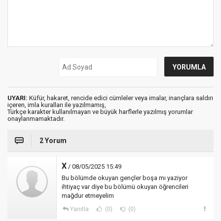
UYARI:
Küfür, hakaret, rencide edici cümleler veya imalar, inançlara saldırı
içeren, imla kuralları ile yazılmamış,
Türkçe karakter kullanılmayan ve büyük harflerle yazılmış yorumlar
onaylanmamaktadır.
2 Yorum
X
/ 08/05/2025 15:49
Bu bölümde okuyan gençler boşa mı yaziyor
ihtiyaç var diye bu bölümü okuyan öğrencileri
mağdur etmeyelim
Yanıtla
(0)
(0)