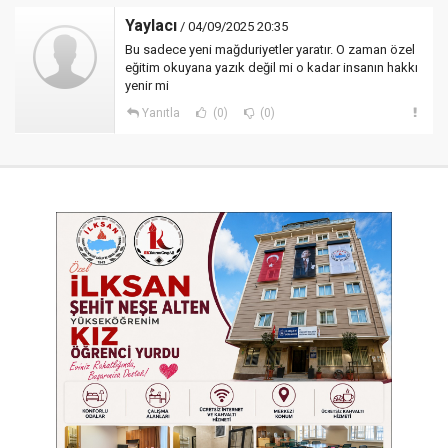
Yaylacı
/ 04/09/2025 20:35
Bu sadece yeni mağduriyetler yaratır. O zaman özel
eğitim okuyana yazık değil mi o kadar insanın hakkı
yenir mi
Yanıtla
(0)
(0)