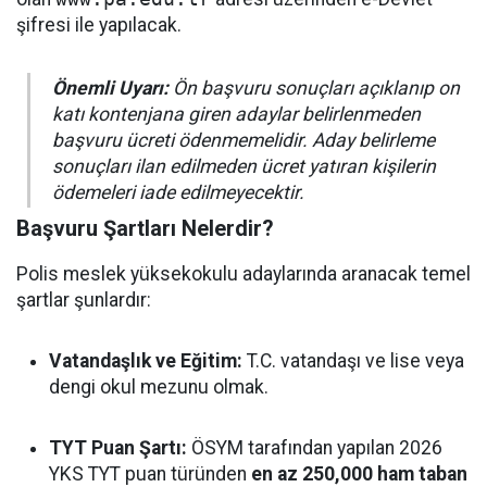
şifresi ile yapılacak.
Önemli Uyarı:
Ön başvuru sonuçları açıklanıp on
katı kontenjana giren adaylar belirlenmeden
başvuru ücreti ödenmemelidir. Aday belirleme
sonuçları ilan edilmeden ücret yatıran kişilerin
ödemeleri iade edilmeyecektir.
Başvuru Şartları Nelerdir?
Polis meslek yüksekokulu adaylarında aranacak temel
şartlar şunlardır:
Vatandaşlık ve Eğitim:
T.C. vatandaşı ve lise veya
dengi okul mezunu olmak.
TYT Puan Şartı:
ÖSYM tarafından yapılan 2026
YKS TYT puan türünden
en az 250,000 ham taban