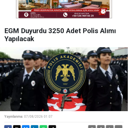
EGM Duyurdu 3250 Adet Polis Alımı
Yapılacak
Yayınlanma:
07/08/2026 01:07