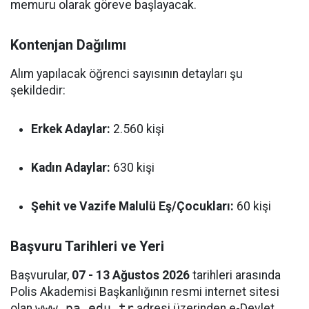
memuru olarak göreve başlayacak.
Kontenjan Dağılımı
Alım yapılacak öğrenci sayısının detayları şu
şekildedir:
Erkek Adaylar:
2.560 kişi
Kadın Adaylar:
630 kişi
Şehit ve Vazife Malulü Eş/Çocukları:
60 kişi
Başvuru Tarihleri ve Yeri
Başvurular,
07 - 13 Ağustos 2026
tarihleri arasında
Polis Akademisi Başkanlığının resmi internet sitesi
olan
www.pa.edu.tr
adresi üzerinden e-Devlet