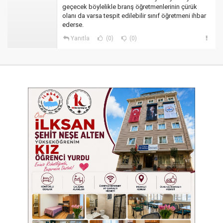
geçecek böylelikle branş öğretmenlerinin çürük
olanı da varsa tespit edilebilir sınıf öğretmeni ihbar
ederse.
Yanıtla
(0)
(0)