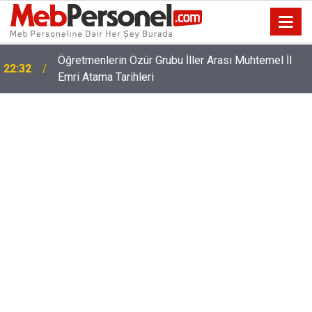
Öğretmenlerin Özür Grubu İller Arası Muhtemel İl
22:32
Emri Atama Tarihleri