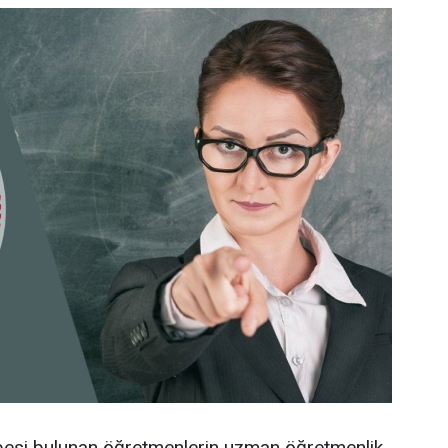
übesi bulunan öğretmenlerin uzman öğretmenlik