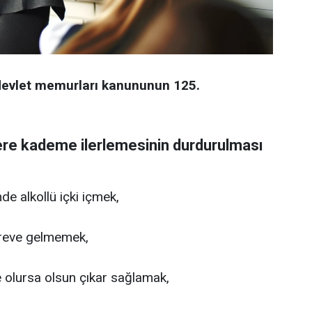
devlet memurları kanununun 125.
lere kademe ilerlemesinin durdurulması
e alkollü içki içmek,
öreve gelmemek,
de olursa olsun çıkar sağlamak,