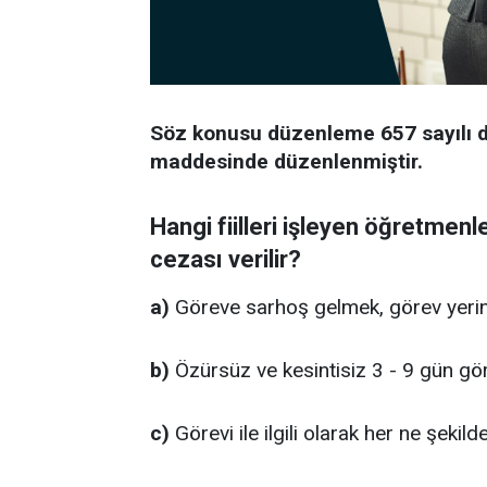
Söz konusu düzenleme 657 sayılı 
maddesinde düzenlenmiştir.
Hangi fiilleri işleyen öğretmen
cezası verilir?
a)
Göreve sarhoş gelmek, görev yerind
b)
Özürsüz ve kesintisiz 3 - 9 gün g
c)
Görevi ile ilgili olarak her ne şekil