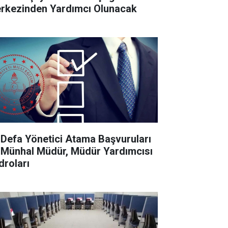
rkezinden Yardımcı Olunacak
k Defa Yönetici Atama Başvuruları
 Münhal Müdür, Müdür Yardımcısı
droları