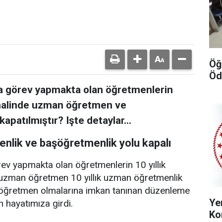
Öğ
Öd
nda görev yapmakta olan öğretmenlerin
 halinde uzman öğretmen ve
apatılmıştır? Işte detaylar...
lik ve başöğretmenlik yolu kapalı
rev yapmakta olan öğretmenlerin 10 yıllık
 uzman öğretmen 10 yıllık uzman öğretmenlik
aşöğretmen olmalarına imkan tanınan düzenleme
Ye
 hayatımıza girdi.
Ko