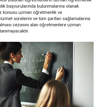
lik başvurularında bulunmalarına olanak
söz konusu uzman öğretmenlik ve
izmet sürelerini ve tüm şartları sağlamalarına
ulması cezasını alan öğretmenlere uzman
tanımayacaktır.