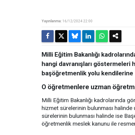
Yayınlanma:
16/12/2024 22:00
Milli Eğitim Bakanlığı kadroları
hangi davranışları göstermeleri
başöğretmenlik yolu kendilerine k
O öğretmenlere uzman öğretmen
Milli Eğitim Bakanlığı kadrolarında gö
hizmet sürelerinin bulunması halinde
sürelerinin bulunması halinde ise B
öğretmenlik meslek kanunu ile resmen