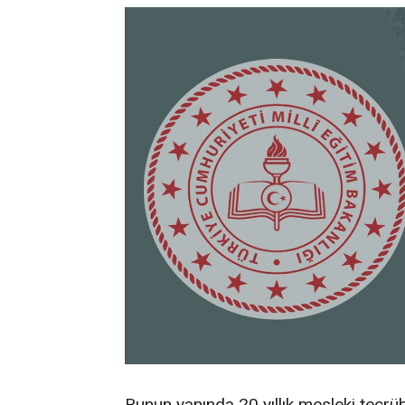
Bunun yanında 20 yıllık mesleki tecr