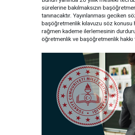
sürelerine bakılmaksızın başöğretmen
tanınacaktır. Yayınlanması geciken 
başöğretmenlik kılavuzu söz konusu h
rağmen kademe ilerlemesinin durdur
öğretmenlik ve başöğretmenlik hakkı 