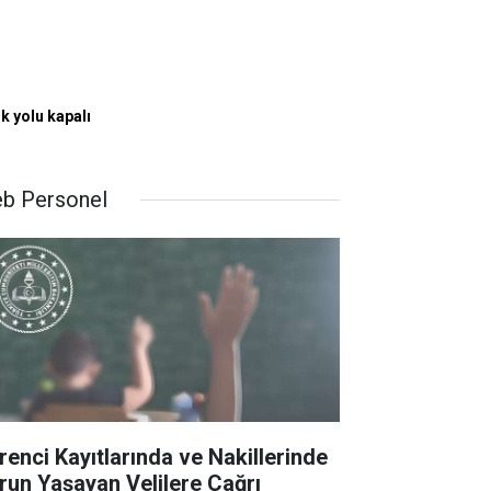
 yolu kapalı
b Personel
renci Kayıtlarında ve Nakillerinde
run Yaşayan Velilere Çağrı