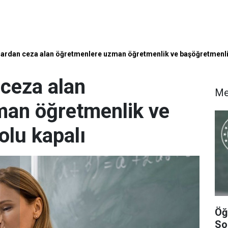
lardan ceza alan öğretmenlere uzman öğretmenlik ve başöğretmenlik
 ceza alan
Me
man öğretmenlik ve
olu kapalı
Öğ
So