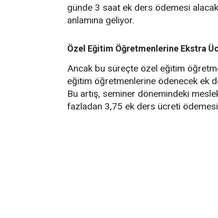
günde 3 saat ek ders ödemesi alacakl
anlamına geliyor.
Özel Eğitim Öğretmenlerine Ekstra Ü
Ancak bu süreçte özel eğitim öğretmen
eğitim öğretmenlerine ödenecek ek de
Bu artış, seminer dönemindeki mesleki
fazladan 3,75 ek ders ücreti ödemesi