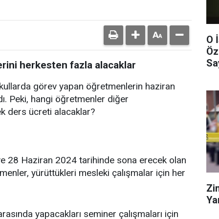
O 
Öz
Sa
ini herkesten fazla alacaklar
okullarda görev yapan öğretmenlerin haziran
ı. Peki, hangi öğretmenler diğer
 ders ücreti alacaklar?
ve 28 Haziran 2024 tarihinde sona erecek olan
nler, yürüttükleri mesleki çalışmalar için her
Zi
Ya
arasında yapacakları seminer çalışmaları için