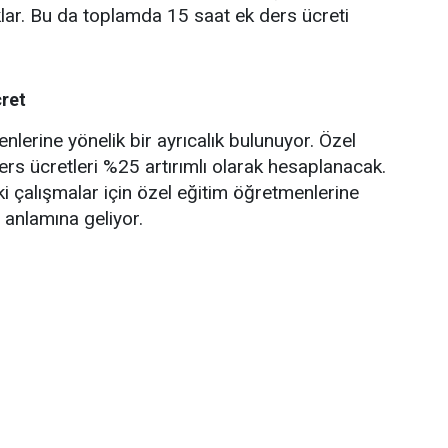
ar. Bu da toplamda 15 saat ek ders ücreti
cret
lerine yönelik bir ayrıcalık bulunuyor. Özel
rs ücretleri %25 artırımlı olarak hesaplanacak.
 çalışmalar için özel eğitim öğretmenlerine
 anlamına geliyor.