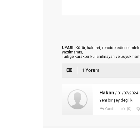
UYARI:
Küfür, hakaret, rencide edici cümleler 
yazılmamış,
Türkçe karakter kullanılmayan ve büyük har
1 Yorum
Hakan
/ 01/07/2024 
Yeni bir şey değil ki .
Yanıtla
(0)