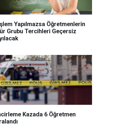
İşlem Yapılmazsa Öğretmenlerin
ür Grubu Tercihleri Geçersiz
yılacak
ncirleme Kazada 6 Öğretmen
ralandı