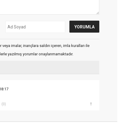
veya imalar, inançlara saldırı içeren, imla kuralları ile
flerle yazılmış yorumlar onaylanmamaktadır.
18:17
(0)