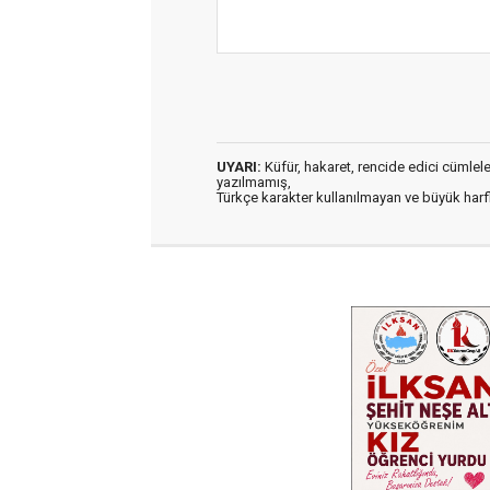
UYARI:
Küfür, hakaret, rencide edici cümleler 
yazılmamış,
Türkçe karakter kullanılmayan ve büyük har