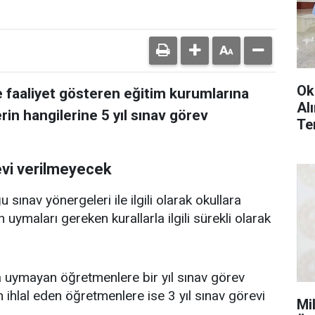
Ok
e faaliyet gösteren eğitim kurumlarına
Al
n hangilerine 5 yıl sınav görev
Te
evi verilmeyecek
 sınav yönergeleri ile ilgili olarak okullara
uymaları gereken kurallarla ilgili sürekli olarak
a uymayan öğretmenlere bir yıl sınav görev
 ihlal eden öğretmenlere ise 3 yıl sınav görevi
Mi