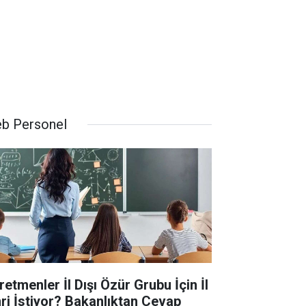
b Personel
retmenler İl Dışı Özür Grubu İçin İl
ri İstiyor? Bakanlıktan Cevap