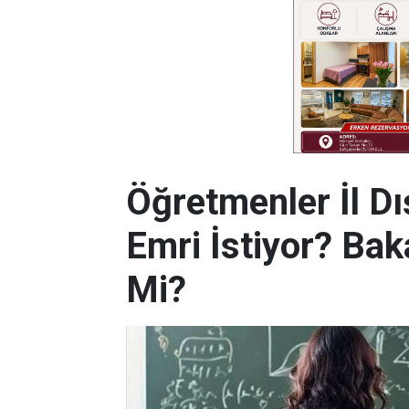
Öğretmenler İl Dı
Emri İstiyor? Bak
Mi?