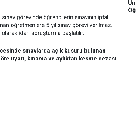
Ün
Öğ
ınav görevinde öğrencilerin sınavının iptal
nan öğretmenlere 5 yıl sınav görevi verilmez.
olarak idari soruşturma başlatılır.
icesinde sınavlarda açık kusuru bulunan
 göre uyarı, kınama ve aylıktan kesme cezası