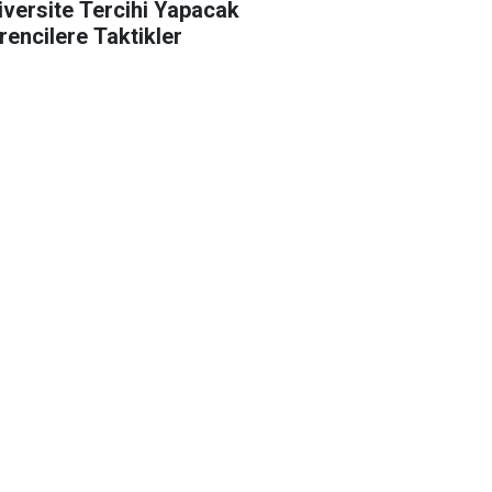
iversite Tercihi Yapacak
rencilere Taktikler