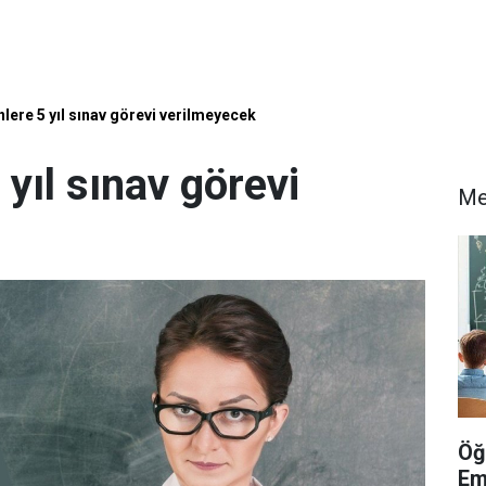
lere 5 yıl sınav görevi verilmeyecek
yıl sınav görevi
Me
Öğ
Em