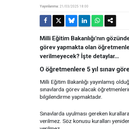
Yayınlanma:
21/03/2025 18:00
Milli Eğitim Bakanlığı'nın gözünd
görev yapmakta olan öğretmenleri
verilmeyecek? İşte detaylar…
O öğretmenlere 5 yıl sınav gör
Milli Eğitim Bakanlığı yayınlamış olduğu
sınavlarda görev alacak öğretmenlerin 
bilgilendirme yapmaktadır.
Sınavlarda uyulması gereken kurallar
verilmez. Söz konusu kuralları yeniden
verilmez.