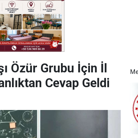
şı Özür Grubu İçin İl
Me
anlıktan Cevap Geldi