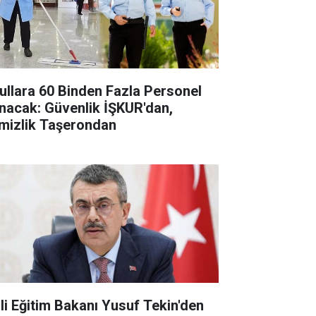
ullara 60 Binden Fazla Personel
ınacak: Güvenlik İŞKUR'dan,
mizlik Taşerondan
lli Eğitim Bakanı Yusuf Tekin'den