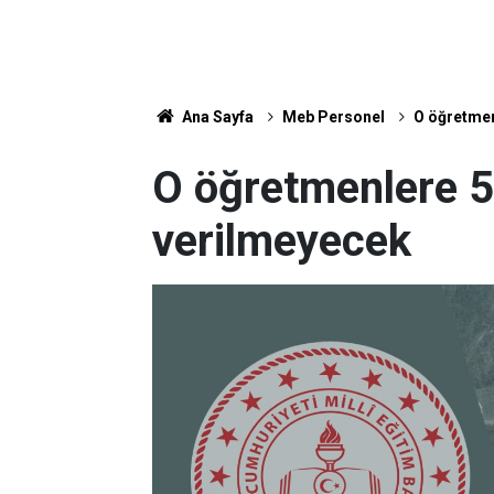
Ana Sayfa
Meb Personel
O öğretmen
O öğretmenlere 5 
verilmeyecek