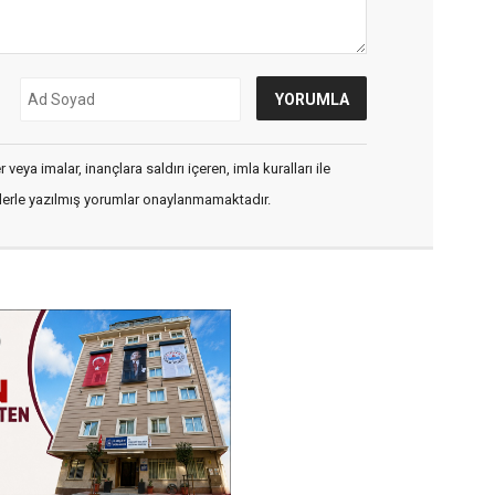
veya imalar, inançlara saldırı içeren, imla kuralları ile
flerle yazılmış yorumlar onaylanmamaktadır.