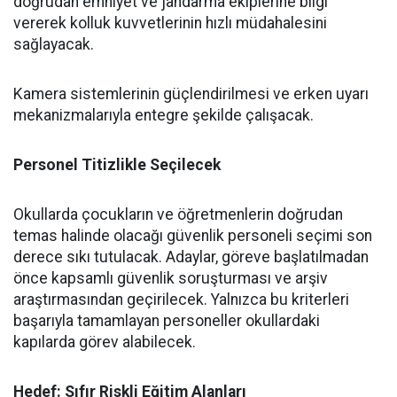
doğrudan emniyet ve jandarma ekiplerine bilgi
vererek kolluk kuvvetlerinin hızlı müdahalesini
sağlayacak.
​Kamera sistemlerinin güçlendirilmesi ve erken uyarı
mekanizmalarıyla entegre şekilde çalışacak.
​Personel Titizlikle Seçilecek
​Okullarda çocukların ve öğretmenlerin doğrudan
temas halinde olacağı güvenlik personeli seçimi son
derece sıkı tutulacak. Adaylar, göreve başlatılmadan
önce kapsamlı güvenlik soruşturması ve arşiv
araştırmasından geçirilecek. Yalnızca bu kriterleri
başarıyla tamamlayan personeller okullardaki
kapılarda görev alabilecek.
Hedef: Sıfır Riskli Eğitim Alanları