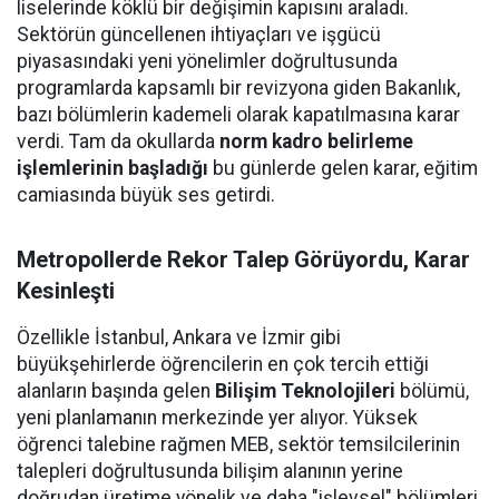
liselerinde köklü bir değişimin kapısını araladı.
Sektörün güncellenen ihtiyaçları ve işgücü
piyasasındaki yeni yönelimler doğrultusunda
programlarda kapsamlı bir revizyona giden Bakanlık,
bazı bölümlerin kademeli olarak kapatılmasına karar
verdi. Tam da okullarda
norm kadro belirleme
işlemlerinin başladığı
bu günlerde gelen karar, eğitim
camiasında büyük ses getirdi.
Metropollerde Rekor Talep Görüyordu, Karar
Kesinleşti
Özellikle İstanbul, Ankara ve İzmir gibi
büyükşehirlerde öğrencilerin en çok tercih ettiği
alanların başında gelen
Bilişim Teknolojileri
bölümü,
yeni planlamanın merkezinde yer alıyor. Yüksek
öğrenci talebine rağmen MEB, sektör temsilcilerinin
talepleri doğrultusunda bilişim alanının yerine
doğrudan üretime yönelik ve daha "işlevsel" bölümleri