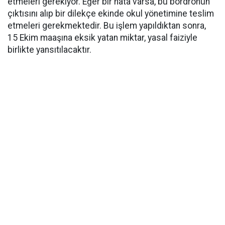
etmeleri gerekiyor. Eğer bir hata varsa, bu bordronun
çıktısını alıp bir dilekçe ekinde okul yönetimine teslim
etmeleri gerekmektedir. Bu işlem yapıldıktan sonra,
15 Ekim maaşına eksik yatan miktar, yasal faiziyle
birlikte yansıtılacaktır.