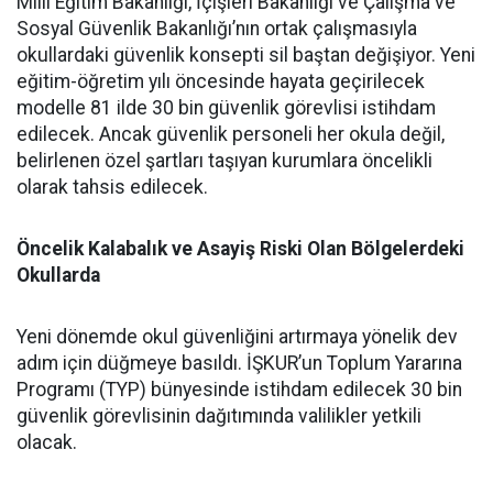
Milli Eğitim Bakanlığı, İçişleri Bakanlığı ve Çalışma ve
Sosyal Güvenlik Bakanlığı’nın ortak çalışmasıyla
okullardaki güvenlik konsepti sil baştan değişiyor. Yeni
eğitim-öğretim yılı öncesinde hayata geçirilecek
modelle 81 ilde 30 bin güvenlik görevlisi istihdam
edilecek. Ancak güvenlik personeli her okula değil,
belirlenen özel şartları taşıyan kurumlara öncelikli
olarak tahsis edilecek.
Öncelik Kalabalık ve Asayiş Riski Olan Bölgelerdeki
Okullarda
​Yeni dönemde okul güvenliğini artırmaya yönelik dev
adım için düğmeye basıldı. İŞKUR’un Toplum Yararına
Programı (TYP) bünyesinde istihdam edilecek 30 bin
güvenlik görevlisinin dağıtımında valilikler yetkili
olacak.