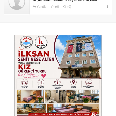
Yanıtla
(0)
(0)