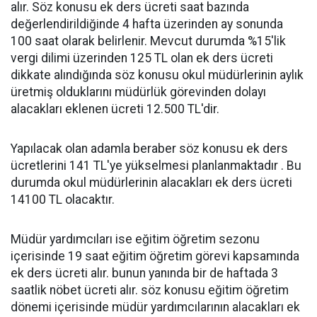
alır. Söz konusu ek ders ücreti saat bazında
değerlendirildiğinde 4 hafta üzerinden ay sonunda
100 saat olarak belirlenir. Mevcut durumda %15'lik
vergi dilimi üzerinden 125 TL olan ek ders ücreti
dikkate alındığında söz konusu okul müdürlerinin aylık
üretmiş olduklarını müdürlük görevinden dolayı
alacakları eklenen ücreti 12.500 TL'dir.
Yapılacak olan adamla beraber söz konusu ek ders
ücretlerini 141 TL'ye yükselmesi planlanmaktadır . Bu
durumda okul müdürlerinin alacakları ek ders ücreti
14100 TL olacaktır.
Müdür yardımcıları ise eğitim öğretim sezonu
içerisinde 19 saat eğitim öğretim görevi kapsamında
ek ders ücreti alır. bunun yanında bir de haftada 3
saatlik nöbet ücreti alır. söz konusu eğitim öğretim
dönemi içerisinde müdür yardımcılarının alacakları ek