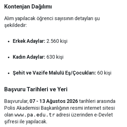
Kontenjan Dağılımı
Alım yapılacak öğrenci sayısının detayları şu
şekildedir:
Erkek Adaylar:
2.560 kişi
Kadın Adaylar:
630 kişi
Şehit ve Vazife Malulü Eş/Çocukları:
60 kişi
Başvuru Tarihleri ve Yeri
Başvurular,
07 - 13 Ağustos 2026
tarihleri arasında
Polis Akademisi Başkanlığının resmi internet sitesi
olan
www.pa.edu.tr
adresi üzerinden e-Devlet
şifresi ile yapılacak.