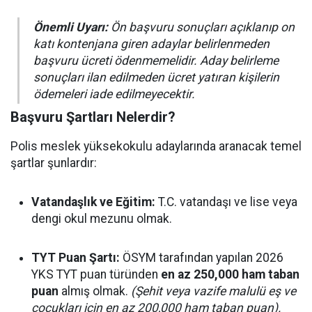
Önemli Uyarı:
Ön başvuru sonuçları açıklanıp on
katı kontenjana giren adaylar belirlenmeden
başvuru ücreti ödenmemelidir. Aday belirleme
sonuçları ilan edilmeden ücret yatıran kişilerin
ödemeleri iade edilmeyecektir.
Başvuru Şartları Nelerdir?
Polis meslek yüksekokulu adaylarında aranacak temel
şartlar şunlardır:
Vatandaşlık ve Eğitim:
T.C. vatandaşı ve lise veya
dengi okul mezunu olmak.
TYT Puan Şartı:
ÖSYM tarafından yapılan 2026
YKS TYT puan türünden
en az 250,000 ham taban
puan
almış olmak.
(Şehit veya vazife malulü eş ve
çocukları için en az 200,000 ham taban puan).