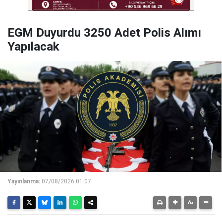
EGM Duyurdu 3250 Adet Polis Alımı
Yapılacak
Yayınlanma:
07/08/2026 01:07