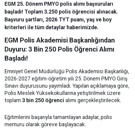
EGM 25. Dönem PMYO polis alımı başvuruları
başladı! Toplam 3.250 polis öğrencisi alınacak.
Başvuru şartları, 2026 TYT puanı, yaş ve boy
kriterleri ile tüm detaylar haberimizde.
EGM Polis Akademisi Başkanlığından
Duyuru: 3 Bin 250 Polis Öğrenci Alımı
Başladı!
Emniyet Genel Müdürlüğü Polis Akademisi Başkanlığı,
2026-2027 eğitim-öğretim yılı 25. Dönem PMYO Giriş
Sınavı duyurusunu yayımladı. Yapılan açıklamaya göre,
Polis Meslek Yüksekokullarına yetiştirilmek üzere
toplam
3 bin 250 öğrenci
alımı gerçekleştirilecek.
Eğitimlerini başarıyla tamamlayan adaylar, polis
memuru olarak göreve başlayacak.