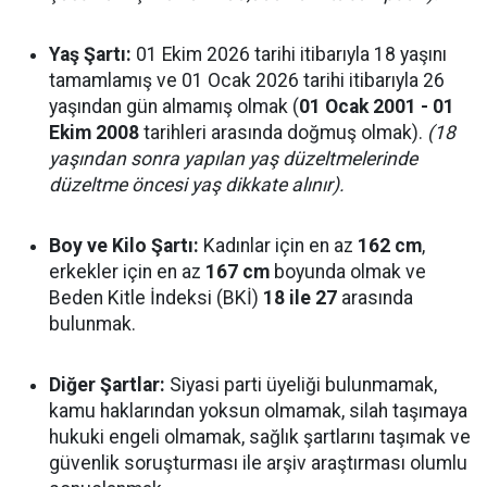
Yaş Şartı:
01 Ekim 2026 tarihi itibarıyla 18 yaşını
tamamlamış ve 01 Ocak 2026 tarihi itibarıyla 26
yaşından gün almamış olmak (
01 Ocak 2001 - 01
Ekim 2008
tarihleri arasında doğmuş olmak).
(18
yaşından sonra yapılan yaş düzeltmelerinde
düzeltme öncesi yaş dikkate alınır).
Boy ve Kilo Şartı:
Kadınlar için en az
162 cm
,
erkekler için en az
167 cm
boyunda olmak ve
Beden Kitle İndeksi (BKİ)
18 ile 27
arasında
bulunmak.
Diğer Şartlar:
Siyasi parti üyeliği bulunmamak,
kamu haklarından yoksun olmamak, silah taşımaya
hukuki engeli olmamak, sağlık şartlarını taşımak ve
güvenlik soruşturması ile arşiv araştırması olumlu