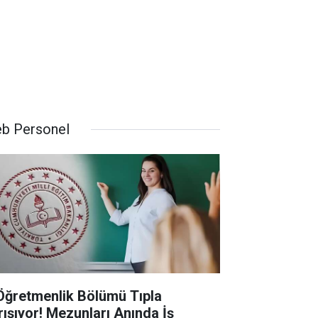
b Personel
Öğretmenlik Bölümü Tıpla
rışıyor! Mezunları Anında İş