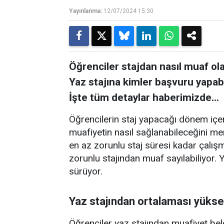
Yayınlanma:
12/07/2024 15:30
Öğrenciler stajdan nasıl muaf ol
Yaz stajına kimler başvuru yapabil
İşte tüm detaylar haberimizde…
Öğrencilerin staj yapacağı dönem içer
muafiyetin nasıl sağlanabileceğini mer
en az zorunlu staj süresi kadar çalı
zorunlu stajından muaf sayılabiliyor. 
sürüyor.
Yaz stajından ortalaması yükse
Öğrenciler yaz stajından muafiyet belg