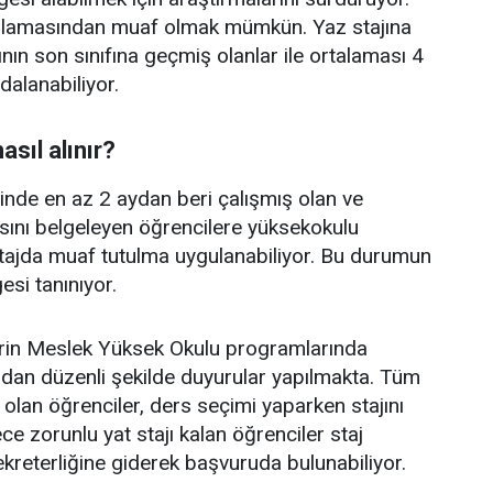
gulamasından muaf olmak mümkün. Yaz stajına
nın son sınıfına geçmiş olanlar ile ortalaması 4
dalanabiliyor.
asıl alınır?
yerinde en az 2 aydan beri çalışmış olan ve
ını belgeleyen öğrencilere yüksekokulu
stajda muaf tutulma uygulanabiliyor. Bu durumun
si tanınıyor.
elerin Meslek Yüksek Okulu programlarında
ndan düzenli şekilde duyurular yapılmakta. Tüm
 olan öğrenciler, ders seçimi yaparken stajını
zorunlu yat stajı kalan öğrenciler staj
sekreterliğine giderek başvuruda bulunabiliyor.