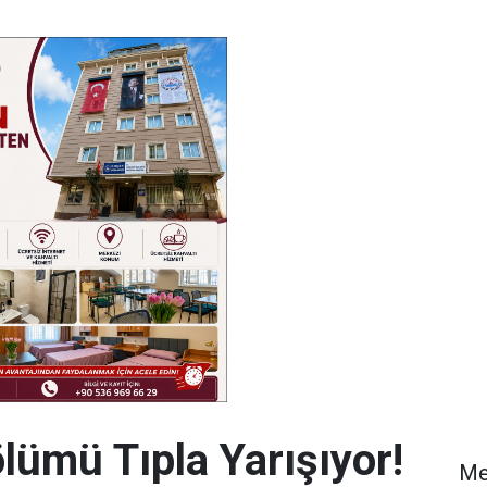
lümü Tıpla Yarışıyor!
Me