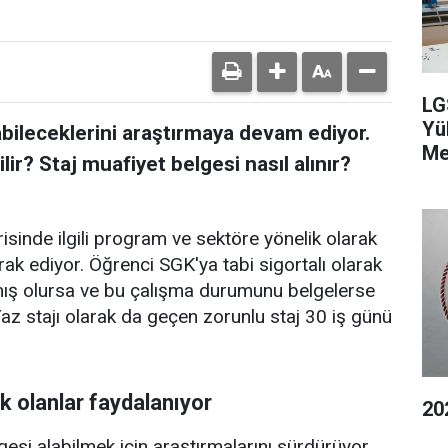
LG
Yü
abileceklerini araştırmaya devam ediyor.
Me
ir? Staj muafiyet belgesi nasıl alınır?
isinde ilgili program ve sektöre yönelik olarak
ak ediyor. Öğrenci SGK'ya tabi sigortalı olarak
şmış olursa ve bu çalışma durumunu belgelerse
Yaz stajı olarak da geçen zorunlu staj 30 iş günü
k olanlar faydalanıyor
20
esi alabilmek için araştırmalarını sürdürüyor.