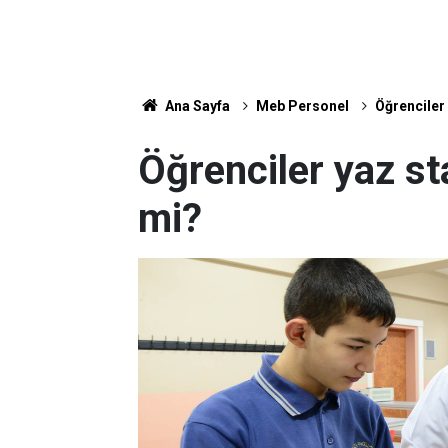
Ana Sayfa
Meb Personel
Öğrenciler 
Öğrenciler yaz st
mi?