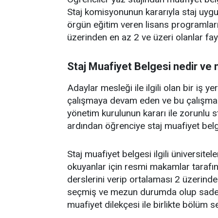
Staj komisyonunun kararıyla staj uy
örgün eğitim veren lisans programları
üzerinden en az 2 ve üzeri olanlar fay
Staj Muafiyet Belgesi nedir ve n
Adaylar mesleği ile ilgili olan bir iş 
çalışmaya devam eden ve bu çalışmas
yönetim kurulunun kararı ile zorunlu 
ardından öğrenciye staj muafiyet belge
Staj muafiyet belgesi ilgili üniversit
okuyanlar için resmi makamlar tarafı
derslerini verip ortalaması 2 üzerinde
seçmiş ve mezun durumda olup sadece 
muafiyet dilekçesi ile birlikte bölüm 