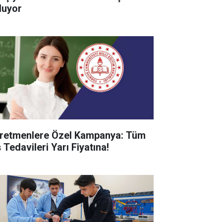
luyor
retmenlere Özel Kampanya: Tüm
 Tedavileri Yarı Fiyatına!