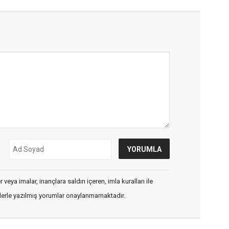
veya imalar, inançlara saldırı içeren, imla kuralları ile
flerle yazılmış yorumlar onaylanmamaktadır.