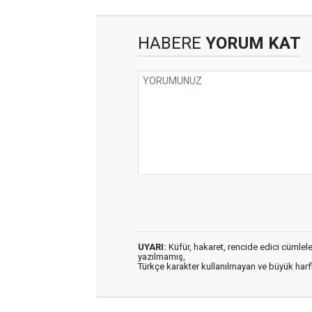
HABERE
YORUM KAT
UYARI:
Küfür, hakaret, rencide edici cümleler 
yazılmamış,
Türkçe karakter kullanılmayan ve büyük har