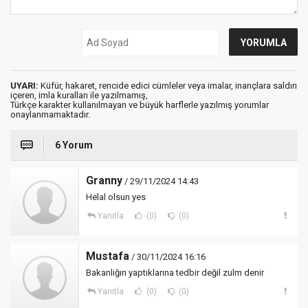
UYARI:
Küfür, hakaret, rencide edici cümleler veya imalar, inançlara saldırı
içeren, imla kuralları ile yazılmamış,
Türkçe karakter kullanılmayan ve büyük harflerle yazılmış yorumlar
onaylanmamaktadır.
6 Yorum
Granny
/ 29/11/2024 14:43
Helal olsun yes
Yanıtla
(0)
(0)
Mustafa
/ 30/11/2024 16:16
Bakanlığın yaptıklarına tedbir değil zulm denir
Yanıtla
(0)
(0)