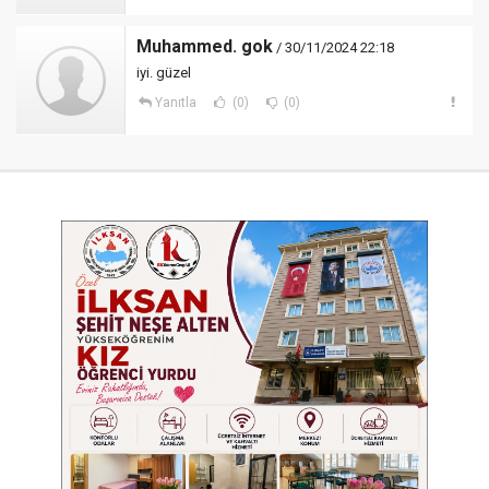
Muhammed. gok
/ 30/11/2024 22:18
iyi. güzel
Yanıtla
(0)
(0)